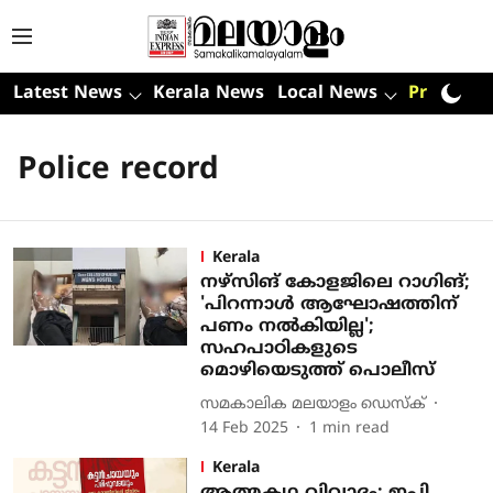
Latest News
Kerala News
Local News
Premium
Police record
Kerala
നഴ്‌സിങ് കോളജിലെ റാഗിങ്;
'പിറന്നാള്‍ ആഘോഷത്തിന്
പണം നല്‍കിയില്ല';
സഹപാഠികളുടെ
മൊഴിയെടുത്ത് പൊലീസ്
സമകാലിക മലയാളം ഡെസ്ക്
14 Feb 2025
1
min read
Kerala