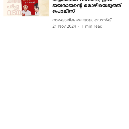
ആത്മകഥ വിവാ​ദം; ഇപി
ജയരാജന്റെ മൊഴിയെടുത്ത്
പൊലീസ്
സമകാലിക മലയാളം ഡെസ്ക്
21 Nov 2024
1
min read