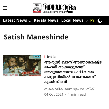
Latest News
Kerala News
Local News
Premium
Satish Maneshinde
India
ആര്യന്‍ ഖാന് അന്താരാഷ്ട്ര
ലഹരി റാക്കറ്റുമായി
അടുത്തബന്ധം; 11വരെ
കസ്റ്റഡിയില്‍ വേണമെന്ന്
എന്‍സിബി
സമകാലിക മലയാളം ഡെസ്ക്
04 Oct 2021
1
min read