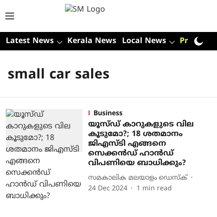
Latest News
Kerala News
Local News
Premium
small car sales
Business
യൂസ്ഡ് കാറുകളുടെ വില
കൂടുമോ?; 18 ശതമാനം
ജിഎസ്ടി എങ്ങനെ
സെക്കന്‍ഡ് ഹാന്‍ഡ്
വിപണിയെ ബാധിക്കും?
സമകാലിക മലയാളം ഡെസ്ക്
24 Dec 2024
1
min read