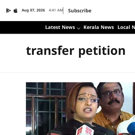
Subscribe
Aug 07, 2026
4:41 AM
Latest News
Kerala News
Local 
transfer petition