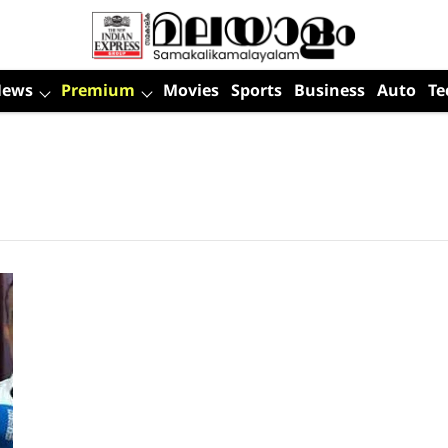
News
Premium
Movies
Sports
Business
Auto
Te