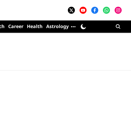
ch
Career
Health
Astrology