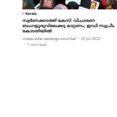
Kerala
സ്വര്‍ണക്കടത്ത് കേസ്: വിചാരണ
ബംഗളൂരുവിലേക്കു മാറ്റണം; ഇഡി സുപ്രീം
കോടതിയില്‍
സമകാലിക മലയാളം ഡെസ്ക്
20 Jul 2022
1
min read