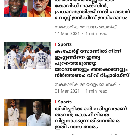
കരീബിയന്‍ മണ്ണിലേക്ക്
കോവിഡ് വാക്‌സിന്‍;
പ്രധാനമന്ത്രിക്ക് നന്ദി പറഞ്ഞ്
വെസ്റ്റ് ഇന്‍ഡീസ് ഇതിഹാസം
സമകാലിക മലയാളം ഡെസ്ക്
14 Mar 2021
1
min read
Sports
കംഫേര്‍ട്ട് സോണില്‍ നിന്ന്
ഇംഗ്ലണ്ടിനെ ഇന്ത്യ
പുറത്തെടുത്തു;
രോദനങ്ങളും ഞരക്കങ്ങളും
നിര്‍ത്തണം: വിവ് റിച്ചാര്‍ഡ്‌സ്
സമകാലിക മലയാളം ഡെസ്ക്
01 Mar 2021
1
min read
Sports
തിരിച്ചടിക്കാന്‍ പഠിച്ചവരാണ്
അവര്‍; കോഹ് ലിയെ
വില്ലനാക്കുന്നതിനെതിരെ
ഇതിഹാസ താരം