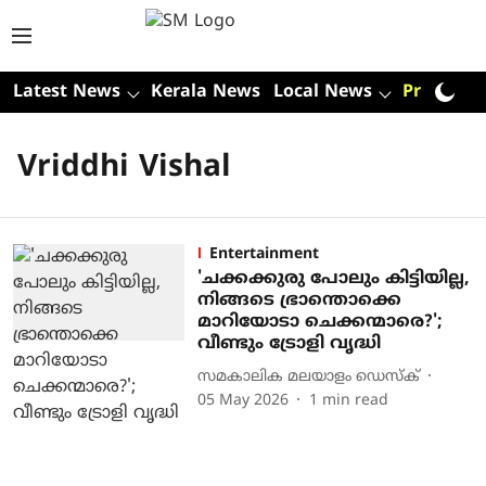
Latest News
Kerala News
Local News
Premium
Vriddhi Vishal
Entertainment
'ചക്കക്കുരു പോലും കിട്ടിയില്ല,
നിങ്ങടെ ഭ്രാന്തൊക്കെ
മാറിയോടാ ചെക്കന്മാരെ?';
വീണ്ടും ട്രോളി വൃദ്ധി
സമകാലിക മലയാളം ഡെസ്ക്
05 May 2026
1
min read