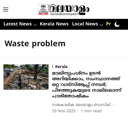
Latest News
Kerala News
Local News
Premium
Waste problem
Kerala
മാലിന്യപ്രശ്‌നം ഉടന്‍
അറിയിക്കാം, സംസ്ഥാനത്ത്
ഒറ്റ വാട്‌സ്ആപ്പ് നമ്പര്‍;
പിഴത്തുകയുടെ നാലിലൊന്ന്
പാരിതോഷികം
സമകാലിക മലയാളം ഡെസ്ക്
29 Nov 2025
1
min read