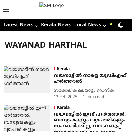
Latest News
Kerala News
Local News
Premium
WAYANAD HARTHAL
Kerala
വയനാട്ടില്‍ നാളെ യുഡിഎഫ്
ഹര്‍ത്താല്‍
സമകാലിക മലയാളം ഡെസ്ക്
12 Feb 2025
1
min read
Kerala
വയനാട്ടില്‍ ഇന്ന് ഹര്‍ത്താല്‍,
ബസുടമകളും വ്യാപാരികളും
സഹകരിക്കില്ല, വനംവകുപ്പ്