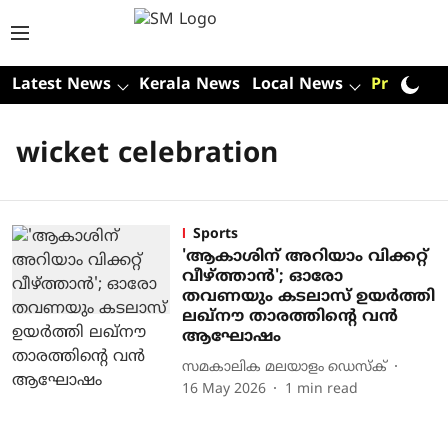
Latest News
Kerala News
Local News
Premium
wicket celebration
Sports
'ആകാശിന് അറിയാം വിക്കറ്റ്
വീഴ്ത്താൻ'; ഓരോ
തവണയും കടലാസ് ഉയർത്തി
ലഖ്നൗ താരത്തിന്റെ വൻ
ആഘോഷം
സമകാലിക മലയാളം ഡെസ്ക്
16 May 2026
1
min read