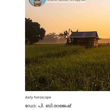
daily horoscope
ഡോ: പി. ബി.രാജേഷ്