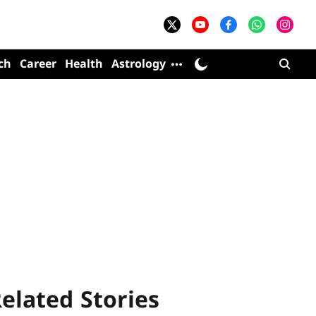
ch
Career
Health
Astrology
elated Stories