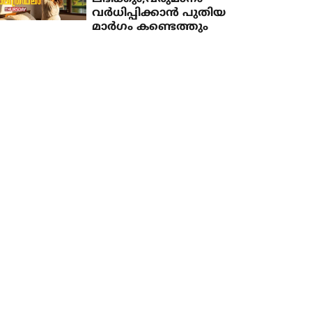
വർധിപ്പിക്കാൻ പുതിയ
മാർഗം കണ്ടെത്തും