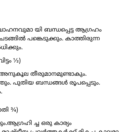
ാഹനവുമാ യി ബന്ധപ്പെട്ട ആഗ്രഹം
ങ്ങിൽ പങ്കെടുക്കും. കാത്തിരുന്ന
ിക്കും.
ട്ടം ½)
 അനുകൂല തീരുമാനമുണ്ടാകും.
്തും. പുതിയ ബന്ധങ്ങൾ രൂപപ്പെടും.
.
ാതി ¾)
.ആഗ്രഹി ച്ച ഒരു കാര്യം