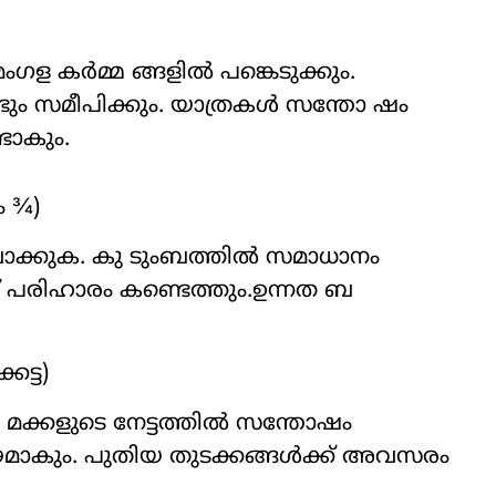
ഗള കർമ്മ ങ്ങളിൽ പങ്കെടുക്കും.
ടും സമീപിക്കും. യാത്രകൾ സന്തോ ഷം
്ടാകും.
ം ¾)
ാക്കുക. കു ടുംബത്തിൽ സമാധാനം
് പരിഹാരം കണ്ടെത്തും.ഉന്നത ബ
േട്ട)
. മക്കളുടെ നേട്ടത്തിൽ സന്തോഷം
മാകും. പുതിയ തുടക്കങ്ങൾക്ക് അവസരം