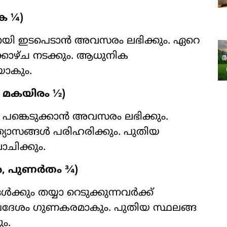
ക ¼)
യി ഇടപെടാൻ അവസരം ലഭിക്കും. ഏറെ
ക്കാഴ്ച നടക്കും. ആധുനിക
ാകും.
 മകയിരം ½)
ങ്കെടുക്കാൻ അവസരം ലഭിക്കും.
ത്യാസങ്ങൾ പരിഹരിക്കും. പുതിയ
ോചിക്കും.
ര, പുണർതം ¾)
്കും തയ്യാ റെടുക്കുന്നവർക്ക്
ഉപദേശം ഗുണകരമാകും. പുതിയ സ്ഥലങ്ങ
ം.