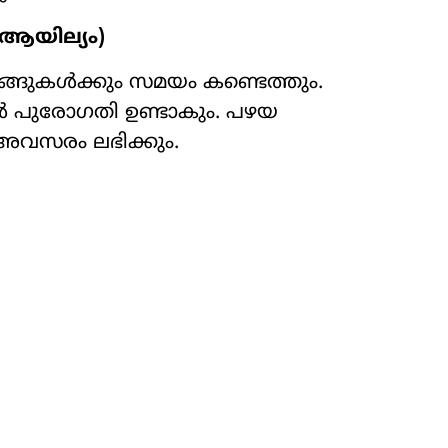
ആയില്യം)
ങ്ങുകൾക്കും സമയം കണ്ടെത്തും.
ളിൽ പുരോഗതി ഉണ്ടാകും. പഴയ
അവസരം ലഭിക്കും.