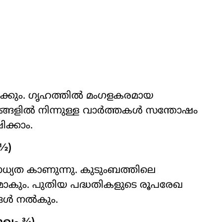
ിക്കും. ഗൃഹത്തിൽ മംഗളകരമായ
ങ്ങളിൽ നിന്നുള്ള വാർത്തകൾ സന്തോഷം
ിക്കാം.
 ½)
സാധ്യത കാണുന്നു. കുടുംബത്തിലെ
ാകും. പുതിയ പദ്ധതികളുടെ രൂപരേഖ
ങ്ങൾ നൽകും.