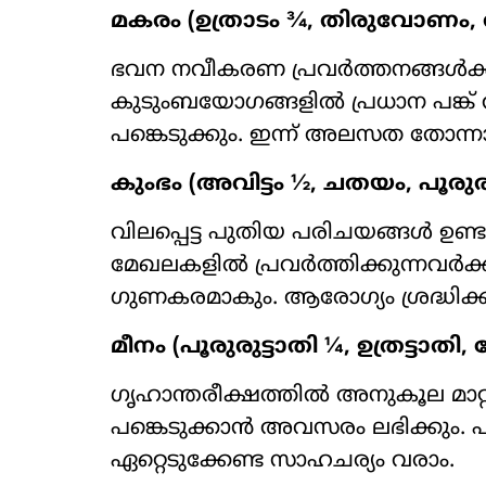
മകരം (ഉത്രാടം ¾, തിരുവോണം, അ
ഭവന നവീകരണ പ്രവർത്തനങ്ങൾക്ക് ത
കുടുംബയോഗങ്ങളിൽ പ്രധാന പങ്ക് 
പങ്കെടുക്കും. ഇന്ന് അലസത തോന്ന
കുംഭം (അവിട്ടം ½, ചതയം, പൂരുരു
വിലപ്പെട്ട പുതിയ പരിചയങ്ങൾ ഉണ
മേഖലകളിൽ പ്രവർത്തിക്കുന്നവർക
ഗുണകരമാകും. ആരോഗ്യം ശ്രദ്ധിക്
മീനം (പൂരുരുട്ടാതി ¼, ഉത്രട്ടാതി
ഗൃഹാന്തരീക്ഷത്തിൽ അനുകൂല മാറ്
പങ്കെടുക്കാൻ അവസരം ലഭിക്കും. 
ഏറ്റെടുക്കേണ്ട സാഹചര്യം വരാം.