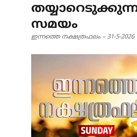
തയ്യാറെടുക്കു
സമയം
ഇന്നത്തെ നക്ഷത്രഫലം – 31-5-2026