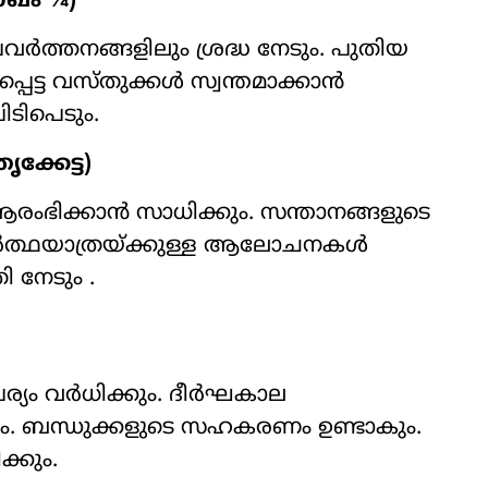
ാഖം ¾)
വർത്തനങ്ങളിലും ശ്രദ്ധ നേടും. പുതിയ
്പെട്ട വസ്തുക്കൾ സ്വന്തമാക്കാൻ
ടിപെടും.
ക്കേട്ട)
ും ആരംഭിക്കാൻ സാധിക്കും. സന്താനങ്ങളുടെ
തീർത്ഥയാത്രയ്ക്കുള്ള ആലോചനകൾ
 നേടും .
യം വർധിക്കും. ദീർഘകാല
ിയും. ബന്ധുക്കളുടെ സഹകരണം ഉണ്ടാകും.
്കും.