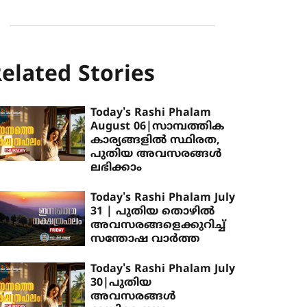
elated Stories
Today's Rashi Phalam
August 06|സാമ്പത്തിക
കാര്യങ്ങളിൽ സ്ഥിരത,
പുതിയ അവസരങ്ങൾ
ലഭിക്കാം
Today's Rashi Phalam July
31 | പുതിയ തൊഴിൽ
അവസരങ്ങളെക്കുറിച്ച്
സന്തോഷ വാർത്ത
Today's Rashi Phalam July
30|പുതിയ
അവസരങ്ങൾ