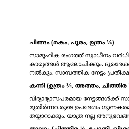
ചിങ്ങം (മകം, പൂരം, ഉത്രം ¼)
സാമൂഹിക രംഗത്ത് സ്വാധീനം വർധ
കാര്യങ്ങൾ ആലോചിക്കും. ദൂരദേശ
നൽകും. സാമ്പത്തിക നേട്ടം പ്രതീക്ഷ
കന്നി (ഉത്രം ¾, അത്തം, ചിത്തിര
വിദ്യാഭ്യാസപരമായ നേട്ടങ്ങൾക്ക് 
മുതിർന്നവരുടെ ഉപദേശം ഗുണകരമ
തയ്യാറാക്കും. യാത്ര നല്ല അനുഭവ