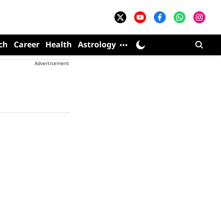
ch
Career
Health
Astrology
Advertisement