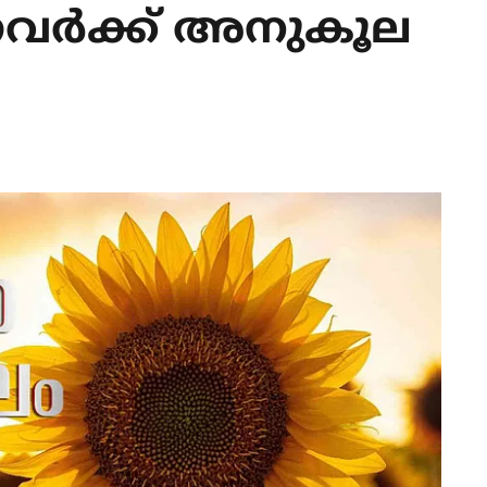
ന്നവർക്ക് അനുകൂല