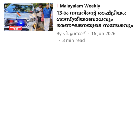
Malayalam Weekly
13-ാം നമ്പറിന്റെ രാഷ്ട്രീയം:
ശാസ്ത്രീയബോധവും
ഭരണഘടനയുടെ സന്ദേശവും
By
പി. പ്രസാദ്
16 Jun 2026
3
min read