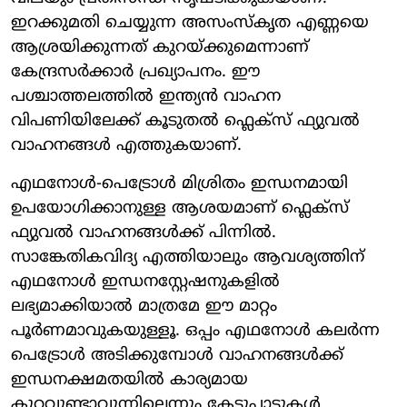
ഇറക്കുമതി ചെയ്യുന്ന അസംസ്‌കൃത എണ്ണയെ
ആശ്രയിക്കുന്നത് കുറയ്ക്കുമെന്നാണ്
കേന്ദ്രസര്‍ക്കാര്‍ പ്രഖ്യാപനം. ഈ
പശ്ചാത്തലത്തില്‍ ഇന്ത്യന്‍ വാഹന
വിപണിയിലേക്ക് കൂടുതല്‍ ഫ്ലെക്സ് ഫ്യുവല്‍
വാഹനങ്ങള്‍ എത്തുകയാണ്.
എഥനോള്‍-പെട്രോള്‍ മിശ്രിതം ഇന്ധനമായി
ഉപയോഗിക്കാനുള്ള ആശയമാണ് ഫ്ലെക്സ്
ഫ്യുവല്‍ വാഹനങ്ങള്‍ക്ക് പിന്നില്‍.
സാങ്കേതികവിദ്യ എത്തിയാലും ആവശ്യത്തിന്
എഥനോള്‍ ഇന്ധനസ്റ്റേഷനുകളില്‍
ലഭ്യമാക്കിയാല്‍ മാത്രമേ ഈ മാറ്റം
പൂര്‍ണമാവുകയുള്ളൂ. ഒപ്പം എഥനോള്‍ കലര്‍ന്ന
പെട്രോള്‍ അടിക്കുമ്പോള്‍ വാഹനങ്ങള്‍ക്ക്
ഇന്ധനക്ഷമതയില്‍ കാര്യമായ
കുറവുണ്ടാവുന്നില്ലെന്നും കേടുപാടുകള്‍