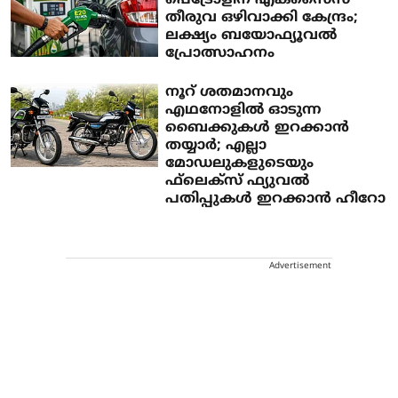
പെട്രോളിന് എക്‌സൈസ്
തീരുവ ഒഴിവാക്കി കേന്ദ്രം;
ലക്ഷ്യം ബയോഫ്യൂവല്‍
പ്രോത്സാഹനം
നൂറ് ശതമാനവും
എഥനോളില്‍ ഓടുന്ന
ബൈക്കുകള്‍ ഇറക്കാന്‍
തയ്യാര്‍; എല്ലാ
മോഡലുകളുടെയും
ഫ്‌ലെക്‌സ് ഫ്യുവല്‍
പതിപ്പുകള്‍ ഇറക്കാന്‍ ഹീറോ
Advertisement