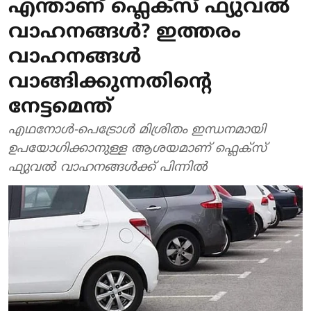
എന്താണ് ഫ്ലെക്സ് ഫ്യുവല്‍
വാഹനങ്ങള്‍? ഇത്തരം
വാഹനങ്ങള്‍
വാങ്ങിക്കുന്നതിന്റെ
നേട്ടമെന്ത്
എഥനോള്‍-പെട്രോള്‍ മിശ്രിതം ഇന്ധനമായി
ഉപയോഗിക്കാനുള്ള ആശയമാണ് ഫ്ലെക്സ്
ഫ്യുവല്‍ വാഹനങ്ങള്‍ക്ക് പിന്നില്‍