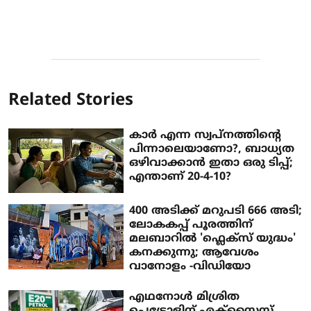
Related Stories
കാര്‍ എന്ന സ്വപ്‌നത്തിന്റെ
പിന്നാലെയാണോ?, ബാധ്യത
ഒഴിവാക്കാന്‍ ഇതാ ഒരു ടിപ്പ്;
എന്താണ് 20-4-10?
400 അടിക്ക് മറുപടി 666 അടി;
ലോകകപ്പ് പൂരത്തിന്
മലബാറിൽ 'ഫ്ലെക്സ് യുദ്ധം'
കനക്കുന്നു; ആവേശം
വാനോളം -വിഡിയോ
എഥനോള്‍ മിശ്രിത