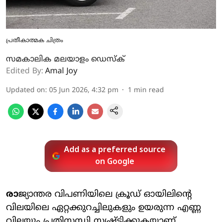
പ്രതീകാത്മക ചിത്രം
സമകാലിക മലയാളം ഡെസ്ക്
Edited By:
Amal Joy
Updated on
:
05 Jun 2026, 4:32 pm
1
min read
Add as a preferred source
on Google
രാ
ജ്യാന്തര വിപണിയിലെ ക്രൂഡ് ഓയിലിന്റെ
വിലയിലെ ഏറ്റക്കുറച്ചിലുകളും ഉയരുന്ന എണ്ണ
വിലയും പ്രതിസന്ധി സൃഷ്ടിക്കുകയാണ്.