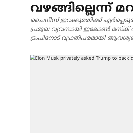
വഴങ്ങില്ലെന്ന് മ
ചൈനീസ് ഇറക്കുമതിക്ക് ഏര്‍പ്പെടു
പ്രമുഖ വ്യവസായി ഇലോണ്‍ മസ്‌ക് 
ട്രംപിനോട് വ്യക്തിപരമായി ആവശ്യപ്പെട്