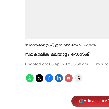
ഡോണൾഡ് ട്രംപ്, ഇലോൺ മസ്ക്
ഫയൽ
സമകാലിക മലയാളം ഡെസ്ക്
Updated on
:
08 Apr 2025, 6:58 am
1
min re
Add as a pre