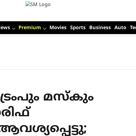
News
Premium
Movies
Sports
Business
Auto
Te
: ട്രംപും മസ്‌കും
ാരിഫ്
ആവശ്യപ്പെട്ടു;