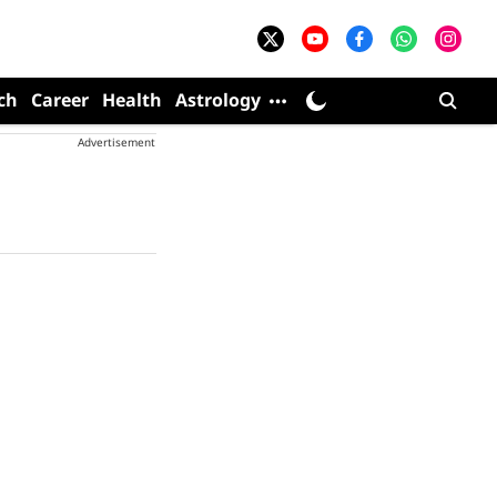
ch
Career
Health
Astrology
Advertisement