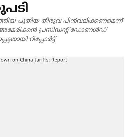
റുപടി
ത്തിയ പുതിയ തീരുവ പിന്‍വലിക്കണമെന്ന്
അമേരിക്കന്‍ പ്രസിഡന്റ് ഡോണള്‍ഡ്
ടതായി റിപ്പോര്‍ട്ട്