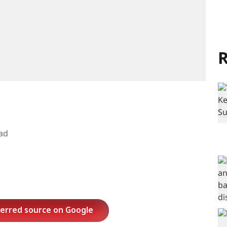
R
ad
ferred source on Google