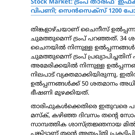
Stock Market:'ട്രംപ് താരിഫ്' ഇഫക
വിപണി; സെന്‍സെക്‌സ് 1200 പോയി
തിങ്കളാഴ്ചയാണ് ചൈനീസ് ഉല്‍പ്പന
ചുമത്തുമെന്ന് ട്രംപ് പറഞ്ഞത്. 34
ചൈനയില്‍ നിന്നുള്ള ഉല്‍പ്പന്നങ്ങള്
ചുമത്തുമെന്ന് ട്രംപ് പ്രഖ്യാപിച്ചതി
അമേരിക്കയില്‍ നിന്നുള്ള ഉല്‍പ്പന്ന
നിലപാട് വ്യക്തമാക്കിയിരുന്നു. ഇത
ഉല്‍പ്പന്നങ്ങള്‍ക്ക് 50 ശതമാനം അധിക
ഭീഷണി മുഴക്കിയത്.
താരിഫുകള്‍ക്കെതിരെ ഇതുവരെ പരസ
മസ്‌ക്, കഴിഞ്ഞ ദിവസം തന്റെ സോഷ്
സാമ്പത്തിക ശാസ്ത്രജ്ഞനായ മില്‍ട
പങ്കിട്ടാണ് തന്റെ അതൃപ്തി പ്രകടിപ്പ