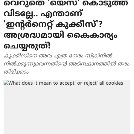
വെറുതെ 'യെസ്' കൊടുത്ത്
വിടല്ലേ.. എന്താണ്
'ഇന്റര്‍നെറ്റ് കുക്കീസ്'?
അശ്രദ്ധമായി കൈകാര്യം
ചെയ്യരുത്!
കുക്കീസിനെ അവ എത്ര നേരം സ്‌ക്രീനില്‍
നില്‍ക്കുന്നുവെന്നതിന്റെ അടിസ്ഥാനത്തില്‍ തരം
തിരിക്കാം