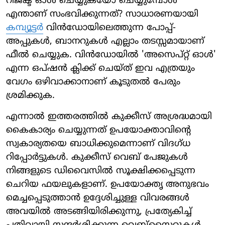
റിജക്ട് ഓള്‍ ചെയ്യുകയോ ചെയ്യുമ്പോള്‍
എന്താണ് സംഭവിക്കുന്നത്? സാധാരണയായി
കമ്പ്യൂട്ടര്‍
വിന്‍ഡോയിലെത്തുന്ന പോപ്പ്-
അപ്പുകള്‍, ബാനറുകള്‍ എല്ലാം തടസ്സമായാണ്
ഫീല്‍ ചെയ്യുക. വിന്‍ഡോയില്‍ 'അസെപ്റ്റ് ഓള്‍'
എന്ന ഒപ്ഷന്‍ ക്ലിക്ക് ചെയ്ത് ഇവ എത്രയും
വേഗം ഒഴിവാക്കാനാണ് കൂടുതല്‍ പേരും
ശ്രമിക്കുക.
എന്നാല്‍ ഇത്തരത്തില്‍ കുക്കീസ് അശ്രദ്ധമായി
കൈകാര്യം ചെയ്യുന്നത് ഉപയോക്താവിന്റെ
സ്വകാര്യതയെ ബാധിക്കുമെന്നാണ് വിദഗ്ധ
റിപ്പോര്‍ട്ടുകള്‍. കുക്കീസ് വെബ് പേജുകള്‍
നിങ്ങളുടെ ഡിവൈസില്‍ സൂക്ഷിക്കപ്പെടുന്ന
ചെറിയ ഫയലുകളാണ്. ഉപയോക്തൃ അനുഭവം
മെച്ചപ്പെടുത്താന്‍ ഉദ്ദേശിച്ചുള്ള വിവരങ്ങള്‍
അവയില്‍ അടങ്ങിയിരിക്കുന്നു, പ്രത്യേകിച്ച്