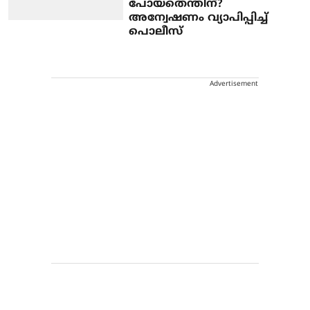
പോയതെന്തിന്?
അന്വേഷണം വ്യാപിപ്പിച്ച്
പൊലീസ്
Advertisement