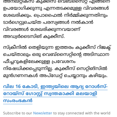
അനലിറ്റിക്സ് കുക്കീസ് വെബ്സൈറ്റ് എങ്ങനെ
ഉപയോഗിക്കുന്നു എന്നതടക്കമുള്ള വിവരങ്ങള്‍
ശേഖരിക്കും. പ്രൊഫൈല്‍ നിര്‍മ്മിക്കുന്നതിനും
ടാര്‍ഗെറ്റുചെയ്ത പരസ്യങ്ങള്‍ നല്‍കാന്‍
വിവരങ്ങള്‍ ശേഖരിക്കുന്നവയാണ്
അഡ്വര്‍ടൈസിങ് കുക്കീസ്.
സ്‌ക്രീനില്‍ തെളിയുന്ന ഇത്തരം കുക്കീസ് റിജക്ട്
ചെയ്താലും ഒരു വെബ്‌സൈറ്റിന്റെ അടിസ്ഥാന
ഫീച്ചറുകളിലേക്കുള്ള പ്രവേശനം
നിഷേധിക്കപ്പെടുന്നില്ല. കുക്കീസ് സെറ്റിങ്‌സില്‍
മുന്‍ഗണനകള്‍ അപ്ഡേറ്റ് ചെയ്യാനും കഴിയും.
വില 16 കോടി, ഇന്ത്യയിലെ ആദ്യ റോള്‍സ്-
റോയ്‌സ് ഗോസ്റ്റ് സ്വന്തമാക്കി മലയാളി
സംരംഭകന്‍
Subscribe to our
Newsletter
to stay connected with the world