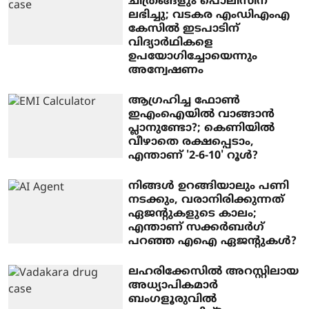
ചിത്രങ്ങളും പൊലീസിന്
ലഭിച്ചു; വടകര എംഡിഎംഎ
കേസില്‍ ഇടപാടിന്
വിദ്യാര്‍ഥികളെ
ഉപയോഗിച്ചോയെന്നും
അന്വേഷണം
ആഗ്രഹിച്ച ഫോണ്‍
ഇഎംഐയില്‍ വാങ്ങാന്‍
പ്ലാനുണ്ടോ?; കെണിയില്‍
വീഴാതെ രക്ഷപ്പെടാം,
എന്താണ് '2-6-10' റൂള്‍?
നിങ്ങൾ ഉറങ്ങിയാലും പണി
നടക്കും, വരാനിരിക്കുന്നത്
ഏജന്റുകളുടെ കാലം;
എന്താണ് സക്കർബർഗ്
പറഞ്ഞ എഐ ഏജന്റുകൾ?
ലഹരിക്കേസില്‍ അറസ്റ്റിലായ
അധ്യാപികമാര്‍
ബംഗളൂരുവില്‍