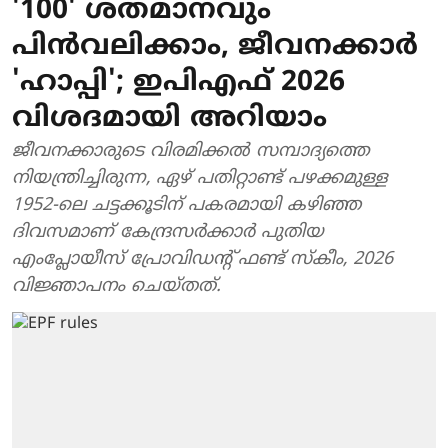
'100' ശതമാനവും
പിന്‍വലിക്കാം, ജീവനക്കാര്‍
'ഹാപ്പി'; ഇപിഎഫ് 2026
വിശദമായി അറിയാം
ജീവനക്കാരുടെ വിരമിക്കല്‍ സമ്പാദ്യത്തെ
നിയന്ത്രിച്ചിരുന്ന, ഏഴ് പതിറ്റാണ്ട് പഴക്കമുള്ള
1952-ലെ ചട്ടക്കൂടിന് പകരമായി കഴിഞ്ഞ
ദിവസമാണ് കേന്ദ്രസര്‍ക്കാര്‍ പുതിയ
എംപ്ലോയീസ് പ്രോവിഡന്റ് ഫണ്ട് സ്‌കീം, 2026
വിജ്ഞാപനം ചെയ്തത്.