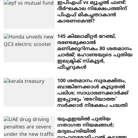
ഇപിഎഫ് vs മ്യൂച്ചല്‍ ഫണ്ട്:
ദീര്‍ഘകാല നിക്ഷേപത്തിന്
പിഎഫ് മികച്ചതാകാന്‍
കാരണമെന്ത്?
145 കിലോമീറ്റര്‍ റേഞ്ച്,
രണ്ടേമുക്കാല്‍
മണിക്കൂറിനകം 80 ശതമാനം
ചാര്‍ജ്; ഹോണ്ടയുടെ പുതിയ
ഇലക്ട്രിക് സ്‌കൂട്ടര്‍,
ഫീച്ചറുകള്‍
100 ശതമാനം സുരക്ഷിതം,
ബാങ്കിനേക്കാൾ കൂടുതല്‍
പലിശ; സാധാരണക്കാര്‍ക്ക്
ഇപ്പോഴും 'അറിയാത്ത'
സര്‍ക്കാര്‍ നിക്ഷേപ പദ്ധതി
യുഎഇയില്‍ പുതിയ
ഗതാഗത നിയമങ്ങള്‍;
മദ്യലഹരിയില്‍
വാഹനമോടിച്ചാല്‍ കടുത്ത