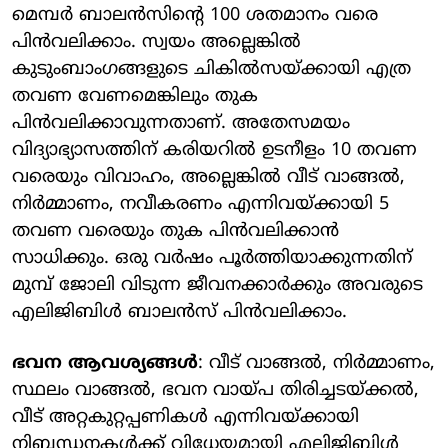
മെമ്പര്‍ ബാലന്‍സിന്റെ 100 ശതമാനം വരെ
പിന്‍വലിക്കാം. സ്വയം അല്ലെങ്കില്‍
കുടുംബാംഗങ്ങളുടെ ചികില്‍സയ്ക്കായി എത്ര
തവണ വേണമെങ്കിലും തുക
പിന്‍വലിക്കാവുന്നതാണ്. അതേസമയം
വിദ്യാഭ്യാസത്തിന് കരിയറില്‍ ഉടനീളം 10 തവണ
വരെയും വിവാഹം, അല്ലെങ്കില്‍ വീട് വാങ്ങല്‍,
നിര്‍മ്മാണം, നവീകരണം എന്നിവയ്ക്കായി 5
തവണ വരെയും തുക പിന്‍വലിക്കാന്‍
സാധിക്കും. ഒരു വര്‍ഷം പൂര്‍ത്തിയാക്കുന്നതിന്
മുമ്പ് ജോലി വിടുന്ന ജീവനക്കാര്‍ക്കും അവരുടെ
എലിജിബിള്‍ ബാലന്‍സ് പിന്‍വലിക്കാം.
ഭവന ആവശ്യങ്ങള്‍
: വീട് വാങ്ങല്‍, നിര്‍മ്മാണം,
സ്ഥലം വാങ്ങല്‍, ഭവന വായ്പ തിരിച്ചടയ്ക്കല്‍,
വീട് അറ്റകുറ്റപ്പണികള്‍ എന്നിവയ്ക്കായി
നിബന്ധനകള്‍ക്ക് വിധേയമായി എലിജിബിള്‍