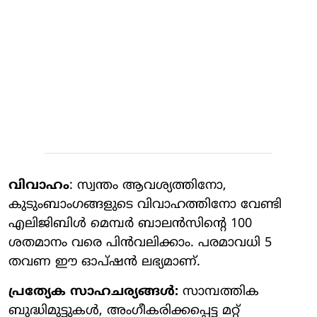
വിവാഹം
: സ്വന്തം ആവശ്യത്തിനോ,
കുടുംബാംഗങ്ങളുടെ വിവാഹത്തിനോ വേണ്ടി
എലിജിബിള്‍ മെമ്പര്‍ ബാലന്‍സിന്റെ 100
ശതമാനം വരെ പിന്‍വലിക്കാം. പരമാവധി 5
തവണ ഈ ഓപ്ഷന്‍ ലഭ്യമാണ്.
പ്രത്യേക സാഹചര്യങ്ങള്‍:
സാമ്പത്തിക
ബുദ്ധിമുട്ടുകള്‍, അംഗീകരിക്കപ്പെട്ട മറ്റ്