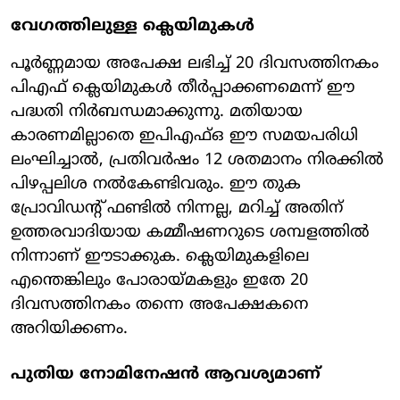
വേഗത്തിലുള്ള ക്ലെയിമുകള്‍
പൂര്‍ണ്ണമായ അപേക്ഷ ലഭിച്ച് 20 ദിവസത്തിനകം
പിഎഫ് ക്ലെയിമുകള്‍ തീര്‍പ്പാക്കണമെന്ന് ഈ
പദ്ധതി നിര്‍ബന്ധമാക്കുന്നു. മതിയായ
കാരണമില്ലാതെ ഇപിഎഫ്ഒ ഈ സമയപരിധി
ലംഘിച്ചാല്‍, പ്രതിവര്‍ഷം 12 ശതമാനം നിരക്കില്‍
പിഴപ്പലിശ നല്‍കേണ്ടിവരും. ഈ തുക
പ്രോവിഡന്റ് ഫണ്ടില്‍ നിന്നല്ല, മറിച്ച് അതിന്
ഉത്തരവാദിയായ കമ്മീഷണറുടെ ശമ്പളത്തില്‍
നിന്നാണ് ഈടാക്കുക. ക്ലെയിമുകളിലെ
എന്തെങ്കിലും പോരായ്മകളും ഇതേ 20
ദിവസത്തിനകം തന്നെ അപേക്ഷകനെ
അറിയിക്കണം.
പുതിയ നോമിനേഷന്‍ ആവശ്യമാണ്