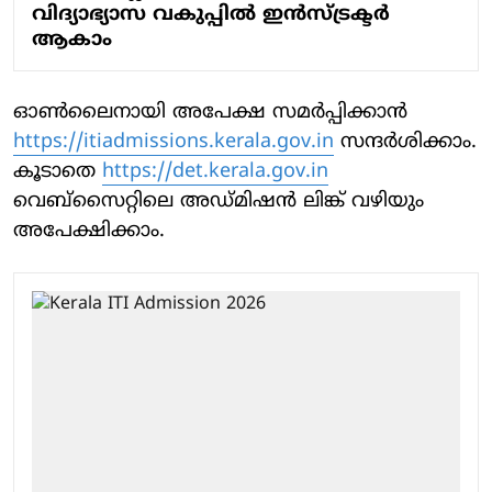
വിദ്യാഭ്യാസ വകുപ്പിൽ ഇൻസ്ട്രക്ടർ
ആകാം
ഓൺലൈനായി അപേക്ഷ സമർപ്പിക്കാൻ
https://itiadmissions.kerala.gov.in
സന്ദർശിക്കാം.
കൂടാതെ
https://det.kerala.gov.in
വെബ്സൈറ്റിലെ അഡ്മിഷൻ ലിങ്ക് വഴിയും
അപേക്ഷിക്കാം.