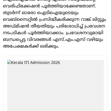
വെരിഫിക്കേഷൻ പൂർത്തിയാക്കേണ്ടതാണ്.
തുടർന്ന് ഓരോ ഐടിഐയുടെയും
വെബ്സൈറ്റിൽ പ്രസിദ്ധീകരിക്കുന്ന റാങ്ക് ലിസ്റ്റും
അഡ്മിഷൻ തീയതിയും പരിശോധിച്ച് പ്രവേശന
നടപടികൾ പൂർത്തിയാക്കാം. പ്രവേശനവുമായി
ബന്ധപ്പെട്ട വിവരങ്ങൾ എസ്.എം.എസ് വഴിയും
അപേക്ഷകർക്ക് ലഭിക്കും.