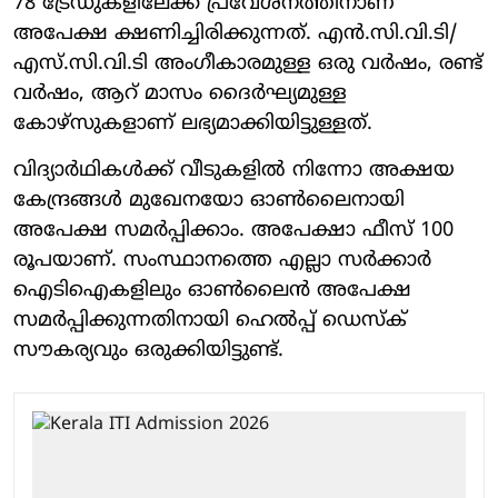
78 ട്രേഡുകളിലേക്ക് പ്രവേശനത്തിനാണ്
അപേക്ഷ ക്ഷണിച്ചിരിക്കുന്നത്. എൻ.സി.വി.ടി/
എസ്.സി.വി.ടി അംഗീകാരമുള്ള ഒരു വർഷം, രണ്ട്
വർഷം, ആറ് മാസം ദൈർഘ്യമുള്ള
കോഴ്സുകളാണ് ലഭ്യമാക്കിയിട്ടുള്ളത്.
വിദ്യാർഥികൾക്ക് വീടുകളിൽ നിന്നോ അക്ഷയ
കേന്ദ്രങ്ങൾ മുഖേനയോ ഓൺലൈനായി
അപേക്ഷ സമർപ്പിക്കാം. അപേക്ഷാ ഫീസ് 100
രൂപയാണ്. സംസ്ഥാനത്തെ എല്ലാ സർക്കാർ
ഐടിഐകളിലും ഓൺലൈൻ അപേക്ഷ
സമർപ്പിക്കുന്നതിനായി ഹെൽപ്പ് ഡെസ്ക്
സൗകര്യവും ഒരുക്കിയിട്ടുണ്ട്.