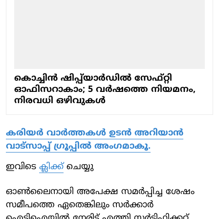
കൊച്ചിൻ ഷിപ്പ്‌യാർഡിൽ സേഫ്റ്റി
ഓഫിസറാകാം; 5 വർഷത്തെ നിയമനം,
നിരവധി ഒഴിവുകൾ
കരിയർ വാർത്തകൾ ഉടൻ അറിയാൻ
വാട്സാപ്പ് ഗ്രൂപ്പിൽ അംഗമാകൂ.
ഇവിടെ
ക്ലിക്ക്
ചെയ്യു
ഓൺലൈനായി അപേക്ഷ സമർപ്പിച്ച ശേഷം
സമീപത്തെ ഏതെങ്കിലും സർക്കാർ
ഐടിഐയിൽ നേരിട്ട് എത്തി സർട്ടിഫിക്കറ്റ്