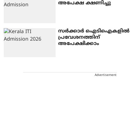
അപേക്ഷ ക്ഷണിച്ചു
സർക്കാർ ഐടിഐകളിൽ
പ്രവേശനത്തിന്
അപേക്ഷിക്കാം
Advertisement