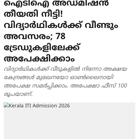
ഐടിഐ അഡ്മിഷൻ
തീയതി നീട്ടി!
വിദ്യാർഥികൾക്ക് വീണ്ടും
അവസരം; 78
ട്രേഡുകളിലേക്ക്
അപേക്ഷിക്കാം
വിദ്യാർഥികൾക്ക് വീടുകളിൽ നിന്നോ അക്ഷയ
കേന്ദ്രങ്ങൾ മുഖേനയോ ഓൺലൈനായി
അപേക്ഷ സമർപ്പിക്കാം. അപേക്ഷാ ഫീസ് 100
രൂപയാണ്.