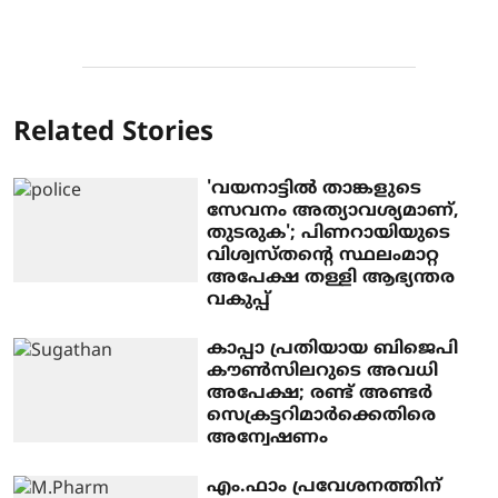
Related Stories
'വയനാട്ടില്‍ താങ്കളുടെ
സേവനം അത്യാവശ്യമാണ്,
തുടരുക'; പിണറായിയുടെ
വിശ്വസ്തന്റെ സ്ഥലംമാറ്റ
അപേക്ഷ തള്ളി ആഭ്യന്തര
വകുപ്പ്
കാപ്പാ പ്രതിയായ ബിജെപി
കൗൺസിലറുടെ അവധി
അപേക്ഷ; രണ്ട് അണ്ടർ
സെക്രട്ടറിമാർക്കെതിരെ
അന്വേഷണം
എം.ഫാം പ്രവേശനത്തിന്