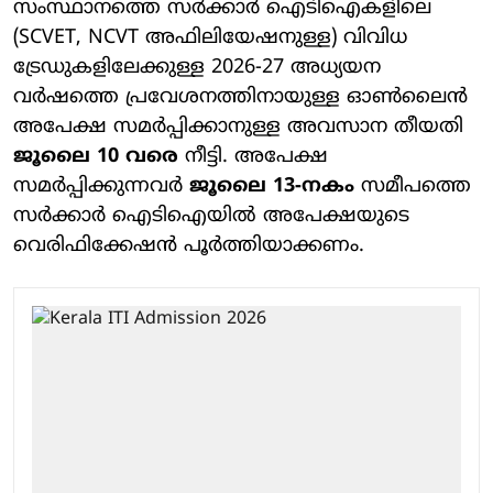
സംസ്ഥാനത്തെ സർക്കാർ ഐടിഐകളിലെ
(SCVET, NCVT അഫിലിയേഷനുള്ള) വിവിധ
ട്രേഡുകളിലേക്കുള്ള 2026-27 അധ്യയന
വർഷത്തെ പ്രവേശനത്തിനായുള്ള ഓൺലൈൻ
അപേക്ഷ സമർപ്പിക്കാനുള്ള അവസാന തീയതി
ജൂലൈ 10 വരെ
നീട്ടി. അപേക്ഷ
സമർപ്പിക്കുന്നവർ
ജൂലൈ 13-നകം
സമീപത്തെ
സർക്കാർ ഐടിഐയിൽ അപേക്ഷയുടെ
വെരിഫിക്കേഷൻ പൂർത്തിയാക്കണം.