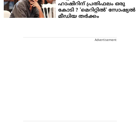
ഹാഷിറിന് പ്രതിഫലം ഒരു
കോടി ? 'മെറിറ്റില്‍' സോഷ്യല്‍
മീഡിയ തര്‍ക്കം
Advertisement