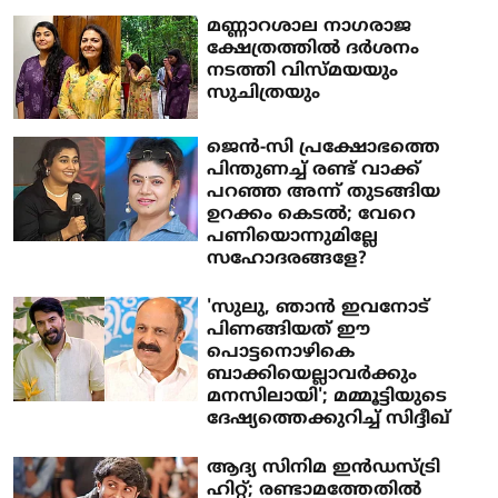
മണ്ണാറശാല നാ​ഗരാജ
ക്ഷേത്രത്തിൽ ദർശനം
നടത്തി വിസ്മയയും
സുചിത്രയും
ജെന്‍-സി പ്രക്ഷോഭത്തെ
പിന്തുണച്ച് രണ്ട് വാക്ക്
പറഞ്ഞ അന്ന് തുടങ്ങിയ
ഉറക്കം കെടല്‍; വേറെ
പണിയൊന്നുമില്ലേ
സഹോദരങ്ങളേ?
'സുലു, ഞാന്‍ ഇവനോട്
പിണങ്ങിയത് ഈ
പൊട്ടനൊഴികെ
ബാക്കിയെല്ലാവര്‍ക്കും
മനസിലായി'; മമ്മൂട്ടിയുടെ
ദേഷ്യത്തെക്കുറിച്ച് സിദ്ദീഖ്
ആദ്യ സിനിമ ഇന്‍ഡസ്ട്രി
ഹിറ്റ്; രണ്ടാമത്തേതില്‍