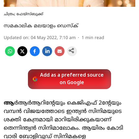
ചിത്രം; ഫേയ്സ്ബുക്ക്
സമകാലിക മലയാളം ഡെസ്ക്
Updated on
:
04 May 2022, 7:10 am
1
min read
Add as a preferred source
on Google
ആ
ർആർആറിന്റേയും കെജിഎഫ് 2ന്റേയും
വമ്പൻ വിജയത്തോടെ ഇന്ത്യൻ സിനിമയുടെ
ശക്തി കേന്ദ്രമായി മാറിയിരിക്കുകയാണ്
തെന്നിന്ത്യൻ സിനിമാലോകം. ആയിരം കോടി
വാരി ബോളിവുഡ് സിനിമകളെ