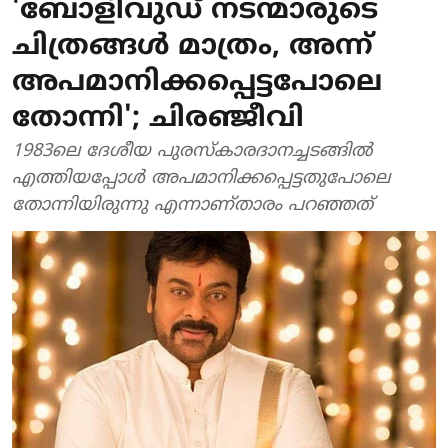
'ബോളിവുഡ് നടന്മാരുടെ
ചിത്രങ്ങൾ മാത്രം, അന്ന്
അപമാനിക്കപ്പെട്ടപോലെ
തോന്നി'; ചിരഞ്ജീവി
1983ലെ ദേശീയ പുരസ്കാരദാനച്ചടങ്ങിൽ
എത്തിയപ്പോൾ അപമാനിക്കപ്പെട്ടതുപോലെ
തോന്നിയിരുന്നു എന്നാണ്താരം പറഞ്ഞത്