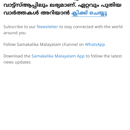
വാട്ട്‌സ്ആപ്പിലും ലഭ്യമാണ്. ഏറ്റവും പുതിയ
വാർത്തകൾ അറിയാൻ
ക്ലിക്ക് ചെയ്യൂ
Subscribe to our
Newsletter
to stay connected with the world
around you
Follow Samakalika Malayalam channel on
WhatsApp
Download the
Samakalika Malayalam App
to follow the latest
news updates