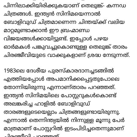
പിന്നിലാക്കിയിരിക്കുകയാണ് തെലുങ്ക്- കന്നഡ
ചിത്രങ്ങൾ. ഇന്ത്യൻ സിനിമയെന്നാൽ
ബോളിവുഡ് ചിത്രമാണെന്ന ചിന്തയ്ക്ക് വലിയ
മാറ്റമുണ്ടാക്കാൻ ഈ ബ്രഹ്മാണ്ഡ
വിജയങ്ങൾക്കായിട്ടുണ്ട്. ഇപ്പോൾ പഴയ
ഓർമകൾ പങ്കുവച്ചുകൊണ്ടുള്ള തെലുങ്ക് താരം
ചിരഞ്ജീവിയുടെ വാക്കുകളാണ് ശ്രദ്ധ നേടുന്നത്.
1983ലെ ദേശീയ പുരസ്കാരദാനച്ചടങ്ങിൽ
എത്തിയപ്പോൾ അപമാനിക്കപ്പെട്ടതുപോലെ
തോന്നിയിരുന്നു എന്നാണ്താരം പറഞ്ഞത്.
ഇന്ത്യൻ സിനിമയിലെ പോസ്റ്ററുകൾകൊണ്ട്
അലങ്കരിച്ച ഹാളിൽ ബോളിവുഡ്
താരങ്ങളുടെയെല്ലാം ചിത്രങ്ങളുണ്ടായിരുന്നു.
എന്നാൽ തെന്നിന്ത്യയിൽ നിന്നുള്ള മൂന്നു പേർ
മാത്രമാണ് പോസ്റ്ററിൽ ഇടംപിടിച്ചതെന്നുമാണ്