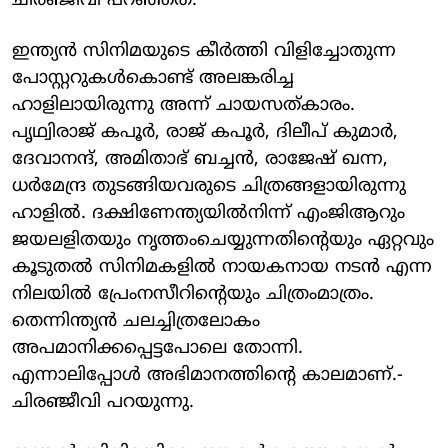
ചിരഞ്ജീവി പറഞ്ഞത്.
ഇന്ത്യൻ സിനിമയുടെ കീർത്തി വിളിച്ചോതുന്ന
പോസ്റ്ററുകൾകൊണ്ട് അലങ്കരിച്ച
ഹാളിലായിരുന്നു അന്ന് ചായസത്‌കാരം.
പൃഥ്വിരാജ് കപൂർ, രാജ് കപൂർ, ദിലീപ് കുമാർ,
ദേവാനന്ദ്, അമിതാഭ് ബച്ചൻ, രാജേഷ് ഖന്ന,
ധർമേന്ദ്ര തുടങ്ങിയവരുടെ ചിത്രങ്ങളായിരുന്നു
ഹാളിൽ. ദക്ഷിണേന്ത്യയിൽനിന്ന്‌ എംജിആറും
ജയലളിതയും നൃത്തംചെയ്യുന്നതിന്റെയും ഏറ്റവും
കൂടുതൽ സിനിമകളിൽ നായകനായ നടൻ എന്ന
നിലയിൽ പ്രേംനസീറിന്റെയും ചിത്രംമാത്രം.
തെന്നിന്ത്യൻ ചലച്ചിത്രലോകം
അപമാനിക്കപ്പെട്ടപോലെ തോന്നി.
എന്നാലിപ്പോൾ അഭിമാനത്തിന്റെ കാലമാണ്.-
ചിരഞ്ജീവി പറയുന്നു.