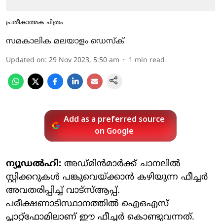
പ്രതീകാത്മക ചിത്രം
സമകാലിക മലയാളം ഡെസ്ക്
Updated on
:
29 Nov 2023, 5:50 am
1
min read
Add as a preferred source
on Google
ന്യൂഡല്‍ഹി:
അഡ്മിന്‍മാര്‍ക്ക് ചാനലില്‍
സ്റ്റിക്കറുകള്‍ പങ്കുവെയ്ക്കാന്‍ കഴിയുന്ന ഫീച്ചര്‍
അവതരിപ്പിച്ച് വാട്‌സ്ആപ്പ്.
പരീക്ഷണാടിസ്ഥാനത്തില്‍ ഐഒഎസ്
പ്ലാറ്റ്‌ഫോമിലാണ് ഈ ഫീച്ചര്‍ കൊണ്ടുവന്നത്.