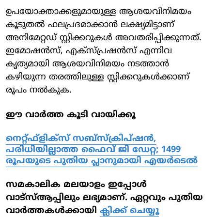
ഉപയോക്താക്കളുമായുള്ള ആശയവിനിമയം
കൂടുതല്‍ ഫലപ്രദമാക്കാന്‍ ലക്ഷ്യമിട്ടാണ്
അനിമേറ്റഡ് സ്റ്റിക്കറുകള്‍ അവതരിപ്പിക്കുന്നത്.
ഇമോഷന്‍സ്, എക്‌സ്പ്രഷന്‍സ് എന്നിവ
കൃത്യമായി ആശയവിനിമയം നടത്താന്‍
കഴിയുന്ന തരത്തിലുള്ള സ്റ്റിക്കറുകള്‍ക്കാണ്
രൂപം നല്‍കുക.
ഈ വാർത്ത കൂടി വായിക്കൂ
നെറ്റ്ഫ്‌ളിക്‌സ് സബ്‌സ്‌ക്രിപ്ഷന്‍,
പരിധിയില്ലാത്ത ഫൈവ് ജി ഡേറ്റ; 1499
രൂപയുടെ പുതിയ പ്ലാനുമായി എയര്‍ടെല്‍
സമകാലിക മലയാളം ഇപ്പോൾ
വാട്‌സ്ആപ്പിലും ലഭ്യമാണ്. ഏറ്റവും പുതിയ
വാർത്തകൾക്കായി
ക്ലിക്ക് ചെയ്യൂ