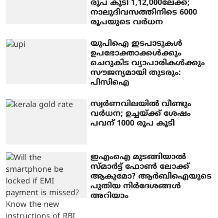
രൂപ കൂടി 1,12,000ലേക്ക്;
നാലുദിവസത്തിനിടെ 6000
രൂപയുടെ വര്‍ധന
യുപിഐ ഇടപാടുകള്‍
ഉപഭോക്താക്കള്‍ക്കും
ചെറുകിട വ്യാപാരികള്‍ക്കും
സൗജന്യമായി തുടരും:
പിസിഐ
സ്വര്‍ണവിലയില്‍ വീണ്ടും
വര്‍ധന; ഉച്ചയ്ക്ക് ശേഷം
പവന് 1000 രൂപ കൂടി
ഇഎംഐ മുടങ്ങിയാല്‍
സ്മാര്‍ട്ട് ഫോണ്‍ ലോക്ക്
ആകുമോ? ആര്‍ബിഐയുടെ
പുതിയ നിര്‍ദേശങ്ങള്‍
അറിയാം