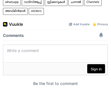
whatsapp
വാട്‌സ്ആപ്പ്
സ്റ്റിക്കറുകള്‍
ചാനൽ
Channels
അഡ്മിന്‍മാര്‍
stickers