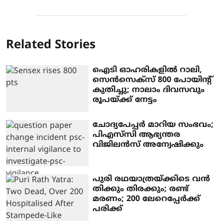
Related Stories
ഐടി ഓഹരികളില്‍ റാലി,
സെന്‍സെക്‌സ് 800 പോയിന്റ്
കുതിച്ചു; നാലാം ദിവസവും
രൂപയ്ക്ക് നേട്ടം
ചോദ്യപേപ്പര്‍ മാറിയ സംഭവം;
പിഎസ്‌സി ആഭ്യന്തര
വിജിലന്‍സ് അന്വേഷിക്കും
പുരി രഥയാത്രയ്ക്കിടെ വന്‍
തിക്കും തിരക്കും; രണ്ട്
മരണം; 200 ലേറെപ്പേര്‍ക്ക്
പരിക്ക്