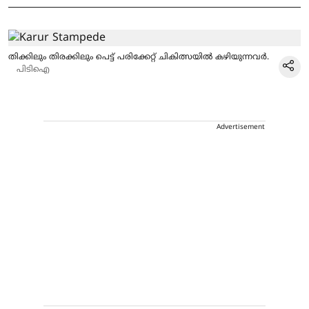
തിക്കിലും തിരക്കിലും പെട്ട് പരിക്കേറ്റ് ചികിത്സയിൽ കഴിയുന്നവർ.
പിടിഐ
Advertisement