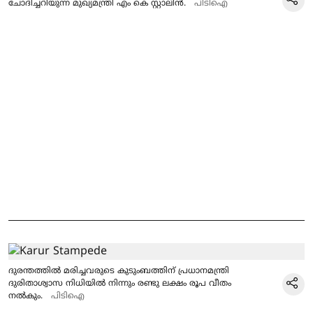
ചോദിച്ചറിയുന്ന മുഖ്യമന്ത്രി എം കെ സ്റ്റാലിൻ.
പിടിഐ
ദുരന്തത്തില്‍ മരിച്ചവരുടെ കുടുംബത്തിന് പ്രധാനമന്ത്രി
ദുരിതാശ്വാസ നിധിയില്‍ നിന്നും രണ്ടു ലക്ഷം രൂപ വീതം
നല്‍കും.
പിടിഐ