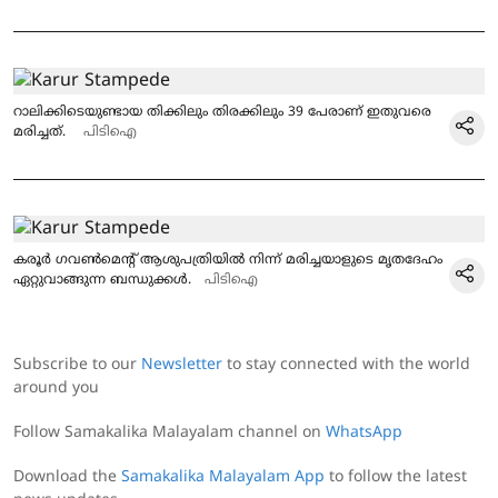
റാലിക്കിടെയുണ്ടായ തിക്കിലും തിരക്കിലും 39 പേരാണ് ഇതുവരെ
മരിച്ചത്.
പിടിഐ
കരൂർ ​ഗവൺമെന്റ് ആശുപത്രിയിൽ നിന്ന് മരിച്ചയാളുടെ മൃതദേഹം
ഏറ്റുവാങ്ങുന്ന ബന്ധുക്കൾ.
പിടിഐ
Subscribe to our
Newsletter
to stay connected with the world
around you
Follow Samakalika Malayalam channel on
WhatsApp
Download the
Samakalika Malayalam App
to follow the latest