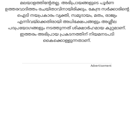
മലയാളത്തിന്റേതല്ല. അഭിപ്രായങ്ങളുടെ പൂർണ
ഉത്തരവാദിത്തം രചയിതാവിനായിരിക്കും. കേന്ദ്ര സർക്കാരിന്റെ
ഐടി നയപ്രകാരം വ്യക്തി, സമുദായം, മതം, രാജ്യം
എന്നിവയ്ക്കെതിരായി അധിക്ഷേപങ്ങളും അശ്ലീല
പദപ്രയോഗങ്ങളും നടത്തുന്നത് ശിക്ഷാർഹമായ കുറ്റമാണ്.
ഇത്തരം അഭിപ്രായ പ്രകടനത്തിന് നിയമനടപടി
കൈക്കൊള്ളുന്നതാണ്.
Advertisement