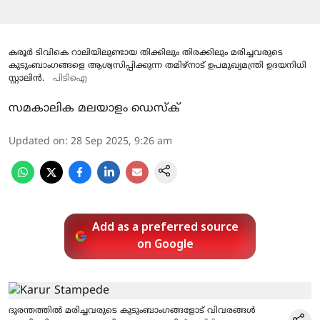
കരൂർ ടിവികെ റാലിയിലുണ്ടായ തിക്കിലും തിരക്കിലും മരിച്ചവരുടെ
കുടുംബാംഗങ്ങളെ ആശ്വസിപ്പിക്കുന്ന തമിഴ്‌നാട് ഉപമുഖ്യമന്ത്രി ഉദയനിധി
സ്റ്റാലിൻ.
പിടിഐ
സമകാലിക മലയാളം ഡെസ്ക്
Updated on
:
28 Sep 2025, 9:26 am
Add as a preferred source
on Google
ദുരന്തത്തിൽ മരിച്ചവരുടെ കുടുംബാം​ഗങ്ങളോട് വിവരങ്ങൾ