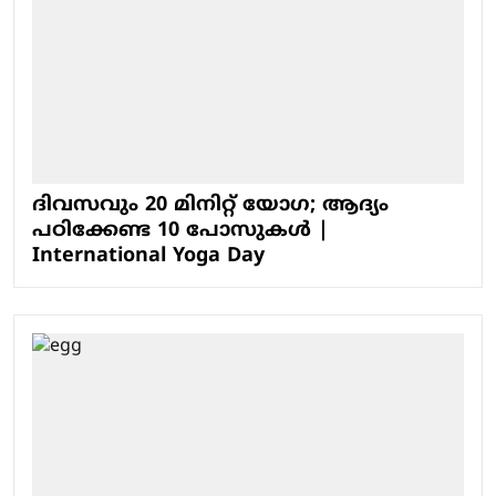
ദിവസവും 20 മിനിറ്റ് യോഗ; ആദ്യം
പഠിക്കേണ്ട 10 പോസുകൾ |
International Yoga Day