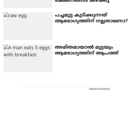
ഭക്ഷണങ്ങൾ കഴിക്കൂ
പച്ചമുട്ട കുടിക്കുന്നത്
ആരോഗ്യത്തിന് നല്ലതാണോ?
അമിതമായാൽ മുട്ടയും
ആരോ​ഗ്യത്തിന് ആപത്ത്
Advertisement