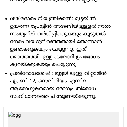
ശരീരഭാരം നിയന്ത്രിക്കൽ: മുട്ടയിൽ
ഉയർന്ന പ്രോട്ടീൻ അടങ്ങിയിട്ടുള്ളതിനാൽ
സംതൃപ്തി വർധിപ്പിക്കുകയും കൂടുതൽ
നേരം വയറുനിറഞ്ഞതായി തോന്നാൻ
ഉണ്ടാക്കുകയും ചെയ്യുന്നു. ഇത്
മൊത്തത്തിലുള്ള കലോറി ഉപഭോഗം
കുറയ്ക്കുകയും ചെയ്യുന്നു
പ്രതിരോധശേഷി: മുട്ടയിലുള്ള വിറ്റാമിൻ
എ, ബി 12, സെലിനിയം എന്നിവ
ആരോഗ്യകരമായ രോഗപ്രതിരോധ
സംവിധാനത്തെ പിന്തുണയ്ക്കുന്നു.