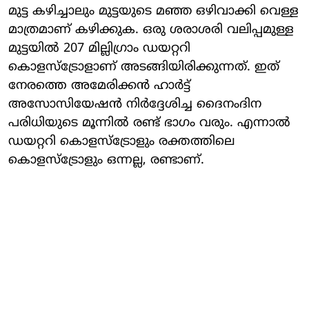
മുട്ട കഴിച്ചാലും മുട്ടയുടെ മഞ്ഞ ഒഴിവാക്കി വെള്ള
മാത്രമാണ് കഴിക്കുക. ഒരു ശരാശരി വലിപ്പമുള്ള
മുട്ടയിൽ 207 മില്ലിഗ്രാം ഡയറ്ററി
കൊളസ്ട്രോളാണ് അടങ്ങിയിരിക്കുന്നത്. ഇത്
നേരത്തെ അമേരിക്കൻ ഹാർട്ട്
അസോസിയേഷൻ നിർദ്ദേശിച്ച ദൈനംദിന
പരിധിയുടെ മൂന്നിൽ രണ്ട് ഭാഗം വരും. എന്നാൽ
ഡയറ്ററി കൊളസ്ട്രോളും രക്തത്തിലെ
കൊളസ്ട്രോളും ഒന്നല്ല, രണ്ടാണ്.