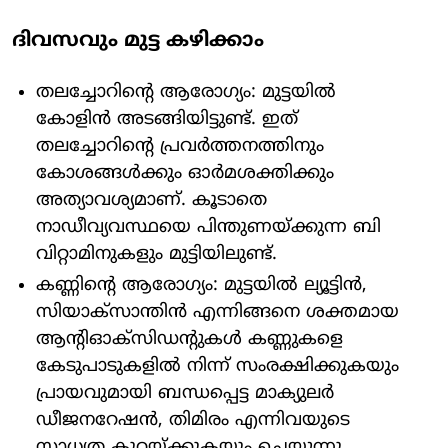
ദിവസവും മുട്ട കഴിക്കാം
തലച്ചോറിന്റെ ആരോഗ്യം: മുട്ടയിൽ
കോളിൻ അടങ്ങിയിട്ടുണ്ട്. ഇത്
തലച്ചോറിന്റെ പ്രവർത്തനത്തിനും
കോശങ്ങൾക്കും ഓർമശക്തിക്കും
അത്യാവശ്യമാണ്. കൂടാതെ
നാഡീവ്യവസ്ഥയെ പിന്തുണയ്ക്കുന്ന ബി
വിറ്റാമിനുകളും മുട്ടിയിലുണ്ട്.
കണ്ണിന്റെ ആരോഗ്യം: മുട്ടയിൽ ല്യൂട്ടിൻ,
സിയാക്സാന്തിൻ എന്നിങ്ങനെ ശക്തമായ
ആന്റിഓക്‌സിഡന്റുകൾ കണ്ണുകളെ
കേടുപാടുകളിൽ നിന്ന് സംരക്ഷിക്കുകയും
പ്രായവുമായി ബന്ധപ്പെട്ട മാക്യുലർ
ഡീജനറേഷൻ, തിമിരം എന്നിവയുടെ
സാധ്യത കുറയ്ക്കുകയും ചെയ്യുന്നു.