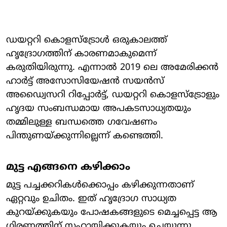
ഡയറ്ററി കൊളസ്ട്രോൾ ഒരുകാലത്ത്
ഹൃദ്രോഗത്തിന് കാരണമാകുമെന്ന്
കരുതിയിരുന്നു. എന്നാൽ 2019 ലെ അമേരിക്കൻ
ഹാർട്ട് അസോസിയേഷൻ സയൻസ്
അഡ്വൈസറി റിപ്പോർട്ട്, ഡയറ്ററി കൊളസ്ട്രോളും
ഹൃദയ സംബന്ധമായ അപകടസാധ്യതയും
തമ്മിലുള്ള ബന്ധത്തെ ഗവേഷണം
പിന്തുണയ്ക്കുന്നില്ലെന്ന് കണ്ടെത്തി.
മുട്ട എങ്ങനെ കഴിക്കാം
മുട്ട പച്ചക്കറികൾക്കൊപ്പം കഴിക്കുന്നതാണ്
ഏറ്റവും ഉചിതം. ഇത് ഹൃദ്രോ​ഗ സാധ്യത
കുറയ്ക്കുകയും പോഷകങ്ങളുടെ മെച്ചപ്പെട്ട ആ​
ഗിരണത്തിന് സഹായിക്കുകയും ചെയ്യുന്നു.