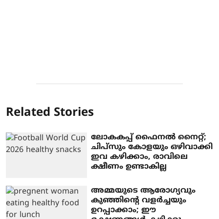
Related Stories
ലോകകപ്പ് ഫൈനൽ നൈറ്റ്;
ചിപ്സും കോളയും ഒഴിവാക്കി
ഇവ കഴിക്കാം, രാവിലെ
ക്ഷീണം ഉണ്ടാകില്ല
അമ്മയുടെ ആരോഗ്യവും
കുഞ്ഞിന്റെ വളർച്ചയും
ഉറപ്പാക്കാം; ഈ