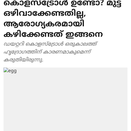
കൊളസ്ട്രോൾ ഉണ്ടോ? മുട്ട
ഒഴിവാക്കേണ്ടതില്ല,
ആരോഗ്യകരമായി
കഴിക്കേണ്ടത് ഇങ്ങനെ
ഡയറ്ററി കൊളസ്ട്രോൾ ഒരുകാലത്ത്
ഹൃദ്രോഗത്തിന് കാരണമാകുമെന്ന്
കരുതിയിരുന്നു.