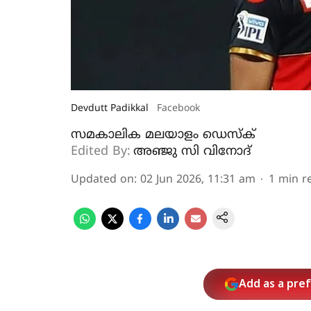
Devdutt Padikkal
Facebook
സമകാലിക മലയാളം ഡെസ്ക്
Edited By:
അഞ്ജു സി വിനോദ്‌
Updated on
:
02 Jun 2026, 11:31 am
1
min r
Add as a pre