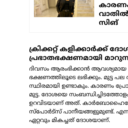
കാരണം 
വാതിൽ 
സിങ്
ക്രിക്കറ്റ് കളിക്കാർക്ക് ദ
പ്രഭാതഭക്ഷണമായി മാറുന്
ദിവസം ആരംഭിക്കാൻ ആവശ്യമ
ഭക്ഷണത്തിലൂടെ ലഭിക്കും. മുട്ട പ
സ്ഥിരമായി ഉണ്ടാകും. കാരണം പ്രോട
മുട്ട. ദോശയെ സംബന്ധിച്ചിടത്തോള
ഉറവിടയാണ് അത്. കാർബോഹൈഡ്രേറ്റ് 
സ്പോർട്സ് പാനീയങ്ങളുമുണ്ട്. എ
ഏറ്റവും മികച്ചത് ദോശയാണ്.