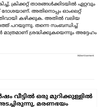
ച്, ക്രിക്കറ്റ് താരങ്ങൾക്കിടയിൽ ഏറ്റവും
്റ് ദോശയാണ്. അതിനൊപ്പം ഓംലെറ്റ്
 പതിവായി കഴിക്കുക. അതിൽ വലിയ
്ദത്ത് പറയുന്നു. തന്നെ സംബന്ധിച്ച്
 മാത്രമാണ് ശ്രദ്ധിക്കുകയെന്നും അദ്ദേഹം
Advertisement
ഷം വീട്ടിൽ ഒരു മുറിക്കുള്ളിൽ
അടച്ചിരുന്നു, മരണഭയം