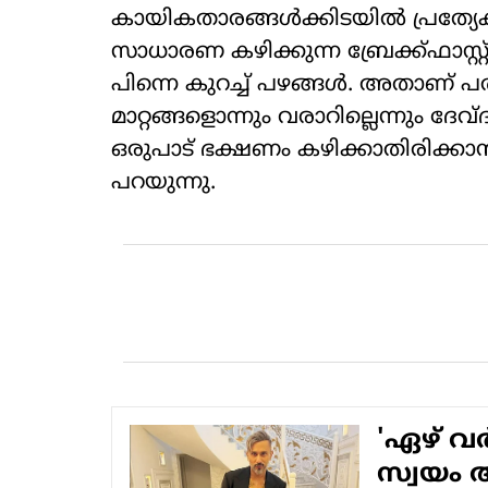
കായികതാരങ്ങൾക്കിടയിൽ പ്രത്യേകിച്
സാധാരണ കഴിക്കുന്ന ബ്രേക്ക്ഫാസ്റ
പിന്നെ കുറച്ച് പഴങ്ങൾ. അതാണ്
മാറ്റങ്ങളൊന്നും വരാറില്ലെന്നും ദേവ
ഒരുപാട് ഭക്ഷണം കഴിക്കാതിരിക്കാൻ
പറയുന്നു.
'ഏഴ് വർ
സ്വയം 