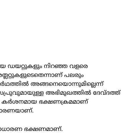
യ ഡയറ്റുകളും നിറഞ്ഞ വളരെ
്ലറ്റുകളുടെതെന്നാണ് പലരും
ർഥത്തിൽ അങ്ങനെയൊന്നുമില്ലെന്ന്
ുവുമായുള്ള അഭിമുഖത്തിൽ ദേവ്ദത്ത്
െ കർശനമായ ഭക്ഷണക്രമമാണ്
ദ്ധാരണയാണ്.
 സാധാരണ ഭക്ഷണമാണ്.