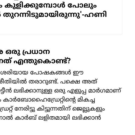
കുളിക്കുമ്പോൾ പോലും
തുറന്നിടുമായിരുന്നു'-ഹണി
ോശ ഒരു പ്രധാന
നത് എന്തുകൊണ്ട്?
ായ ശരിയായ പോഷകങ്ങൾ ഈ
ല രീതിയിൽ തരാറുണ്ട്. പക്ഷെ അത്
്ടീൻ ലഭിക്കാനുള്ള ഒരു എളുപ്പ മാർ​ഗമാണ്
ം കാർബോഹൈഡ്രേറ്റിന്റെ മികച്ച
നേരിട്ടു കിട്ടുന്നതിന് ജെല്ലുകളും
ന്നാൽ കാർബ് ലളിതമായി ലഭിക്കാൻ