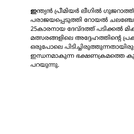
ഇ
ന്ത്യൻ പ്രീമിയർ ലീ​ഗിൽ ​ഗുജറാത്
പരാജയപ്പെടുത്തി റോയൽ ചലഞ്ചേഴ്
25കാരനായ ​ദേവ്​ദത്ത് പടിക്കൽ മ
മത്സരങ്ങളിലെ അദ്ദേഹത്തിന്റെ
ഒരുപോലെ പിടിച്ചിരുത്തുന്നതായിരുന
ഇന്ധനമാകുന്ന ഭക്ഷണക്രമത്തെ കുറിച
പറയുന്നു.