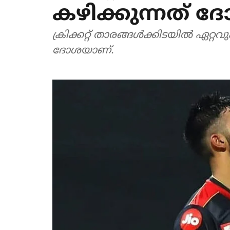
കഴിക്കുന്നത് ദോ
ക്രിക്കറ്റ് താരങ്ങൾക്കിടയിൽ ഏറ്റവു
ദോശയാണ്.