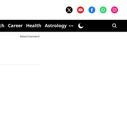
ch
Career
Health
Astrology
Advertisement