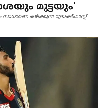
ശയും മുട്ടയും'
ം സാധാരണ കഴിക്കുന്ന ബ്രേക്ക്ഫാസ്റ്റ്