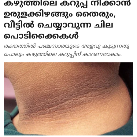
കഴുത്തിലെ കറുപ്പ് നീക്കാൻ
ഉരുളക്കിഴങ്ങും തൈരും,
വീട്ടിൽ ചെയ്യാവുന്ന ചില
പൊടിക്കൈകൾ
രക്തത്തിൽ പഞ്ചസാരയുടെ അളവു കൂടുന്നതു
പോലും കഴുത്തിലെ കറുപ്പിന് കാരണമാകാം.