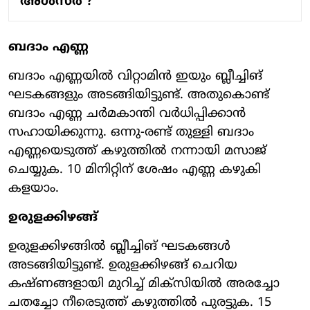
അൾസർ ?
ബദാം എണ്ണ
ബദാം എണ്ണയിൽ വിറ്റാമിൻ ഇയും ബ്ലീച്ചിങ്
ഘടകങ്ങളും അടങ്ങിയിട്ടുണ്ട്. അതുകൊണ്ട്
ബദാം എണ്ണ ചർമകാന്തി വർധിപ്പിക്കാൻ
സഹായിക്കുന്നു. ഒന്നു-രണ്ട് തുള്ളി ബദാം
എണ്ണയെടുത്ത് കഴുത്തിൽ നന്നായി മസാജ്
ചെയ്യുക. 10 മിനിറ്റിന് ശേഷം എണ്ണ കഴുകി
കളയാം.
ഉരുളക്കിഴങ്ങ്
ഉരുളക്കിഴങ്ങിൽ ബ്ലീച്ചിങ് ഘടകങ്ങൾ
അടങ്ങിയിട്ടുണ്ട്. ഉരുളക്കിഴങ്ങ് ചെറിയ
കഷ്ണങ്ങളായി മുറിച്ച് മിക്സിയിൽ അരച്ചോ
ചതച്ചോ നീരെടുത്ത് കഴുത്തിൽ പുരട്ടുക. 15