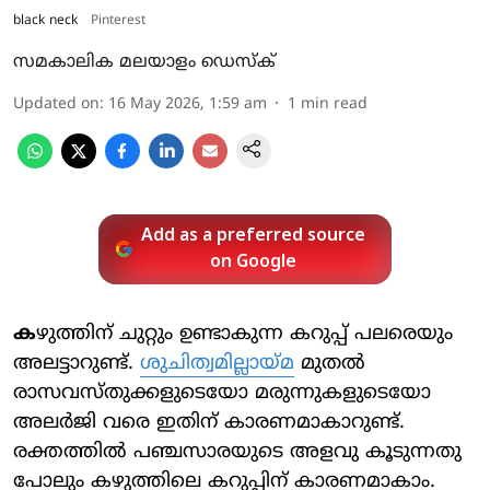
black neck
Pinterest
സമകാലിക മലയാളം ഡെസ്ക്
Updated on
:
16 May 2026, 1:59 am
1
min read
Add as a preferred source
on Google
ക
ഴുത്തിന് ചുറ്റും ഉണ്ടാകുന്ന കറുപ്പ് പലരെയും
അലട്ടാറുണ്ട്.
ശുചിത്വമില്ലായ്മ
മുതൽ
രാസവസ്തുക്കളുടെയോ മരുന്നുകളുടെയോ
അലർജി വരെ ഇതിന് കാരണമാകാറുണ്ട്.
രക്തത്തിൽ പഞ്ചസാരയുടെ അളവു കൂടുന്നതു
പോലും കഴുത്തിലെ കറുപ്പിന് കാരണമാകാം.