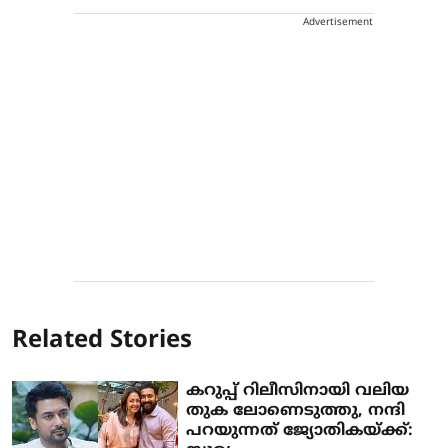
Advertisement
Related Stories
കറുപ്പ് റിലീസിനായി വലിയ
തുക ലോണെടുത്തു, നന്ദി
പറയുന്നത് ജ്യോതികയ്ക്ക്: