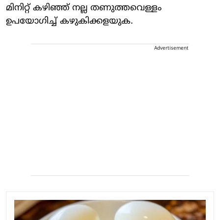
മിനിറ്റ് കഴിഞ്ഞ് നല്ല തണുത്തവെള്ളം
ഉപയോഗിച്ച് കഴുകിക്കളയുക.
Advertisement