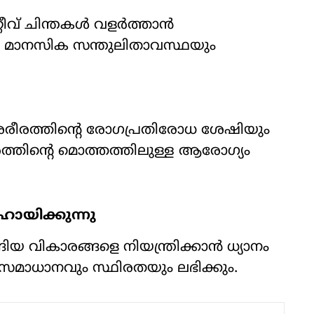
്റീവ് ചിന്തകൾ വളർത്താൻ
ം മാനസിക സന്തുലിതാവസ്ഥയും
ശരീരത്തിന്റെ രോഗപ്രതിരോധ ശേഷിയും
രീരത്തിന്റെ മൊത്തത്തിലുള്ള ആരോഗ്യം
ഹായിക്കുന്നു
ിയ വികാരങ്ങളെ നിയന്ത്രിക്കാൻ ധ്യാനം
ാധാനവും സ്ഥിരതയും ലഭിക്കും.