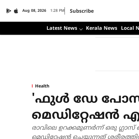
Subscribe
Aug 08, 2026
1:28 PM
Latest News
Kerala News
Local 
Health
'ഫുൾ ഡേ പോസിറ
മെഡിറ്റേഷൻ എ
രാവിലെ ഉറക്കമുണർന്ന് ഒരു ​ഗ്ലാസ്
മെഡിറ്റേഷൻ ചെയ്യുന്നത് ശരീരത്ത