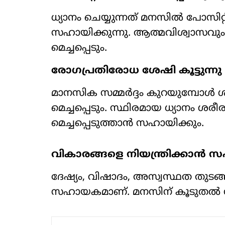
ധ്യാനം ചെയ്യുന്നത് മനസിൽ പോസിറ
സഹായിക്കുന്നു. ആത്മവിശ്വാസവു
മെച്ചപ്പെടും.
രോഗപ്രതിരോധ ശേഷി കൂട്ടുന്നു
മാനസിക സമ്മർദ്ദം കുറയുമ്പോൾ 
മെച്ചപ്പെടും. സ്ഥിരമായ ധ്യാനം ശ
മെച്ചപ്പെടുത്താൻ സഹായിക്കും.
വികാരങ്ങളെ നിയന്ത്രിക്കാൻ സ
ദേഷ്യം, വിഷാദം, അസ്വസ്ഥത തുടങ്ങ
സഹായകമാണ്. മനസിന് കൂടുതൽ സമ