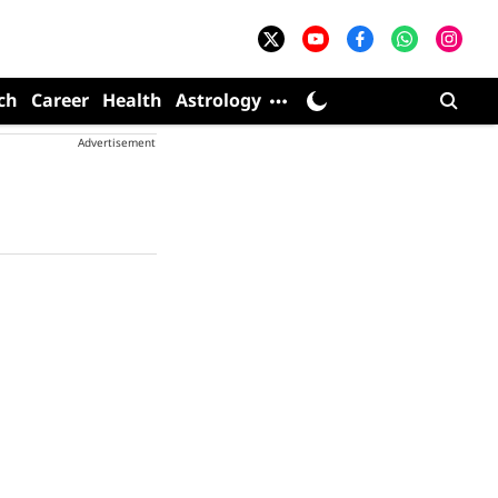
ch
Career
Health
Astrology
Advertisement