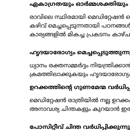
ഏകാഗ്രതയും ഓർമ്മശക്തിയും വർ
രാവിലെ സ്ഥിരമായി മെഡിറ്റേഷൻ ചെയ്യ
കഴിവ് മെച്ചപ്പെടുന്നതായി പഠനങ്ങൾ
കാര്യങ്ങളിൽ മികച്ച പ്രകടനം കാഴ
ഹൃദയാരോഗ്യം മെച്ചപ്പെടുത്തുന്ന
ധ്യാനം രക്തസമ്മർദ്ദം നിയന്ത്രിക്കാ
ക്രമത്തിലാക്കുകയും ഹൃദയാരോഗ്
ഉറക്കത്തിന്റെ ഗുണമേന്മ വർധിപ്പി
മെഡിറ്റേഷൻ രാത്രിയിൽ നല്ല ഉറക്ക
അനാവശ്യ ചിന്തകളും കുറയാൻ 
പോസിറ്റീവ് ചിന്ത വർധിപ്പിക്കുന്നു