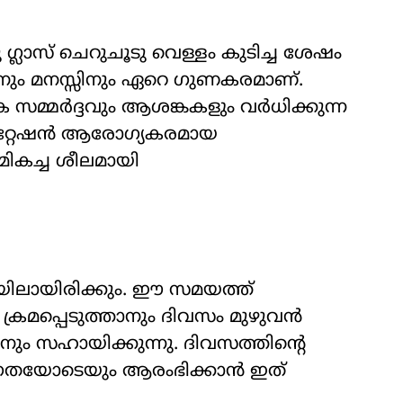
​ഗ്ലാസ് ചെറുചൂടു വെള്ളം കുടിച്ച ശേഷം
ിനും മനസ്സിനും ഏറെ ​ഗുണകരമാണ്.
സമ്മർദ്ദവും ആശങ്കകളും വർധിക്കുന്ന
ിറ്റേഷൻ ആരോഗ്യകരമായ
മികച്ച ശീലമായി
യിലായിരിക്കും. ഈ സമയത്ത്
 ക്രമപ്പെടുത്താനും ദിവസം മുഴുവൻ
ും സഹായിക്കുന്നു. ദിവസത്തിന്റെ
്രതയോടെയും ആരംഭിക്കാൻ ഇത്