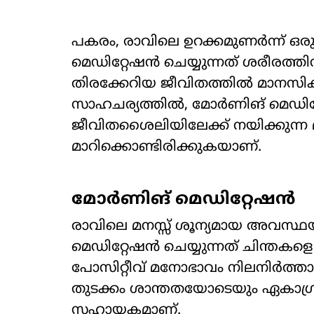
പകരം, രാവിലെ ഉറക്കമുണർന്ന് ഒരു 
മെഡിറ്റേഷൻ ചെയ്യുന്നത് ശരീരത്ത
തിരക്കേറിയ ജീവിതത്തിൽ മാനസിക 
സാഹചര്യത്തിൽ, മോർണിങ് മെഡ
ജീവിതശൈലിയിലേക്ക് നയിക്കുന്ന 
മാറിക്കൊണ്ടിരിക്കുകയാണ്.
മോർണിങ് മെഡിറ്റേഷൻ ​
രാവിലെ മനസ്സ് ശൂന്യമായ അവസ്ഥ
മെഡിറ്റേഷൻ ചെയ്യുന്നത് ചിന്തകളെ
പോസിറ്റീവ് മനോഭാവം നിലനിർത്താന
തുടക്കം ശാന്തതയോടെയും ഏകാഗ
സഹായകമാണ്.