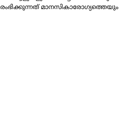
ംഭിക്കുന്നത് മാനസികാരോ​ഗ്യത്തെയും