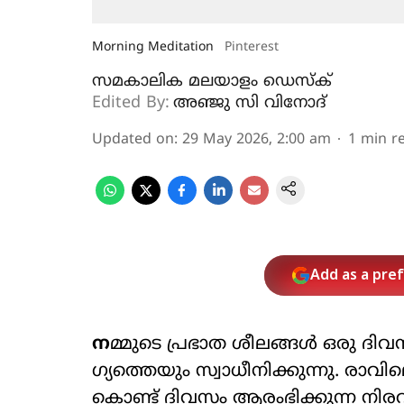
Morning Meditation
Pinterest
സമകാലിക മലയാളം ഡെസ്ക്
Edited By:
അഞ്ജു സി വിനോദ്‌
Updated on
:
29 May 2026, 2:00 am
1
min r
Add as a pre
ന
മ്മുടെ പ്രഭാത ശീലങ്ങൾ ഒരു ദിവ
ഗ്യത്തെയും സ്വാധീനിക്കുന്നു. രാ
കൊണ്ട് ദിവസം ആരംഭിക്കുന്ന നിര