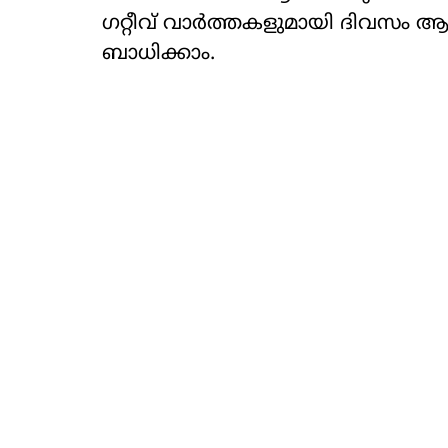
ഗറ്റീവ് വാർത്തകളുമായി ദിവസം ആര
ബാധിക്കാം.