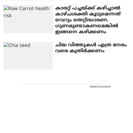
കാരറ്റ് പച്ചയ്ക്ക് കഴിച്ചാൽ ​
കാഴ്ചശക്തി കൂടുമെന്നത്
വെറും തെറ്റിദ്ധാരണ, ​
ഗുണമുണ്ടാകണമെങ്കിൽ
ഇങ്ങനെ കഴിക്കണം
ചിയ വിത്തുകൾ എത്ര നേരം
വരെ കുതിർക്കണം
Advertisement