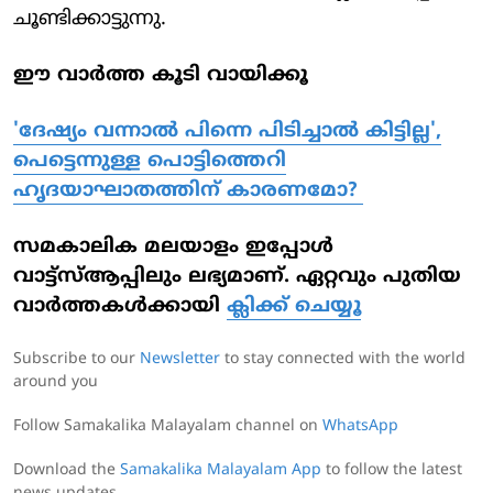
ചൂണ്ടിക്കാട്ടുന്നു.
ഈ വാര്‍ത്ത കൂടി വായിക്കൂ
'ദേഷ്യം വന്നാൽ പിന്നെ പിടിച്ചാൽ കിട്ടില്ല',
പെട്ടെന്നുള്ള പൊട്ടിത്തെറി
ഹൃദയാഘാതത്തിന് കാരണമോ?
സമകാലിക മലയാളം ഇപ്പോള്‍
വാട്ട്‌സ്ആപ്പിലും ലഭ്യമാണ്. ഏറ്റവും പുതിയ
വാര്‍ത്തകള്‍ക്കായി
ക്ലിക്ക് ചെയ്യൂ
Subscribe to our
Newsletter
to stay connected with the world
around you
Follow Samakalika Malayalam channel on
WhatsApp
Download the
Samakalika Malayalam App
to follow the latest