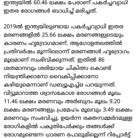
ഇന്ത്യയിൽ 60.46 ലക്ഷം പേരാണ് പകർച്ചവ്യാധി
ഇതര രോഗങ്ങൾ ബാധിച്ച് മരിച്ചത്.
2019ൽ ഇന്ത്യയിലുണ്ടായ പകർച്ചവ്യാധി ഇതര
മരണങ്ങളിൽ 25.66 ലക്ഷം മരണങ്ങളുടെയും
കാരണം ഹൃദ്രോ​ഗമാണ്. ആഗോളതലത്തിൽ
പ്രതിവർഷം മൂന്നിലൊന്ന് മരണങ്ങൾ ഹൃദ്രോഗം
മൂലമാണ് സംഭിവിക്കുന്നത്. ഇതിൽ 86
ശതമാനവും ശരിയായ ചികിത്സ കൊണ്ട്
നിയന്ത്രിക്കാനോ വൈകിപ്പിക്കാനോ
കഴിയുമെന്നാണ് ഡബ്യൂഎച്ച്ഒ പറയുന്നത്.
വിട്ടുമാറാത്ത ശ്വാസകോശ രോഗങ്ങൾ മൂലം
11.46 ലക്ഷം മരണവും അർബുദം മൂലം 9.20
ലക്ഷം മരണങ്ങളും പ്രമേഹം മൂലവും 3.49 ലക്ഷം
മരണവും സംഭവിച്ചു. ഉയർന്ന രക്തസമ്മർദമുള്ള
രോഗികളിൽ പകുതിപേർക്കും തങ്ങൾക്ക്
രോഗമുണ്ടെന്ന ധാരണ പോലുമില്ലെന്ന് റിപ്പോർട്ട്