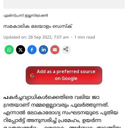
എക്സ്പ്രസ് ഇല്ലസ്ട്രേഷൻ
സമകാലിക മലയാളം ഡെസ്ക്
Updated on
:
28 Sep 2022, 7:07 am
1
min read
Add as a preferred source
on Google
പ
കർച്ചവ്യാധികൾക്കെതിരെ വലിയ ജാ​
ഗ്രതയാണ് നമ്മളെല്ലാവരും പുലർത്തുന്നത്.
എന്നാൽ ലോകാരോഗ്യ സംഘടനയുടെ പുതിയ
റിപ്പോർട്ട് അനുസരിച്ച് പ്രമേഹം, ഉയർന്ന