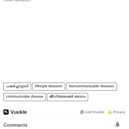
news updates
പകർച്ചവ്യാധി
lifestyle diseases
Noncommunicable diseases
communicable disease
ജീവിതശൈലി രോഗം