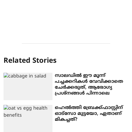
Related Stories
സാലഡിൽ ഈ മൂന്ന്
പച്ചക്കറികൾ വേവിക്കാതെ
ചേർക്കരുത്, ആരോ​ഗ്യ
പ്രശ്നങ്ങൾ പിന്നാലെ
ഹെൽത്തി ബ്രേക്ക്ഫാസ്റ്റിന്
ഓട്സോ മുട്ടയോ, ഏതാണ്
മികച്ചത്?