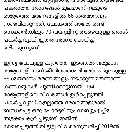
രക്തസമ്മർദം, ഹൃദ്രോഗം, അർബുദം തുടങ്ങിയ
പകരാത്ത രോഗങ്ങൾ മൂലമാണ് നമ്മുടെ
രാജ്യത്തെ മരണങ്ങളിൽ 66 ശതമാനവും
സംഭവിക്കുന്നത്. ലോകത്ത് ഓരോ രണ്ട്
സെക്കൻഡിലും 70 വയസ്സിനു താഴെയുള്ള ഒരാൾ
പകർച്ചവ്യാധി ഇതര രോഗം ബാധിച്ച്
മരിക്കുന്നുണ്ട്.
ഇന്ത്യ പോലുള്ള കുറ‍ഞ്ഞ, ഇടത്തരം വരുമാന
രാജ്യങ്ങളിലാണ് ജീവിതശൈലി രോഗം മൂലമുള്ള
86 ശതമാനം മരണങ്ങളും നടക്കുന്നതെന്നാണ്
കണ‌‌ക്കുകൾ ചൂണ്ടിക്കാട്ടുന്നത്. 194
രാജ്യങ്ങളിലെ വിവരങ്ങൾ ഉൾപ്പെടുത്തി
പകർച്ചവ്യാധികളല്ലാത്ത രോഗങ്ങളുമായി
ബന്ധപ്പെട്ട ഒരു പോർട്ടലിനും ഡബ്യൂഎച്ച്ഒ
തുടക്കം കുറിച്ചിട്ടുണ്ട്. ഇതിൽ
രേഖപ്പെടുത്തിയിട്ടുല്ല വിവരമനുസരിച്ച് 2019ൽ