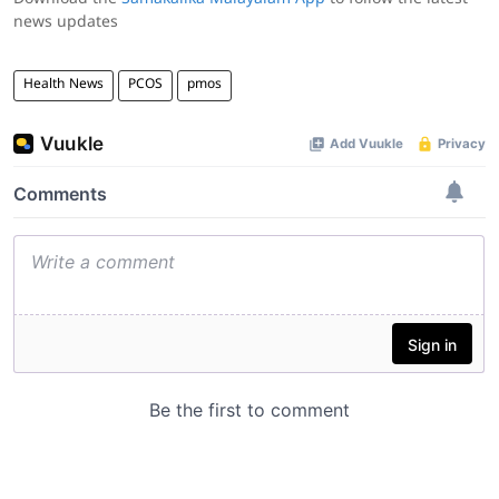
news updates
Health News
PCOS
pmos