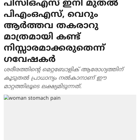
പിസിഒഎസ് ഇനി മുതൽ
പിഎംഒഎസ്, വെറും
ആർത്തവ തകരാറു
മാത്രമായി കണ്ട്
നിസ്സാരമാക്കരുതെന്ന് ​
ഗവേഷകർ
ശരീരത്തിന്റെ മെറ്റബോളിക് ആരോഗ്യത്തിന്
കൂടുതൽ പ്രാധാന്യം നൽകാനാണ് ഈ
മാറ്റത്തിലൂടെ ലക്ഷ്യമിടുന്നത്.