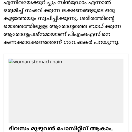
എന്നിവയേക്കുറിച്ചും സിൻഡ്രോം എന്നാൽ
ഒരുമിച്ച് സംഭവിക്കുന്ന ലക്ഷണങ്ങളുടെ ഒരു
കൂട്ടത്തേയും സൂചിപ്പിക്കുന്നു. ശരീരത്തിന്റെ
മൊത്തത്തിലുള്ള ആരോഗ്യത്തെ ബാധിക്കുന്ന
ആരോഗ്യപ്രശ്നമായാണ് പിഎംഒഎസിനെ
കണക്കാക്കേണ്ടതെന്ന് ഗവേഷകർ പറയുന്നു.
ദിവസം മുഴുവൻ പോസിറ്റീവ് ആകാം,