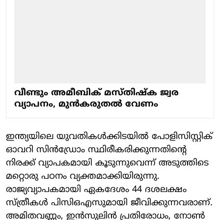
വീണ്ടും അമീബിക് മസ്തിഷ്ക ജ്വര
വ്യാപനം, മുൻകരുതൽ വേണം
ഇന്ത്യയിലെ യുവതികൾക്കിടയിൽ പോളിസിസ്റ്റിക്
ഓവറി സിൻഡ്രോം സ്ഥിരീകരിക്കുന്നതിന്റെ
നിരക്ക് വ്യാപകമായി കൂടുന്നുവെന്ന് അടുത്തിടെ
മറ്റൊരു പഠനം വ്യക്തമാക്കിയിരുന്നു.
രാജ്യവ്യാപകമായി ഏകദേശം 44 ദശലക്ഷം
സ്ത്രീകൾ പിസിഒഎസുമായി ജീവിക്കുന്നവരാണ്.
അമിതവണ്ണം, ഇൻസുലിൻ പ്രതിരോധം, നോൺ