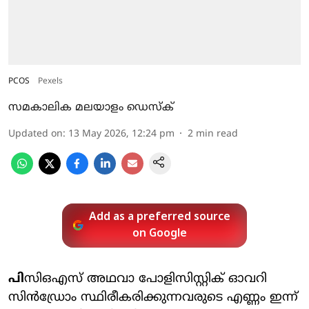
PCOS
Pexels
സമകാലിക മലയാളം ഡെസ്ക്
Updated on
:
13 May 2026, 12:24 pm
2
min read
Add as a preferred source
on Google
പി
സിഒഎസ് അഥവാ പോളിസിസ്റ്റിക് ഓവറി
സിൻഡ്രോം സ്ഥിരീകരിക്കുന്നവരുടെ എണ്ണം ഇന്ന്