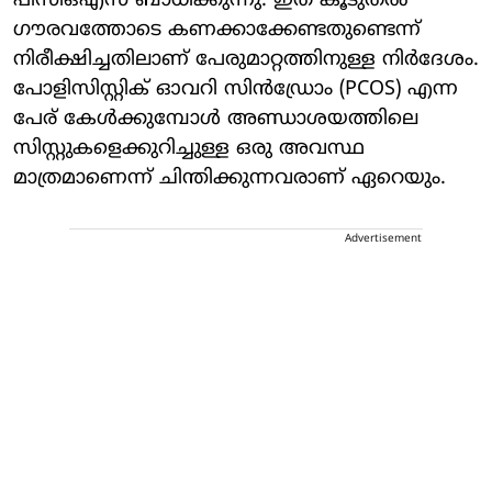
പിസിഒഎസ് ബാധിക്കുന്നു. ഇത് കൂടുതൽ ​
ഗൗരവത്തോടെ കണക്കാക്കേണ്ടതുണ്ടെന്ന്
നിരീക്ഷിച്ചതിലാണ് പേരുമാറ്റത്തിനുള്ള നിർദേശം.
പോളിസിസ്റ്റിക് ഓവറി സിൻഡ്രോം (PCOS) എന്ന
പേര് കേൾക്കുമ്പോൾ അണ്ഡാശയത്തിലെ
സിസ്റ്റുകളെക്കുറിച്ചുള്ള ഒരു അവസ്ഥ
മാത്രമാണെന്ന് ചിന്തിക്കുന്നവരാണ് ഏറെയും.
Advertisement