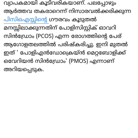
വ്യാപകമായി കൂടിവരികയാണ്. പലപ്പോഴും
ആർത്തവ തകരാറെന്ന് നിസാരവൽക്കരിക്കുന്ന
പിസിഒഎസ്സിന്റെ
​ഗൗരവം കൂടുതൽ
മനസ്സിലാക്കുന്നതിന് പോളിസിസ്റ്റിക് ഓവറി
സിൻഡ്രോം (PCOS) എന്ന രോഗത്തിന്റെ പേര്
ആഗോളതലത്തിൽ പരിഷ്കരിച്ചു. ഇനി മുതൽ
ഇത് ' പോളിഎൻഡോക്രെയ്ൻ മെറ്റബോളിക്ക്
ഒവേറിയൻ സിൻഡ്രോം' (PMOS) എന്നാണ്
അറിയപ്പെടുക.