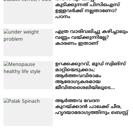
കുടിക്കുന്നത് പിസിഒഎസ്
ഉള്ളവർക്ക് നല്ലതാണോ?
പഠനം
എത്ര വാരിവലിച്ചു കഴിച്ചാലും
വണ്ണം വയ്ക്കുന്നില്ലേ?
കാരണം ഇതാണ്
ഉറക്കക്കുറവ്, മൂഡ് സ്വിങ്സ്
മാറ്റിയെടുക്കാം;
ആർത്തവവിരാമം
ആരോഗ്യകരമായ
ജീവിതശൈലിയിലൂടെ...
ആർത്തവ വേദന
കുറയ്ക്കാൻ പാലക്ക് ചീര,
ഹൃദയാരോഗ്യത്തിനും ബെസ്റ്റ്