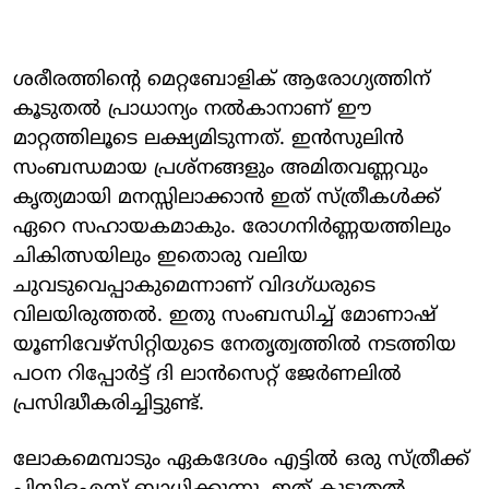
ശരീരത്തിന്റെ മെറ്റബോളിക് ആരോഗ്യത്തിന്
കൂടുതൽ പ്രാധാന്യം നൽകാനാണ് ഈ
മാറ്റത്തിലൂടെ ലക്ഷ്യമിടുന്നത്. ഇൻസുലിൻ
സംബന്ധമായ പ്രശ്നങ്ങളും അമിതവണ്ണവും
കൃത്യമായി മനസ്സിലാക്കാൻ ഇത് സ്ത്രീകൾക്ക്
ഏറെ സഹായകമാകും. രോഗനിർണ്ണയത്തിലും
ചികിത്സയിലും ഇതൊരു വലിയ
ചുവടുവെപ്പാകുമെന്നാണ് വിദ​ഗ്ധരുടെ
വിലയിരുത്തൽ. ഇതു സംബന്ധിച്ച് മോണാഷ്
യൂണിവേഴ്സിറ്റിയുടെ നേതൃത്വത്തിൽ നടത്തിയ
പഠന റിപ്പോർട്ട് ദി ലാൻസെറ്റ് ജേർണലിൽ
പ്രസിദ്ധീകരിച്ചിട്ടുണ്ട്.
ലോകമെമ്പാടും ഏകദേശം എട്ടിൽ ഒരു സ്ത്രീക്ക്