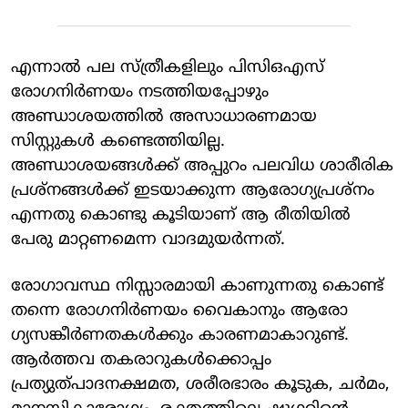
എന്നാൽ പല സ്ത്രീകളിലും പിസിഒഎസ്
രോഗനിർണയം നടത്തിയപ്പോഴും
അണ്ഡാശയത്തിൽ അസാധാരണമായ
സിസ്റ്റുകൾ കണ്ടെത്തിയില്ല.
അണ്ഡാശയങ്ങൾക്ക് അപ്പുറം പലവിധ ശാരീരിക
പ്രശ്നങ്ങൾക്ക് ഇടയാക്കുന്ന ആരോഗ്യപ്രശ്നം
എന്നതു കൊണ്ടു കൂടിയാണ് ആ രീതിയിൽ
പേരു മാറ്റണമെന്ന വാദമുയർന്നത്.
രോ​ഗാവസ്ഥ നിസ്സാരമായി കാണുന്നതു കൊണ്ട്
തന്നെ രോ​ഗനിർണയം വൈകാനും ആരോ​
ഗ്യസങ്കീർണതകൾക്കും കാരണമാകാറുണ്ട്.
ആർത്തവ തകരാറുകൾക്കൊപ്പം
പ്രത്യുത്പാദനക്ഷമത, ശരീരഭാരം കൂടുക, ചർമം,