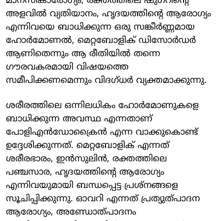
മാനസികാരോഗ്യം, രക്തത്തിലെ ഷുഗറിന്റെ
അളവിൽ വ്യതിയാനം, ഹൃദയത്തിന്റെ ആരോഗ്യം
എന്നിവയെ ബാധിക്കുന്ന ഒരു സങ്കീർണ്ണമായ
ഹോർമോണൽ, മെറ്റബോളിക് ഡിസോർഡർ
ആണിതെന്നും ആ രീതിയിൽ തന്നെ
ഗൗരവകരമായി വിഷയത്തെ
സമീപിക്കണമെന്നും വിദഗ്ധർ വ്യക്തമാക്കുന്നു.
ശരീരത്തിലെ ഒന്നിലധികം ഹോർമോണുകളെ
ബാധിക്കുന്ന അവസ്ഥ എന്നതാണ്
പോളിഎൻഡോക്രൈൻ എന്ന വാക്കുകൊണ്ട്
ഉദ്ദേശിക്കുന്നത്. മെറ്റബോളിക് എന്നത്
ശരീരഭാരം, ഇൻസുലിൻ, രക്തത്തിലെ
പഞ്ചസാര, ഹൃദയത്തിന്റെ ആരോഗ്യം
എന്നിവയുമായി ബന്ധപ്പെട്ട പ്രശ്നങ്ങളെ
സൂചിപ്പിക്കുന്നു. ഓവറി എന്നത് പ്രത്യുത്പാദന
ആരോഗ്യം, അണ്ഡോത്പാദനം