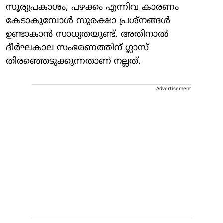
സൂര്യപ്രകാശം, പഴക്കം എന്നിവ കാരണം
കേടാകുമ്പോൾ സുരക്ഷാ പ്രശ്നങ്ങൾ
ഉണ്ടാകാൻ സാധ്യതയുണ്ട്. അതിനാൽ
ദീർഘകാല സംഭരണത്തിന് ഗ്ലാസ്
തിരഞ്ഞെടുക്കുന്നതാണ് നല്ലത്.
Advertisement