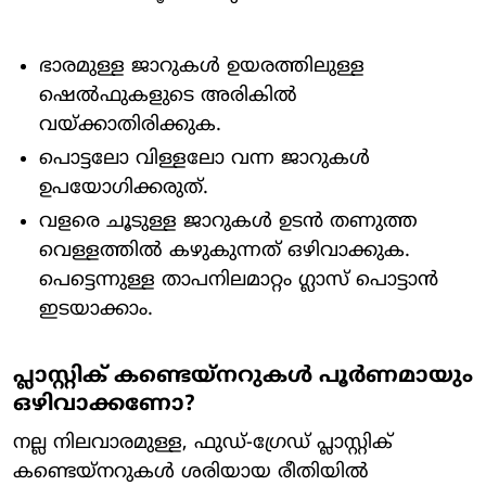
ഭാരമുള്ള ജാറുകൾ ഉയരത്തിലുള്ള
ഷെൽഫുകളുടെ അരികിൽ
വയ്ക്കാതിരിക്കുക.
പൊട്ടലോ വിള്ളലോ വന്ന ജാറുകൾ
ഉപയോഗിക്കരുത്.
വളരെ ചൂടുള്ള ജാറുകൾ ഉടൻ തണുത്ത
വെള്ളത്തിൽ കഴുകുന്നത് ഒഴിവാക്കുക.
പെട്ടെന്നുള്ള താപനിലമാറ്റം ഗ്ലാസ് പൊട്ടാൻ
ഇടയാക്കാം.
പ്ലാസ്റ്റിക് കണ്ടെയ്‌നറുകൾ പൂർണമായും
ഒഴിവാക്കണോ?
നല്ല നിലവാരമുള്ള, ഫുഡ്-ഗ്രേഡ് പ്ലാസ്റ്റിക്
കണ്ടെയ്‌നറുകൾ ശരിയായ രീതിയിൽ