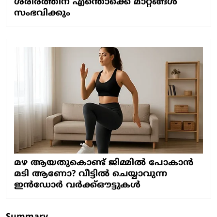
ശരീരത്തിന് എന്തൊക്കെ മാറ്റങ്ങൾ
സംഭവിക്കും
മഴ ആയതുകൊണ്ട് ജിമ്മിൽ പോകാൻ
മടി ആണോ? വീട്ടിൽ ചെയ്യാവുന്ന
ഇൻഡോർ വർക്ക്ഔട്ടുകൾ