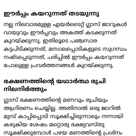
ഈർപ്പം കയറുന്നത് തടയുന്നു
നല്ല നിലവാരമുള്ള എയർടൈറ്റ് ഗ്ലാസ് ജാറുകൾ
വായുവും ഈർപ്പവും അകത്ത് കടക്കുന്നത്
കുറയ്ക്കുന്നു. ഇതിലൂടെ പഞ്ചസാര
കട്ടപിടിക്കുന്നത്, മസാലപ്പൊടികളുടെ സുഗന്ധം
നഷ്ടപ്പെടുന്നത്, പരിപ്പിൽ ഈർപ്പം കയറുന്നത്
പോലുള്ള പ്രവർത്തനങ്ങൾ കുറയ്ക്കുന്നു.
ഭക്ഷണത്തിൻ്റെ യഥാർത്ഥ രുചി
നിലനിർത്തും
ഗ്ലാസ് ഭക്ഷണത്തിന്റെ മണവും രുചിയും
ആഗിരണം ചെയ്യില്ല. അതിനാൽ ഒരു ജാറിൽ
മുമ്പ് കാപ്പിപ്പൊടി സൂക്ഷിച്ചിരുന്നാലും നന്നായി
കഴുകിയ ശേഷം മറ്റൊരു ഭക്ഷ്യവസ്തു
സൂക്ഷിക്കുമ്പോൾ പഴയ മണത്തിന്റെ പ്രശ്നം