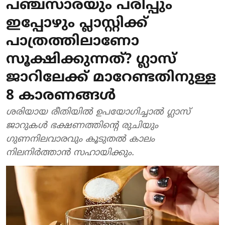
പഞ്ചസാരയും പരിപ്പും
ഇപ്പോഴും പ്ലാസ്റ്റിക്ക്
പാത്രത്തിലാണോ
സൂക്ഷിക്കുന്നത്? ഗ്ലാസ്
ജാറിലേക്ക് മാറേണ്ടതിനുള്ള
8 കാരണങ്ങൾ
ശരിയായ രീതിയിൽ ഉപയോഗിച്ചാൽ ഗ്ലാസ്
ജാറുകൾ ഭക്ഷണത്തിന്റെ രുചിയും
ഗുണനിലവാരവും കൂടുതൽ കാലം
നിലനിർത്താൻ സഹായിക്കും.