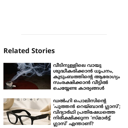
Related Stories
വീടിനുള്ളിലെ വായു
ശുദ്ധീകരിക്കാൻ ധൂപനം,
കുടുംബത്തിന്റെ ആരോ​ഗ്യം
സംരക്ഷിക്കാൻ വീട്ടിൽ
ചെയ്യേണ്ട കാര്യങ്ങൾ
‍‍ഡൽഹി പൊലിസിന്റെ
'പുത്തൻ റെയ്ബാൻ ​ഗ്ലാസ്';
വിദ്യാർഥി പ്രതിഷേധത്തെ
നിരീക്ഷിക്കുന്ന ‘സ്മാർട്ട്
ഗ്ലാസ്’ എന്താണ്?