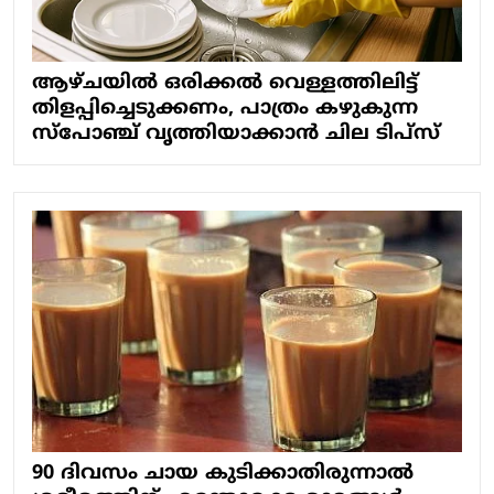
ആഴ്ചയിൽ ഒരിക്കൽ വെള്ളത്തിലിട്ട്
തിളപ്പിച്ചെടുക്കണം, പാത്രം കഴുകുന്ന
സ്പോഞ്ച് വൃത്തിയാക്കാൻ ചില ടിപ്സ്
90 ദിവസം ചായ കുടിക്കാതിരുന്നാൽ