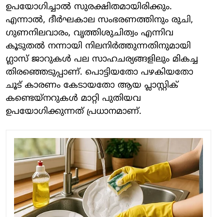
ഉപയോഗിച്ചാൽ സുരക്ഷിതമായിരിക്കും.
എന്നാൽ, ദീർഘകാല സംഭരണത്തിനും രുചി,
ഗുണനിലവാരം, വൃത്തിശുചിത്വം എന്നിവ
കൂടുതൽ നന്നായി നിലനിർത്തുന്നതിനുമായി
ഗ്ലാസ് ജാറുകൾ പല സാഹചര്യങ്ങളിലും മികച്ച
തിരഞ്ഞെടുപ്പാണ്. പൊട്ടിയതോ പഴകിയതോ
ചൂട് കാരണം കേടായതോ ആയ പ്ലാസ്റ്റിക്
കണ്ടെയ്‌നറുകൾ മാറ്റി പുതിയവ
ഉപയോഗിക്കുന്നത് പ്രധാനമാണ്.