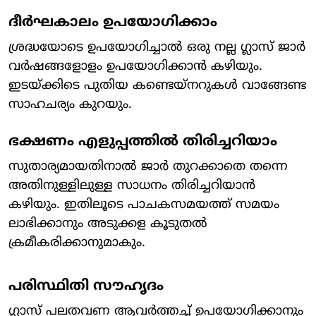
ദീർഘകാലം ഉപയോഗിക്കാം
ശ്രദ്ധയോടെ ഉപയോഗിച്ചാൽ ഒരു നല്ല ഗ്ലാസ് ജാർ
വർഷങ്ങളോളം ഉപയോഗിക്കാൻ കഴിയും.
ഇടയ്ക്കിടെ പുതിയ കണ്ടെയ്‌നറുകൾ വാങ്ങേണ്ട
സാഹചര്യം കുറയും.
ഭക്ഷണം എളുപ്പത്തിൽ തിരിച്ചറിയാം
സുതാര്യമായതിനാൽ ജാർ തുറക്കാതെ തന്നെ
അതിനുള്ളിലുള്ള സാധനം തിരിച്ചറിയാൻ
കഴിയും. ഇതിലൂടെ പാചകസമയത്ത് സമയം
ലാഭിക്കാനും അടുക്കള കൂടുതൽ
ക്രമീകരിക്കാനുമാകും.
പരിസ്ഥിതി സൗഹൃദം
ഗ്ലാസ് പലതവണ ആവർത്തച്ച് ഉപയോഗിക്കാനും