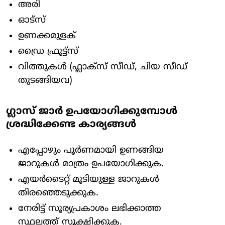
അരി
ഓട്സ്
ഉണക്കമുളക്
ഡ്രൈ ഫ്രൂട്ട്സ്
വിത്തുകൾ (ഫ്ലാക്സ് സീഡ്, ചിയ സീഡ്
തുടങ്ങിയവ)
ഗ്ലാസ് ജാർ ഉപയോഗിക്കുമ്പോൾ
ശ്രദ്ധിക്കേണ്ട കാര്യങ്ങൾ
എപ്പോഴും പൂർണമായി ഉണങ്ങിയ
ജാറുകൾ മാത്രം ഉപയോഗിക്കുക.
എയർടൈറ്റ് മൂടിയുള്ള ജാറുകൾ
തിരഞ്ഞെടുക്കുക.
നേരിട്ട് സൂര്യപ്രകാശം ലഭിക്കാത്ത
സ്ഥലത്ത് സൂക്ഷിക്കുക.