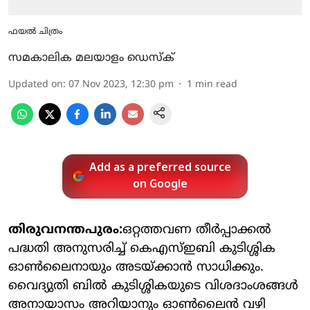
ഫയൽ ചിത്രം
സമകാലിക മലയാളം ഡെസ്ക്
Updated on
:
07 Nov 2023, 12:30 pm
1
min read
Add as a preferred source
on Google
തിരുവനന്തപുരം:
ഒറ്റത്തവണ തീര്‍പ്പാക്കല്‍
പദ്ധതി അനുസരിച്ച് കെഎസ്ഇബി കുടിശ്ശിക
ഓണ്‍ലൈനായും അടയ്ക്കാന്‍ സാധിക്കും.
വൈദ്യുതി ബില്‍ കുടിശ്ശികയുടെ വിശദാംശങ്ങള്‍
അനായാസം അറിയാനും ഓണ്‍ലൈന്‍ വഴി