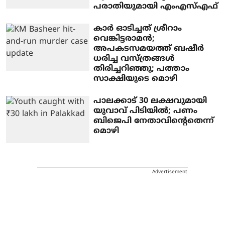
പരാതിയുമായി എംഎസ്എഫ്
കാര്‍ ഓടിച്ചത് ശ്രീറാം
വെങ്കിട്ടരാമന്‍;
അപകടസമയത്ത് ബഷീര്‍
ധരിച്ച വസ്ത്രങ്ങള്‍
തിരിച്ചറിഞ്ഞു; പത്താം
സാക്ഷിയുടെ മൊഴി
പാലക്കാട് 30 ലക്ഷവുമായി
യുവാവ് പിടിയില്‍; പണം
ബിജെപി നേതാവിന്റെതെന്ന്
മൊഴി
Advertisement