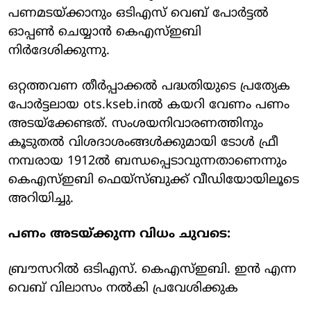
പണമടയ്ക്കാനും ഒടിഎസ് വെബ് പോര്‍ട്ടല്‍
ഓപ്പണ്‍ ചെയ്യാന്‍ കെഎസ്ഇബി
നിര്‍ദേശിക്കുന്നു.
ഒറ്റത്തവണ തീര്‍പ്പാക്കല്‍ പദ്ധതിയുടെ പ്രത്യേക
പോര്‍ട്ടലായ ots.kseb.inല്‍ കയറി വേണം പണം
അടയ്‌ക്കേണ്ടത്. സംശയനിവാരണത്തിനും
കൂടുതല്‍ വിശദാശംങ്ങള്‍ക്കുമായി ടോള്‍ ഫ്രീ
നമ്പരായ 1912ല്‍ ബന്ധപ്പെടാവുന്നതാണെന്നും
കെഎസ്ഇബി ഫെയ്‌സ്ബുക്ക് വീഡിയോയിലൂടെ
അറിയിച്ചു.
പണം അടയ്ക്കുന്ന വിധം ചുവടെ:
ബ്രൗസറില്‍ ഒടിഎസ്. കെഎസ്ഇബി. ഇന്‍ എന്ന
വെബ് വിലാസം നല്‍കി പ്രവേശിക്കുക