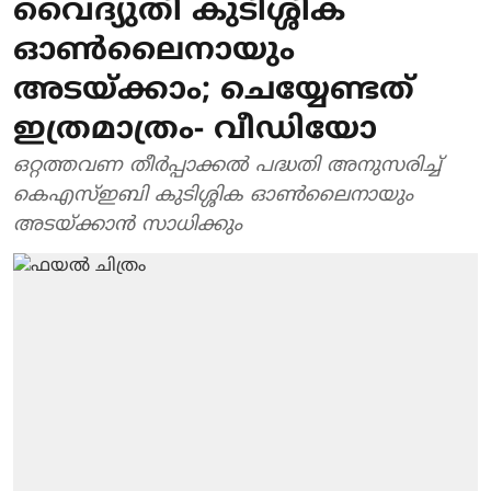
വൈദ്യുതി കുടിശ്ശിക
ഓണ്‍ലൈനായും
അടയ്ക്കാം; ചെയ്യേണ്ടത്
ഇത്രമാത്രം- വീഡിയോ
ഒറ്റത്തവണ തീര്‍പ്പാക്കല്‍ പദ്ധതി അനുസരിച്ച്
കെഎസ്ഇബി കുടിശ്ശിക ഓണ്‍ലൈനായും
അടയ്ക്കാന്‍ സാധിക്കും