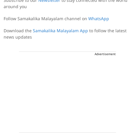
Subscribe to our
Newsletter
to stay connected with the world
around you
Follow Samakalika Malayalam channel on
WhatsApp
Download the
Samakalika Malayalam App
to follow the latest
news updates
Advertisement