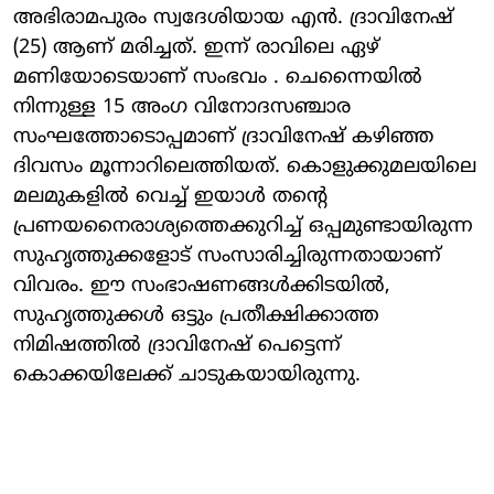
അഭിരാമപുരം സ്വദേശിയായ എൻ. ദ്രാവിനേഷ്
(25) ആണ് മരിച്ചത്. ഇന്ന് രാവിലെ ഏഴ്
മണിയോടെയാണ് സംഭവം . ചെന്നൈയിൽ
നിന്നുള്ള 15 അംഗ വിനോദസഞ്ചാര
സംഘത്തോടൊപ്പമാണ് ദ്രാവിനേഷ് കഴിഞ്ഞ
ദിവസം മൂന്നാറിലെത്തിയത്. കൊളുക്കുമലയിലെ
മലമുകളിൽ വെച്ച് ഇയാൾ തന്റെ
പ്രണയനൈരാശ്യത്തെക്കുറിച്ച് ഒപ്പമുണ്ടായിരുന്ന
സുഹൃത്തുക്കളോട് സംസാരിച്ചിരുന്നതായാണ്
വിവരം. ഈ സംഭാഷണങ്ങൾക്കിടയിൽ,
സുഹൃത്തുക്കൾ ഒട്ടും പ്രതീക്ഷിക്കാത്ത
നിമിഷത്തിൽ ദ്രാവിനേഷ് പെട്ടെന്ന്
കൊക്കയിലേക്ക് ചാടുകയായിരുന്നു.