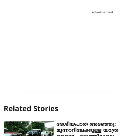
Advertisement
Related Stories
ദേശീയപാത അടഞ്ഞു:
മൂന്നാറിലേക്കുള്ള യാത്ര