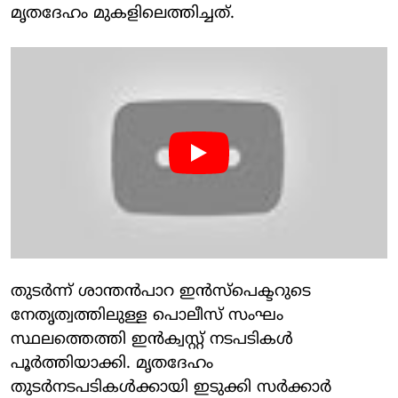
മൃതദേഹം മുകളിലെത്തിച്ചത്.
തുടർന്ന് ശാന്തൻപാറ ഇൻസ്പെക്ടറുടെ
നേതൃത്വത്തിലുള്ള പൊലീസ് സംഘം
സ്ഥലത്തെത്തി ഇൻക്വസ്റ്റ് നടപടികൾ
പൂർത്തിയാക്കി. മൃതദേഹം
തുടർനടപടികൾക്കായി ഇടുക്കി സർക്കാർ