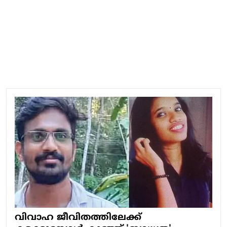
വിവാഹ ജീവിതത്തിലേക്ക്