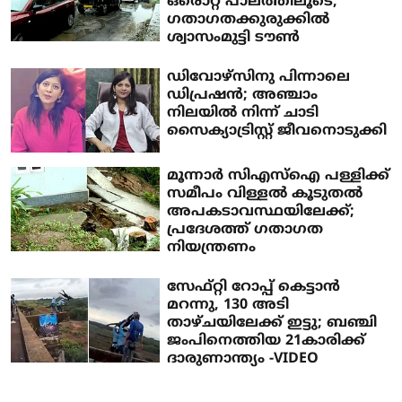
ഒരൊറ്റ പാലത്തിലൂടെ;
ഗതാഗതക്കുരുക്കിൽ
ശ്വാസംമുട്ടി ടൗൺ
ഡിവോഴ്‌സിനു പിന്നാലെ
ഡിപ്രഷന്‍; അഞ്ചാം
നിലയില്‍ നിന്ന് ചാടി
സൈക്യാട്രിസ്റ്റ് ജീവനൊടുക്കി
മൂന്നാർ സിഎസ്ഐ പള്ളിക്ക്
സമീപം വിള്ളൽ കൂടുതൽ
അപകടാവസ്ഥയിലേക്ക്;
പ്രദേശത്ത് ഗതാഗത
നിയന്ത്രണം
സേഫ്റ്റി റോപ്പ് കെട്ടാന്‍
മറന്നു, 130 അടി
താഴ്ചയിലേക്ക് ഇട്ടു; ബഞ്ചി
ജംപിനെത്തിയ 21കാരിക്ക്
ദാരുണാന്ത്യം -VIDEO