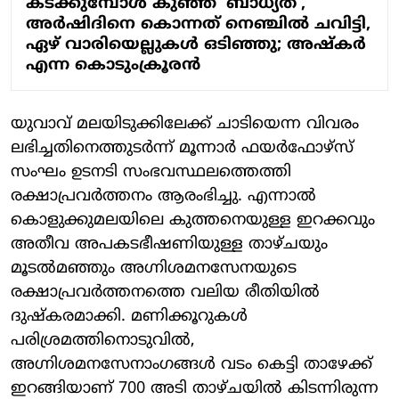
കടക്കുമ്പോള്‍ കുഞ്ഞ് 'ബാധ്യത',
അര്‍ഷിദിനെ കൊന്നത് നെഞ്ചില്‍ ചവിട്ടി,
ഏഴ് വാരിയെല്ലുകള്‍ ഒടിഞ്ഞു; അഷ്‌കര്‍
എന്ന കൊടുംക്രൂരന്‍
യുവാവ് മലയിടുക്കിലേക്ക് ചാടിയെന്ന വിവരം
ലഭിച്ചതിനെത്തുടർന്ന് മൂന്നാർ ഫയർഫോഴ്സ്
സംഘം ഉടനടി സംഭവസ്ഥലത്തെത്തി
രക്ഷാപ്രവർത്തനം ആരംഭിച്ചു. എന്നാൽ
കൊളുക്കുമലയിലെ കുത്തനെയുള്ള ഇറക്കവും
അതീവ അപകടഭീഷണിയുള്ള താഴ്ചയും
മൂടൽമഞ്ഞും അഗ്നിശമനസേനയുടെ
രക്ഷാപ്രവർത്തനത്തെ വലിയ രീതിയിൽ
ദുഷ്കരമാക്കി. മണിക്കൂറുകൾ
പരിശ്രമത്തിനൊടുവിൽ,
അഗ്നിശമനസേനാംഗങ്ങൾ വടം കെട്ടി താഴേക്ക്
ഇറങ്ങിയാണ് 700 അടി താഴ്ചയിൽ കിടന്നിരുന്ന