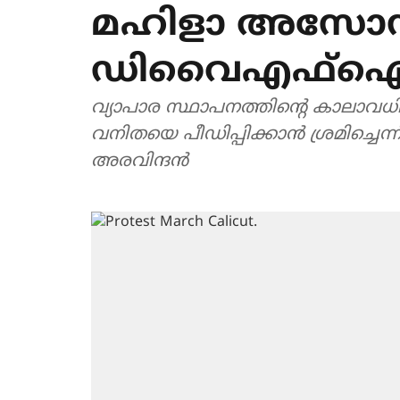
മഹിളാ അസോ
ഡിവൈഎഫ്ഐ
വ്യാപാര സ്ഥാപനത്തിന്റെ കാലാവധ
വനിതയെ പീഡിപ്പിക്കാൻ ശ്രമിച്ചെ
അരവിന്ദൻ