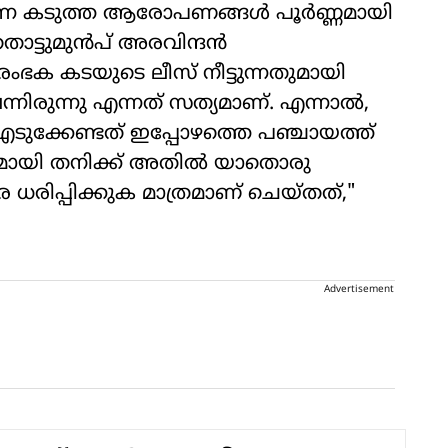
്ന കടുത്ത ആരോപണങ്ങൾ പൂർണ്ണമായി
തൊട്ടുമുൻപ് അരവിന്ദൻ
ംഭക കടയുടെ ലീസ് നീട്ടുന്നതുമായി
വന്നിരുന്നു എന്നത് സത്യമാണ്. എന്നാൽ,
എടുക്കേണ്ടത് ഇപ്പോഴത്തെ പഞ്ചായത്ത്
രമായി തനിക്ക് അതിൽ യാതൊരു
രിപ്പിക്കുക മാത്രമാണ് ചെയ്തത്,"
Advertisement