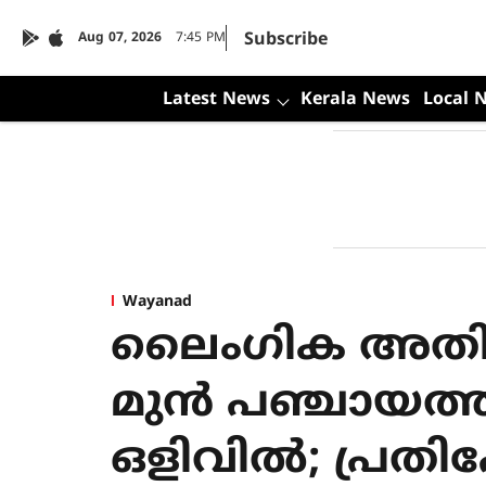
Subscribe
Aug 07, 2026
7:45 PM
Latest News
Kerala News
Local 
Wayanad
ലൈംഗിക അതിക
മുൻ പഞ്ചായത്ത്
ഒളിവിൽ; പ്രത