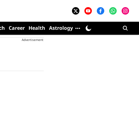
ch
Career
Health
Astrology
Advertisement