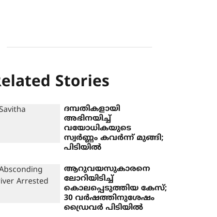
elated Stories
ദമ്പതികളായി
അഭിനയിച്ച്
വയോധികയുടെ
സ്വർണ്ണം കവർന്ന് മുങ്ങി;
പിടിയിൽ
ആറുവയസുകാരനെ
ലോറിയിടിച്ച്
കൊലപ്പെടുത്തിയ കേസ്;
30 വർഷത്തിനുശേഷം
ഡ്രൈവർ പിടിയിൽ