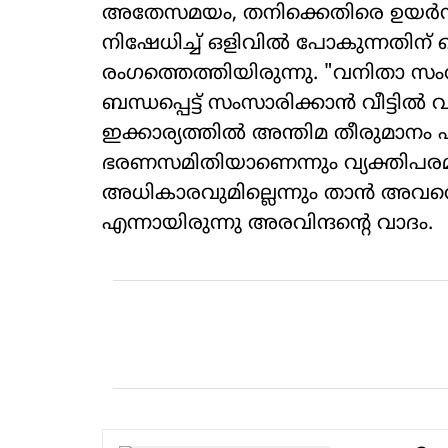
അതേസമയം, തനിക്കെതിരെ ഉയർന
നിഷേധിച്ച് ഒളിവിൽ പോകുന്നതിന് 
രംഗത്തെത്തിയിരുന്നു. "വനിതാ സംര
ബന്ധപ്പെട്ട് സംസാരിക്കാൻ വീട്ടിൽ 
ഇക്കാര്യത്തിൽ അന്തിമ തീരുമാനം 
ഭരണസമിതിയാണെന്നും വ്യക്തിപ
അധികാരവുമില്ലെന്നും താൻ അവരെ ധ
എന്നായിരുന്നു അരവിന്ദന്റെ വാദം.