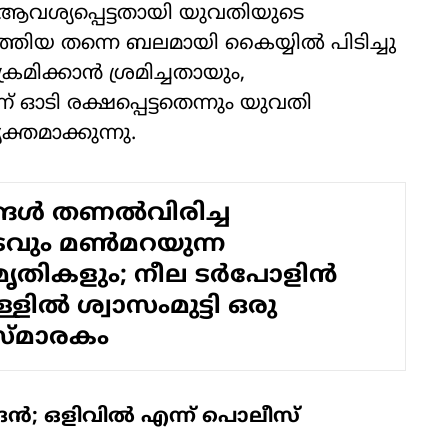
 ആവശ്യപ്പെട്ടതായി യുവതിയുടെ
തിയ തന്നെ ബലമായി കൈയ്യിൽ പിടിച്ചു
മിക്കാൻ ശ്രമിച്ചതായും,
 ഓടി രക്ഷപ്പെട്ടതെന്നും യുവതി
തമാക്കുന്നു.
്ങൾ തണൽവിരിച്ച
ടവും മൺമറയുന്ന
ൃതികളും; നീല ടർപോളിൻ
ള്ളിൽ ശ്വാസംമുട്ടി ഒരു
സ്മാരകം
ൻ; ഒളിവിൽ എന്ന് പൊലീസ്