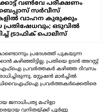
കോട്ട് വൺവേ പരീക്ഷണം
ബൈപ്പാസ് സർവീസ്
ളിൽ വാഹന കുരുക്കും
പ്രതിഷേധവും; ഒടുവിൽ
്ച് ട്രാഫിക് പൊലീസ്
ടൊന്നും പ്രദേശത്ത് പുകയുന്ന
ാൻ കഴിഞ്ഞിട്ടില്ല. പ്രതിയെ ഉടൻ അറസ്റ്റ്
ഡിവൈഎഫ്ഐ പ്രവർത്തകർ കഴിഞ്ഞ ദിവസം
ിച്ചിരുന്നു. സ്റ്റേഷൻ മാർച്ചിൽ
35 ഡിവൈഎഫ്ഐ പ്രവർത്തകർക്കെതിരെ
മായ ജനാധിപത്യ മഹിളാ
ായ വനിതയ്ക്ക് പൂർണ്ണ