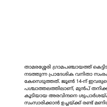
താമരശ്ശേരി ഗ്രാമപഞ്ചായത്ത് കെട്ട
നടത്തുന്ന പ്രാദേശിക വനിതാ സ
കേസെടുത്തത്. ജൂൺ 14-ന് ഇവരുടെ
പശ്ചാത്തലത്തിലാണ്, മുൻപ് തനിക്
കൂടിയായ അരവിന്ദനെ ശുപാർശയ്ക
സംസാരിക്കാൻ ഉച്ചയ്ക്ക് രണ്ട് മ