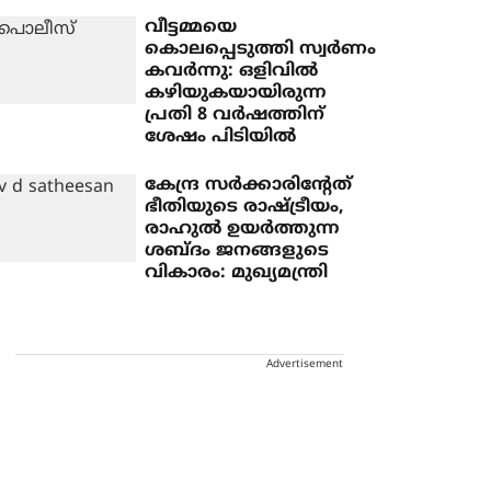
വീട്ടമ്മയെ
കൊലപ്പെടുത്തി സ്വർണം
കവർന്നു: ഒളിവിൽ
കഴിയുകയായിരുന്ന
പ്രതി 8 വർഷത്തിന്
ശേഷം പിടിയിൽ
കേന്ദ്ര സര്‍ക്കാരിന്റേത്
ഭീതിയുടെ രാഷ്ട്രീയം,
രാഹുല്‍ ഉയര്‍ത്തുന്ന
ശബ്ദം ജനങ്ങളുടെ
വികാരം: മുഖ്യമന്ത്രി
Advertisement