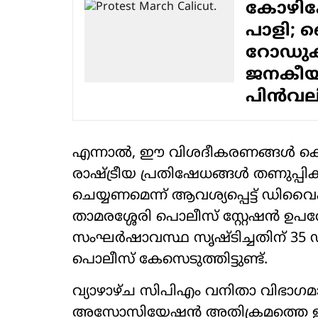
കോഴിക്
പാളി; 
റോഡുക
ജനകീയ 
പിൻവലിച
എന്നാൽ, ഈ വിശദീകരണങ്ങൾ കൊണ്
രാഷ്ട്രീയ പ്രതിഷേധങ്ങൾ തണുപ്പിക്ക
ചെയ്യണമെന്ന് ആവശ്യപ്പെട്ട് 
താമരശ്ശേരി പൊലീസ് സ്റ്റേഷൻ ഉപരോധ
സംഘർഷാവസ്ഥ സൃഷ്ടിച്ചതിന് 
പൊലീസ് കേസെടുത്തിട്ടുണ്ട്.
വ്യാഴാഴ്ച സിപിഎം വനിതാ വിഭാഗ
അസോസിയേഷൻ അതിക്രമത്തെ ഇരയ