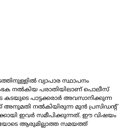
ിടത്തിനുള്ളിൽ വ്യാപാര സ്ഥാപനം
ംരംഭക നൽകിയ പരാതിയിലാണ് പൊലീസ്
 കടയുടെ പാട്ടക്കരാർ അവസാനിക്കുന്ന
ക് അനുമതി നൽകിയിരുന്ന മുൻ പ്രസിഡന്റ്
്കായി ഇവർ സമീപിക്കുന്നത്. ഈ വിഷയം
ണിയോടെ ആരുമില്ലാത്ത സമയത്ത്