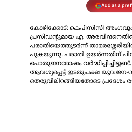
Add as a pre
കോഴിക്കോട്: കെപിസിസി അംഗവും മ
പ്രസിഡന്റുമായ എ. അരവിന്ദനെത
പരാതിയെത്തുടർന്ന് താമരശ്ശേരിയി
പുകയുന്നു. പരാതി ഉയർന്നതിന് പി
പൊതുജനരോഷം വർദ്ധിപ്പിച്ചിട്ടുണ്ട്.
ആവശ്യപ്പെട്ട് ഇടതുപക്ഷ യുവ
തെരുവിലിറങ്ങിയതോടെ പ്രദേശം രാ