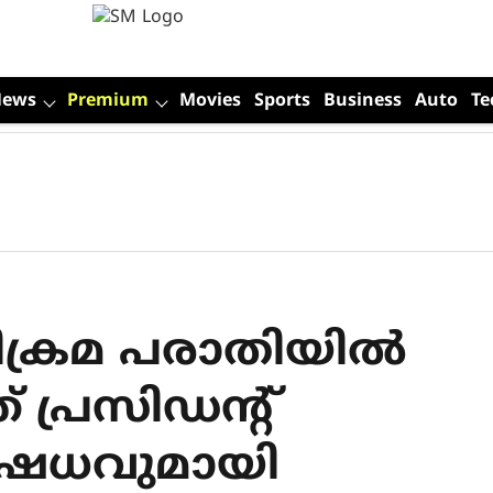
News
Premium
Movies
Sports
Business
Auto
Te
്രമ പരാതിയിൽ
 പ്രസിഡന്റ്
ിഷേധവുമായി