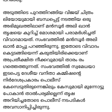
പറഞ്ഞു.
അടുത്തിടെ പുറത്തിറങ്ങിയ വിജയ് ചിത്രം
ലിയോയുമായി ബന്ധപ്പെട്ട് നടത്തിയ ഒരു
അഭിമുഖത്തിലാണ് മൻസൂർ അലി ഖാൻ
തൃഷയെ കുറിച്ച് മോശമായി പരാമർശിച്ചത്
വിവാദമായത്. സംഭവത്തിൽ‌ മൻസൂർ അലി
ഖാൻ മാപ്പു പറഞ്ഞിരുന്നു. ഇതോടെ വിവാദം
കെട്ടടങ്ങിയെന്ന് കരുതിയിരിക്കെയാണ്
അപ്രതീക്ഷിത നീക്കവുമായി താരം രം​
ഗത്തെത്തുന്നത്. സംഭവത്തിൽ സ്വമേധയാ
ഇടപെട്ട ദേശീയ വനിതാ കമ്മിഷന്റെ
നിർദേശപ്രകാരം പൊലീസ്
കേസെടുതിരുന്നെങ്കിലും കേസുമായി മുന്നോട്ടു
പോകാൻ താൽപര്യമില്ലെന്ന് തൃഷ
അറിയിച്ചതോടെ പൊലീസ് നടപടികൾ
അവസാനിപ്പിച്ചിരുന്നു.