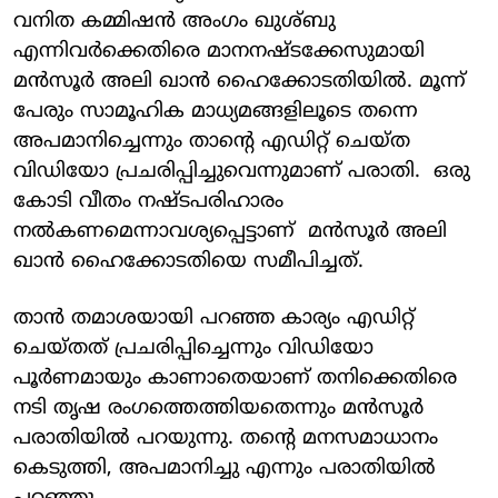
വനിത കമ്മിഷൻ അം​ഗം ഖുശ്ബു
എന്നിവർക്കെതിരെ മാനനഷ്‌ടക്കേസുമായി
മൻസൂർ അലി ഖാൻ ഹൈക്കോടതിയിൽ. മൂന്ന്
പേരും സാമൂഹിക മാധ്യമങ്ങളിലൂടെ തന്നെ
അപമാനിച്ചെന്നും താന്റെ എഡിറ്റ് ചെയ്‌ത
വിഡിയോ പ്രചരിപ്പിച്ചുവെന്നുമാണ് പരാതി. ഒരു
കോടി വീതം നഷ്‌ടപരിഹാരം
നൽകണമെന്നാവശ്യപ്പെട്ടാണ് മൻസൂർ അലി
ഖാൻ ഹൈക്കോടതിയെ സമീപിച്ചത്.
താൻ തമാശയായി പറഞ്ഞ കാര്യം എഡിറ്റ്
ചെയ്‌തത് പ്രചരിപ്പിച്ചെന്നും വിഡിയോ
പൂർണമായും കാണാതെയാണ് തനിക്കെതിരെ
നടി തൃഷ രം​ഗത്തെത്തിയതെന്നും മൻസൂർ
പരാതിയിൽ പറയുന്നു. തന്റെ മനസമാധാനം
കെടുത്തി, അപമാനിച്ചു എന്നും പരാതിയിൽ