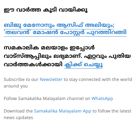
ഈ വാർത്ത കൂടി വായിക്കൂ
ബിജു മേനോനും ആസിഫ് അലിയും;
'തലവന്‍' മോഷന്‍ പോസ്റ്റര്‍ പുറത്തിറങ്ങി
സമകാലിക മലയാളം ഇപ്പോൾ
വാട്‌സ്ആപ്പിലും ലഭ്യമാണ്. ഏറ്റവും പുതിയ
വാർത്തകൾക്കായി
ക്ലിക്ക് ചെയ്യൂ
Subscribe to our
Newsletter
to stay connected with the world
around you
Follow Samakalika Malayalam channel on
WhatsApp
Download the
Samakalika Malayalam App
to follow the latest
news updates