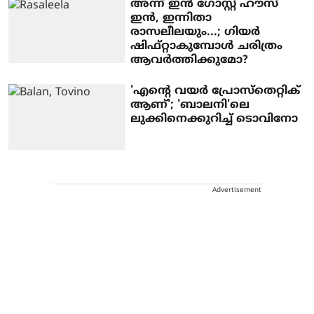
അന്ന് ഇന്‍ ഗോസ്റ്റ് ഹൗസ്
ഇന്‍, ഇന്നിതാ
രാസലീലയും...; ഗിയര്‍
ഷിഫ്റ്റാകുമ്പോള്‍ ചരിത്രം
ആവര്‍ത്തിക്കുമോ?
'എന്റെ വയർ പ്രോസ്തെറ്റിക്
ആണ്'; 'ബാലനി'ലെ
ലുക്കിനെക്കുറിച്ച് ടൊവിനോ
Advertisement