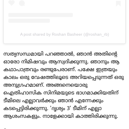
A post shared by Roshan Basheer (@roshan_rb)
സത്യസന്ധമായി പറഞ്ഞാല്‍, ഞാന്‍ അതിന്റെ
ഓരോ നിമിഷവും ആസ്വദിക്കുന്നു. ഞാനും ആ
കഥാപാത്രവും രണ്ടുപേരാണ്. പക്ഷേ ഇത്രയും
കാലം ഒരു വേഷത്തിലൂടെ അറിയപ്പെടുന്നത് ഒരു
അനുഗ്രഹമാണ്. അങ്ങനെയൊരു
ഐതിഹാസിക സിനിമയുടെ ഭാഗമാക്കിയതിന്
ടീമിലെ എല്ലാവര്‍ക്കും ഞാന്‍ എന്നേക്കും
കടപ്പെട്ടിരിക്കുന്നു. 'ദൃശ്യം 3' ടീമിന് എല്ലാ
ആശംസകളും. നാളേക്കായി കാത്തിരിക്കുന്നു.