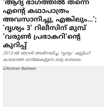
'ആദ്യ ഭാഗത്തില്‍ തന്നെ
എന്റെ കഥാപാത്രം
അവസാനിച്ചു, എങ്കിലും...';
'ദൃശ്യം 3' റിലീസിന് മുമ്പ്
'വരുണ്‍ പ്രഭാകറി'ന്റെ
കുറിപ്പ്
2013-ല്‍ ഞാന്‍ അഭിനയിച്ച 'ദൃശ്യം' ഷൂട്ടിംഗ്
കാലത്തെ ഓര്‍മ്മകളുടെ ഒരു ശേഖരം