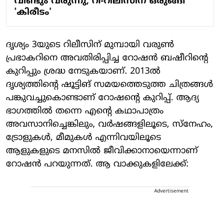
വീണ്ടും വരുന്നു; റീ-റിലീസിന് ഒരുങ്ങി
'കിരീടം'
ദൃശ്യം 3യുടെ റിലീസിന് മുമ്പായി വരുണ്‍
പ്രഭാകറിനെ അവതിരിപ്പിച്ച റോഷന്‍ ബഷീറിന്റെ
കുറിപ്പും ശ്രദ്ധ നേടുകയാണ്. 2013ല്‍
ദൃശ്യത്തിന്റെ ഷൂട്ടിങ് സമയത്തെടുത്ത ചിത്രങ്ങള്‍
പങ്കുവച്ചുകൊണ്ടാണ് റോഷന്റെ കുറിപ്പ്. ആദ്യ
ഭാഗത്തില്‍ തന്നെ എന്റെ കഥാപാത്രം
അവസാനിച്ചെങ്കിലും, വര്‍ഷങ്ങളിലൂടെ, സ്‌നേഹം,
ട്രോളുകള്‍, മീമുകള്‍ എന്നിവയിലൂടെ
ആളുകളുടെ മനസില്‍ ജീവിക്കാനായെന്നാണ്
റോഷന്‍ പറയുന്നത്. ആ വാക്കുകളിലേക്ക്:
Advertisement