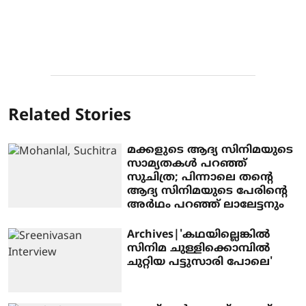
Related Stories
മക്കളുടെ ആദ്യ സിനിമയുടെ
സാമ്യതകൾ പറഞ്ഞ്
സുചിത്ര; പിന്നാലെ തന്റെ
ആദ്യ സിനിമയുടെ പേരിന്റെ
അർഥം പറഞ്ഞ് ലാലേട്ടനും
Archives|'കഥയില്ലെങ്കില്‍
സിനിമ ചുള്ളിക്കൊമ്പില്‍
ചുറ്റിയ പട്ടുസാരി പോലെ'