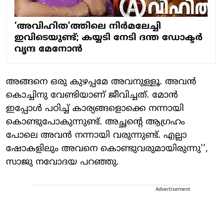
‘അവിഹിത’ത്തിലെ നിർമലേച്ചി
ഇവിടെയുണ്ട്; കയ്യടി നേടി ദന്ത ഡോക്ടർ
വൃന്ദ മേനോൻ
അങ്ങനെ ഒരു കുഴപ്പമേ അവനുള്ളൂ. അവന്‍
കൊച്ചിനു വേണ്ടിയാണ് ജീവിച്ചത്. മോന്‍
ഇപ്പോള്‍ പഠിച്ച് കാര്യങ്ങളൊക്കെ നന്നായി
കൊണ്ടുപോകുന്നുണ്ട്. അച്ഛന്റെ ആഗ്രഹം
പോലെ അവന്‍ നന്നായി വരുന്നുണ്ട്. എല്ലാ
ഷോകളിലും അവനെ കൊണ്ടുവരുമായിരുന്നു'',
സാജു നവോദയ പറഞ്ഞു.
Advertisement