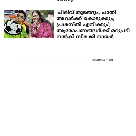
'പിരിവ് തുടങ്ങും, പാതി
അവര്‍ക്ക് കൊടുക്കും,
പ്രശസ്തി എനിക്കും';
ആരോപണങ്ങള്‍ക്ക് മറുപടി
നല്‍കി സീമ ജി നായര്‍
Advertisement