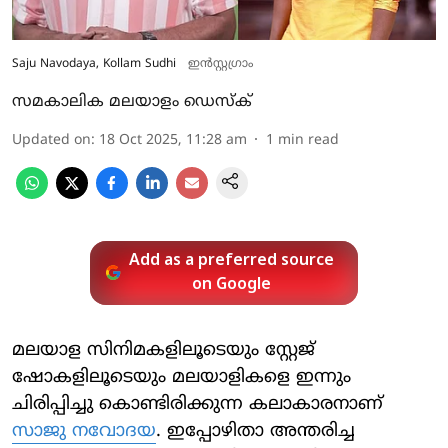
Saju Navodaya, Kollam Sudhi
ഇൻസ്റ്റ​ഗ്രാം
സമകാലിക മലയാളം ഡെസ്ക്
Updated on
:
18 Oct 2025, 11:28 am
1
min read
Add as a preferred source
on Google
മലയാള സിനിമകളിലൂടെയും സ്റ്റേജ്
ഷോകളിലൂടെയും മലയാളികളെ ഇന്നും
ചിരിപ്പിച്ചു കൊണ്ടിരിക്കുന്ന കലാകാരനാണ്
സാജു നവോദയ
. ഇപ്പോഴിതാ അന്തരിച്ച