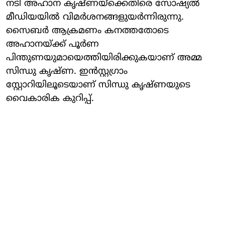
നടി അഹാന കൃഷ്ണയ്ക്കെതിരെ സോഷ്യൽ
മീഡിയയിൽ വിമർശനങ്ങളുയർന്നിരുന്നു.
സൈബർ ആക്രമണം കനത്തതോടെ
അഹാനയ്ക്ക് പൂർണ
പിന്തുണയുമായെത്തിയിരിക്കുകയാണ് അമ്മ
സിന്ധു കൃഷ്ണ. ഇൻസ്റ്റഗ്രാം
സ്റ്റോറിയിലൂടെയാണ് സിന്ധു കൃഷ്ണയുടെ
വൈകാരിക കുറിപ്പ്.