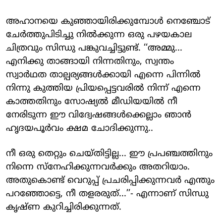
അഹാനയെ കുഞ്ഞായിരിക്കുമ്പോൾ നെഞ്ചോട്
ചേർത്തുപിടിച്ചു നിൽക്കുന്ന ഒരു പഴയകാല
ചിത്രവും സിന്ധു പങ്കുവച്ചിട്ടുണ്ട്. ‘‘അമ്മു...
എനിക്കു താങ്ങായി നിന്നതിനും, സ്വന്തം
സ്വാർഥത താല്പര്യങ്ങൾക്കായി എന്നെ പിന്നിൽ
നിന്നു കുത്തിയ പ്രിയപ്പെട്ടവരിൽ നിന്ന് എന്നെ
കാത്തതിനും സോഷ്യൽ മീഡിയയിൽ നീ
നേരിടുന്ന ഈ വിദ്വേഷങ്ങൾക്കെല്ലാം ഞാൻ
ഹൃദയപൂർവം ക്ഷമ ചോദിക്കുന്നു..
നീ ഒരു തെറ്റും ചെയ്തിട്ടില്ല... ഈ പ്രപഞ്ചത്തിനും
നിന്നെ സ്നേഹിക്കുന്നവർക്കും അതറിയാം.
അതുകൊണ്ട് വെറുപ്പ് പ്രചരിപ്പിക്കുന്നവർ എന്തും
പറഞ്ഞോട്ടെ, നീ തളരരുത്...’’- എന്നാണ് സിന്ധു
കൃഷ്ണ കുറിച്ചിരിക്കുന്നത്.