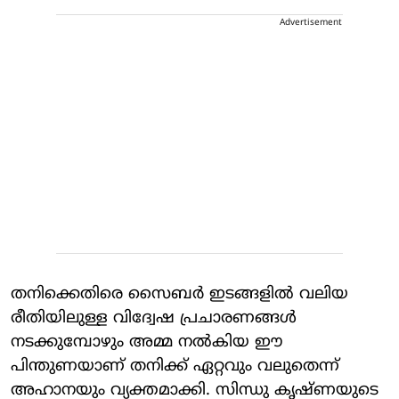
Advertisement
തനിക്കെതിരെ സൈബർ ഇടങ്ങളിൽ വലിയ
രീതിയിലുള്ള വിദ്വേഷ പ്രചാരണങ്ങൾ
നടക്കുമ്പോഴും അമ്മ നൽകിയ ഈ
പിന്തുണയാണ് തനിക്ക് ഏറ്റവും വലുതെന്ന്
അഹാനയും വ്യക്തമാക്കി. സിന്ധു കൃഷ്ണയുടെ