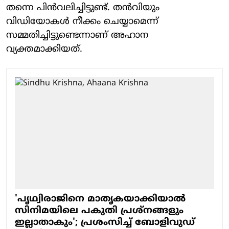
തന്നെ പിൻവലിച്ചിട്ടുണ്ട്. തൻവിയും
വിഡിയോകൾ നീക്കം ചെയ്യാമെന്ന്
സമ്മതിച്ചിട്ടുണ്ടെന്നാണ് അഹാന
വ്യക്തമാക്കിയത്.
'പൃഥ്വിരാജിനെ മാതൃകയാക്കിയാൽ
സിനിമയിലെ പകുതി പ്രശ്നങ്ങളും
ഇല്ലാതാകും'; പ്രശംസിച്ച് ബോളിവുഡ്