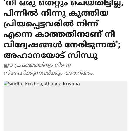
'നീ ഒരു തെറ്റും ചെയ്തിട്ടില്ല,
പിന്നിൽ നിന്നു കുത്തിയ
പ്രിയപ്പെട്ടവരിൽ നിന്ന്
എന്നെ കാത്തതിനാണ് നീ
വിദ്വേഷങ്ങൾ നേരിടുന്നത്';
അഹാനയോട് സിന്ധു
ഈ പ്രപഞ്ചത്തിനും നിന്നെ
സ്നേഹിക്കുന്നവർക്കും അതറിയാം.