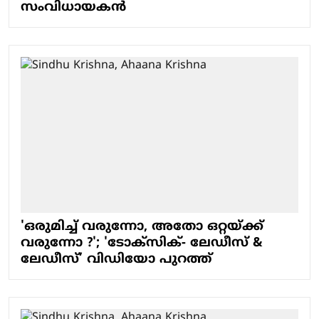
സംവിധായകൻ
'ഒരുമിച്ച് വരുന്നോ, അതോ ഒറ്റയ്ക്ക്
വരുന്നോ ?'; 'ടോക്സിക്- ലേഡീസ് &
ലേഡീസ്’ വിഡിയോ പുറത്ത്