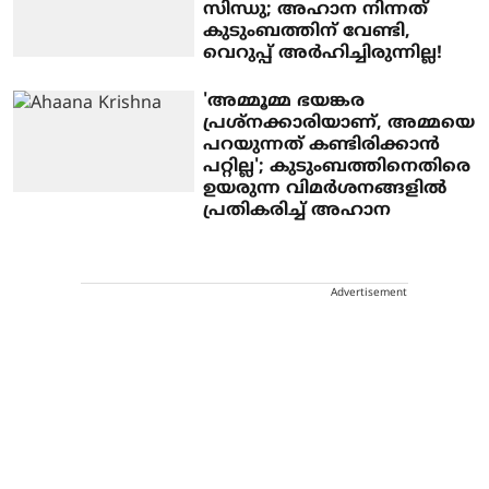
സിന്ധു; അഹാന നിന്നത്
കുടുംബത്തിന് വേണ്ടി,
വെറുപ്പ് അര്‍ഹിച്ചിരുന്നില്ല!
'അമ്മൂമ്മ ഭയങ്കര
പ്രശ്നക്കാരിയാണ്, അമ്മയെ
പറയുന്നത് കണ്ടിരിക്കാൻ
പറ്റില്ല'; കുടുംബത്തിനെതിരെ
ഉയരുന്ന വിമർശനങ്ങളിൽ
പ്രതികരിച്ച് അഹാന
Advertisement