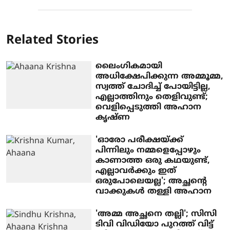
Related Stories
ലൈംഗികമായി
അധിക്ഷേപിക്കുന്ന അമ്മൂമ്മ,
സ്വത്ത് ചോദിച്ച് പോയിട്ടില്ല,
എല്ലാത്തിനും തെളിവുണ്ട്;
വെളിപ്പെടുത്തി അഹാന
കൃഷ്ണ
'ഓരോ പരീക്ഷയ്ക്ക്
പിന്നിലും നമ്മളെപ്പോഴും
കാണാത്ത ഒരു കഥയുണ്ട്,
എല്ലാവർക്കും ഇത്
ഒരുപോലെയല്ല'; അച്ഛന്റെ
വാക്കുകൾ തള്ളി അഹാന
'അമ്മ അച്ഛനെ തല്ലി'; സിസി
ടിവി വിഡിയോ പുറത്ത് വിട്ട്