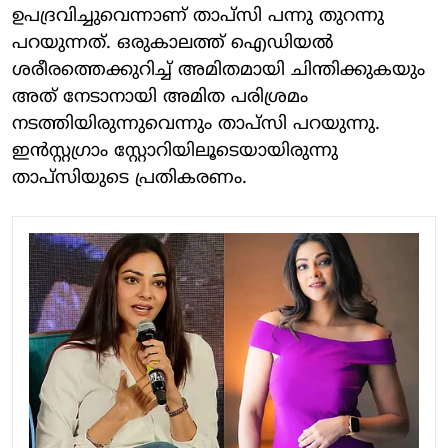
ഉപദ്രവിച്ചുവെന്നാണ് താപ്‌സി പന്നു തുറന്നു
പറയുന്നത്. ഒരുകാലത്ത് ഐഡിയല്‍
ശരീരത്തെക്കുറിച്ച് അമിതമായി ചിന്തിക്കുകയും
അത് നേടാനായി അമിത പരിശ്രമം
നടത്തിയിരുന്നുവെന്നും താപ്‌സി പറയുന്നു.
ഇന്‍സ്റ്റഗ്രാം സ്റ്റോറിയിലൂടെയായിരുന്നു
താപ്‌സിയുടെ പ്രതികരണം.