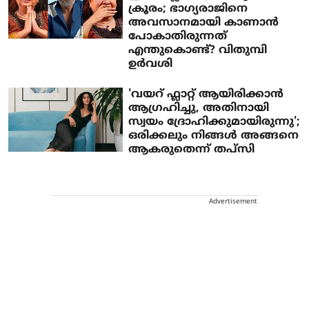
ക്രൂരം; ഭാഗ്യരാജിനെ
അവസാനമായി കാണാന്‍
പോകാതിരുന്നത്
എന്തുകൊണ്ട്? വിതുമ്പി
ഉര്‍വശി
'വയറ് ഫ്ലാറ്റ് ആയിരിക്കാൻ
ആ​ഗ്ര​ഹിച്ചു, അതിനായി
സ്വയം ദ്രോഹിക്കുമായിരുന്നു';
ഒരിക്കലും നിങ്ങൾ അങ്ങനെ
ആകരുതെന്ന് തപ്സി
Advertisement