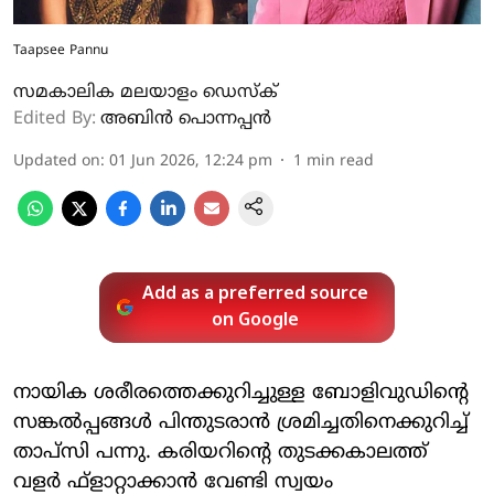
Taapsee Pannu
സമകാലിക മലയാളം ഡെസ്ക്
Edited By:
അബിന്‍ പൊന്നപ്പന്‍
Updated on
:
01 Jun 2026, 12:24 pm
1
min read
Add as a preferred source
on Google
നായിക ശരീരത്തെക്കുറിച്ചുള്ള ബോളിവുഡിന്റെ
സങ്കല്‍പ്പങ്ങള്‍ പിന്തുടരാന്‍ ശ്രമിച്ചതിനെക്കുറിച്ച്
താപ്‌സി പന്നു. കരിയറിന്റെ തുടക്കകാലത്ത്
വളര്‍ ഫ്‌ളാറ്റാക്കാന്‍ വേണ്ടി സ്വയം