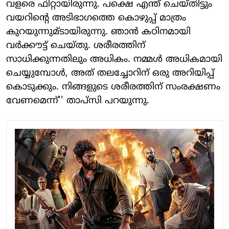
വളരെ ഫിറ്റായിരുന്നു. പക്ഷെ എന്ത് ചെയ്തിട്ടും
വയറിന്റെ അടിഭാഗത്തെ കൊഴുപ്പ് മാത്രം
കുറയുന്നുമ്ടായിരുന്നു. ഞാന്‍ കഠിനമായി
വര്‍ക്കൗട്ട് ചെയ്തു. ശരീരത്തിന്
സാധിക്കുന്നതിലും അധികം. നമ്മള്‍ അധികമായി
ചെയ്യുമ്പോള്‍, അത് തലച്ചോറിന് ഒരു അറിയിപ്പ്
കൊടുക്കും. നിങ്ങളുടെ ശരീരത്തിന് സംരക്ഷണം
വേണമെന്ന്'' താപ്‌സി പറയുന്നു.