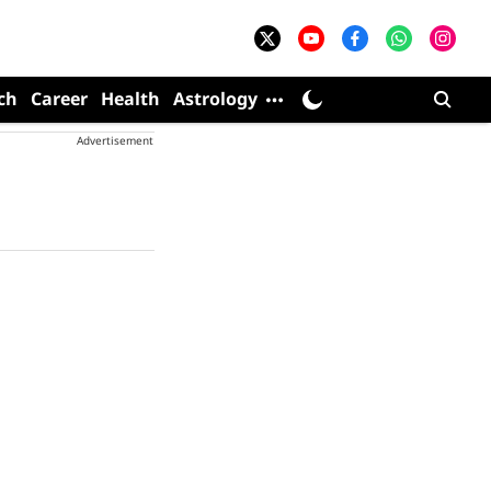
ch
Career
Health
Astrology
Advertisement