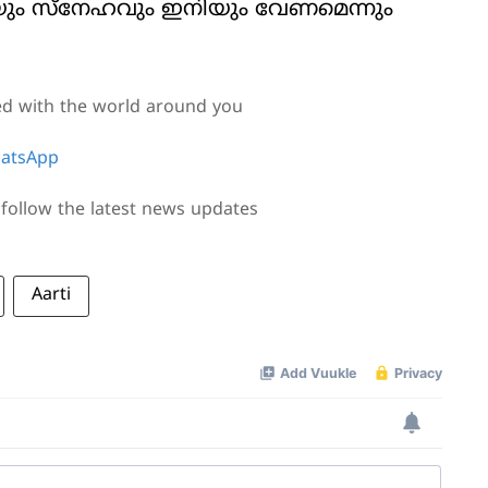
ണയും സ്‌നേഹവും ഇനിയും വേണമെന്നും
ed with the world around you
atsApp
follow the latest news updates
Aarti