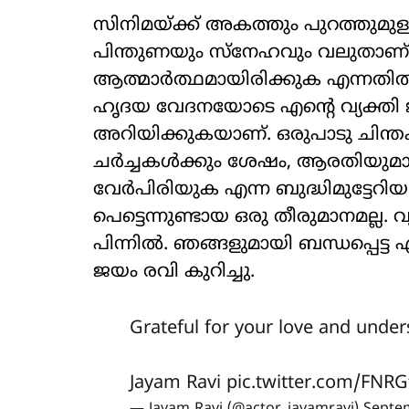
സിനിമയ്ക്ക് അകത്തും പുറത്തുമുള്ള
പിന്തുണയും സ്‌നേഹവും വലുതാണ്
ആത്മാര്‍ത്ഥമായിരിക്കുക എന്നതില്‍ ഞാന
ഹൃദയ വേദനയോടെ എന്റെ വ്യക്തി ജീ
അറിയിക്കുകയാണ്. ഒരുപാടു ചിന്ത
ചര്‍ച്ചകള്‍ക്കും ശേഷം, ആരതിയുമാ
വേര്‍പിരിയുക എന്ന ബുദ്ധിമുട്ടേറ
പെട്ടെന്നുണ്ടായ ഒരു തീരുമാനമല്ല
പിന്നില്‍. ഞങ്ങളുമായി ബന്ധപ്പെട്ട
ജയം രവി കുറിച്ചു.
Grateful for your love and under
Jayam Ravi
pic.twitter.com/FNR