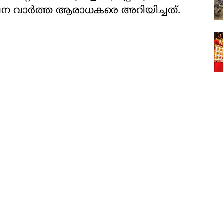
 വാര്‍ത്ത ആരാധകരെ അറിയിച്ചത്.