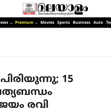
News
Premium
Movies
Sports
Business
Auto
Te
രിയുന്നു; 15
പത്യബന്ധം
 ജയം രവി