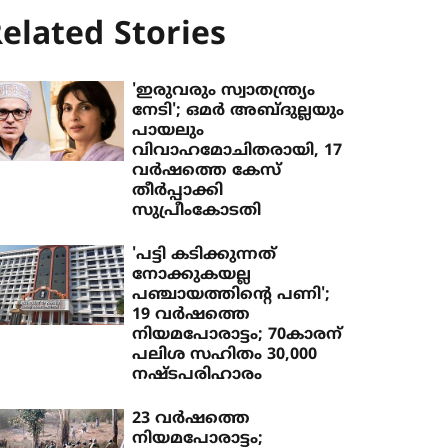
elated Stories
'ഇരുവരും സ്വാതന്ത്ര്യം
നേടി'; ഒമര്‍ അബ്ദുല്ലയും
പായലും
വിവാഹമോചിതരായി, 17
വര്‍ഷത്തെ കേസ്
തീര്‍പ്പാക്കി
സുപ്രീംകോടതി
'പട്ടി കടിക്കുന്നത്
നോക്കുകയല്ല
പഞ്ചായത്തിന്റെ പണി';
19 വര്‍ഷത്തെ
നിയമപോരാട്ടം; 70കാരന്
പലിശ സഹിതം 30,000
നഷ്ടപരിഹാരം
23 വര്‍ഷത്തെ
നിയമപോരാട്ടം;