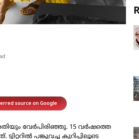
R
ad
ferred source on Google
രതിയും വേര്‍പിരിഞ്ഞു. 15 വര്‍ഷത്തെ
്വിറ്ററില്‍ പങ്കുവച്ച കുറിപ്പിലൂടെ