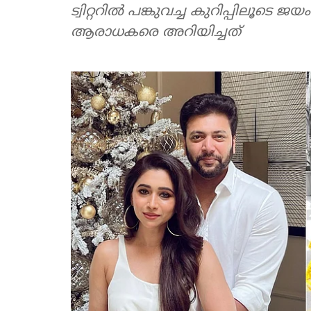
ട്വിറ്ററില്‍ പങ്കുവച്ച കുറിപ്പില
ആരാധകരെ അറിയിച്ചത്