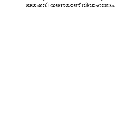
ജയംരവി തന്നെയാണ് വിവാഹമോചന