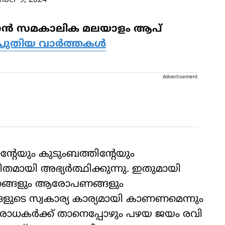
mber 9, 2024
ിക്കാന്‍ സമകാലിക മലയാളം ആപ്
പുതിയ വാര്‍ത്തകള്‍
Advertisement
റേയും കുടുംബത്തിന്റേയും
തമായി അഭ്യര്‍ത്ഥിക്കുന്നു. ഇതുമായി
മാനങ്ങളും ആരോപണങ്ങളും
ങളുടെ സ്വകാര്യ കാര്യമായി കാണണമെന്നും
്ട ആരാധകര്‍ക്ക് താനെപ്പോഴും പഴയ ജയം രവി