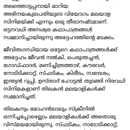
തലത്തൊട്ടപ്പനായി മാറിയ
അഭിനയകുലപതിയുടെ വിയോഗം മലയാള
സിനിമയ്ക്ക് എന്നും ഒരു തീരാനഷ്‌ടമാണ്.
ഒട്ടനവധി അനശ്വര കഥാപാത്രങ്ങള്‍
സമ്മാനിച്ചായിരുന്നു അദ്ദേഹത്തിന്‍റെ മടക്കം.
ജീവിതഗന്ധിയായ ഒട്ടേറെ കഥാപാത്രങ്ങൾക്ക്
അദ്ദേഹം ജീവൻ നല്‍കി. പെരുന്തച്ചൻ, ​
ഗോഡ്‌ഫാദർ, മണിച്ചിത്രത്താഴ്, കൗരവർ,
നോടിടിക്കാറ്റ്, സ്ഫടികം, കിരീടം, സന്ദേശം,
ഇന്ത്യൻ റുപ്പി, ഉസ്താദ് ഹോട്ടൽ തുടങ്ങി നിരവധി
സിനിമകളാണ് തിലകൻ മലയാളികൾക്ക്
സമ്മാനിച്ചത്.
തിലകനും മോഹൻലാലും സ്ക്രീനിൽ
ഒന്നിച്ചപ്പോഴെല്ലാം മലയാളികൾക്ക് അതൊരു
വിസ്മയമായിരുന്നു. സ്ഫടികം, നാടോടിക്കാറ്റ്,