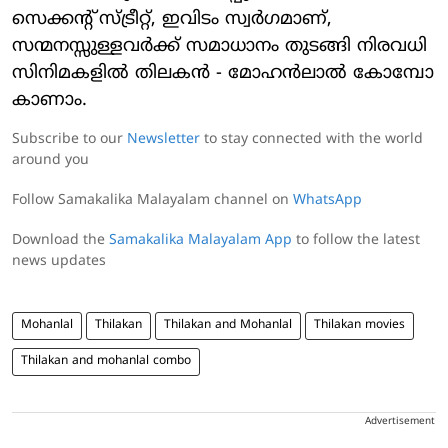
സെക്കന്റ് സ്ട്രീറ്റ്, ഇവിടം സ്വര്‍ഗമാണ്,
സന്മനസ്സുള്ളവർക്ക് സമാധാനം തുടങ്ങി നിരവധി
സിനിമകളിൽ തിലകൻ - മോഹൻലാൽ കോമ്പോ
കാണാം.
Subscribe to our
Newsletter
to stay connected with the world
around you
Follow Samakalika Malayalam channel on
WhatsApp
Download the
Samakalika Malayalam App
to follow the latest
news updates
Mohanlal
Thilakan
Thilakan and Mohanlal
Thilakan movies
Thilakan and mohanlal combo
Advertisement