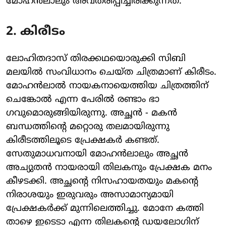
മോഹൻലാലും അവതരിപ്പിച്ചിരിക്കുന്നത്.
2. കിരീടം
ലോഹിതദാസ് തിരക്കഥയൊരുക്കി സിബി
മലയിൽ സംവിധാനം ചെയ്ത ചിത്രമാണ് കിരീടം.
മോഹൻലാൽ നായകനായെത്തിയ ചിത്രത്തിന്
ചെങ്കോൽ എന്ന പേരിൽ രണ്ടാം ഭാ​
ഗവുമൊരുങ്ങിയിരുന്നു. അച്ഛൻ - മകൻ
ബന്ധത്തിന്റെ മറ്റൊരു തലമായിരുന്നു
കിരീടത്തിലൂടെ പ്രേക്ഷകർ കണ്ടത്.
സേതുമാധവനായി മോഹൻലാലും അച്ഛൻ
അച്യുതൻ നായരായി തിലകനും പ്രേക്ഷക മനം
കീഴടക്കി. അച്ഛൻ്റെ നിസഹായതയും മകൻ്റെ
നിരാശയും ഇരുവരും അസാമാന്യമായി
പ്രേക്ഷകർക്ക് മുന്നിലെത്തിച്ചു. മോനേ കത്തി
താഴെ ഇടെടാ എന്ന തിലകന്റെ ഡയലോ​ഗിന്