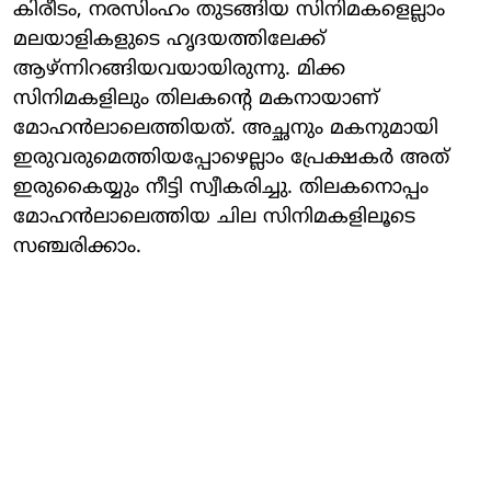
കിരീടം, നരസിം​ഹം തുടങ്ങിയ സിനിമകളെല്ലാം
മലയാളികളുടെ ഹൃദയത്തിലേക്ക്
ആഴ്ന്നിറങ്ങിയവയായിരുന്നു. മിക്ക
സിനിമകളിലും തിലകന്റെ മകനായാണ്
മോഹൻലാലെത്തിയത്. അച്ഛനും മകനുമായി
ഇരുവരുമെത്തിയപ്പോഴെല്ലാം പ്രേക്ഷകർ അത്
ഇരുകൈയ്യും നീട്ടി സ്വീകരിച്ചു. തിലകനൊപ്പം
മോഹൻലാലെത്തിയ ചില സിനിമകളിലൂടെ
സഞ്ചരിക്കാം.