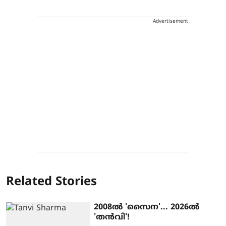
Advertisement
Related Stories
2008ൽ 'സൈന'... 2026ൽ
'തൻവി'!