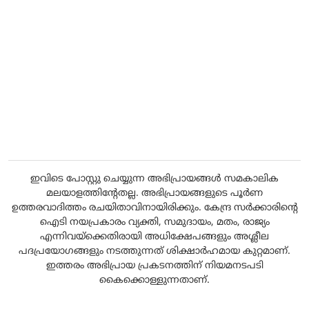
ഇവിടെ പോസ്റ്റു ചെയ്യുന്ന അഭിപ്രായങ്ങൾ സമകാലിക
മലയാളത്തിന്റേതല്ല. അഭിപ്രായങ്ങളുടെ പൂർണ
ഉത്തരവാദിത്തം രചയിതാവിനായിരിക്കും. കേന്ദ്ര സർക്കാരിന്റെ
ഐടി നയപ്രകാരം വ്യക്തി, സമുദായം, മതം, രാജ്യം
എന്നിവയ്ക്കെതിരായി അധിക്ഷേപങ്ങളും അശ്ലീല
പദപ്രയോഗങ്ങളും നടത്തുന്നത് ശിക്ഷാർഹമായ കുറ്റമാണ്.
ഇത്തരം അഭിപ്രായ പ്രകടനത്തിന് നിയമനടപടി
കൈക്കൊള്ളുന്നതാണ്.