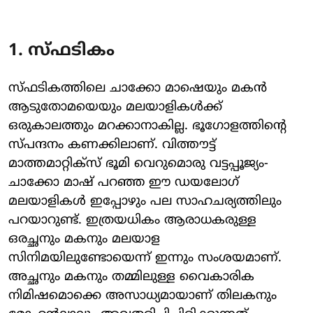
1. സ്ഫടികം
സ്ഫടികത്തിലെ ചാക്കോ മാഷെയും മകൻ
ആടുതോമയെയും മലയാളികൾക്ക്
ഒരുകാലത്തും മറക്കാനാകില്ല. ഭൂഗോളത്തിന്റെ
സ്പന്ദനം കണക്കിലാണ്. വിത്തൗട്ട്
മാത്തമാറ്റിക്‌സ് ഭൂമി വെറുമൊരു വട്ടപ്പൂജ്യം-
ചാക്കോ മാഷ് പറഞ്ഞ ഈ ഡയലോഗ്
മലയാളികൾ ഇപ്പോഴും പല സാഹചര്യത്തിലും
പറയാറുണ്ട്. ഇത്രയധികം ആരാധകരുള്ള
ഒരച്ഛനും മകനും മലയാള
സിനിമയിലുണ്ടോയെന്ന് ഇന്നും സംശയമാണ്.
അച്ഛനും മകനും തമ്മിലുള്ള വൈകാരിക
നിമിഷമൊക്കെ അസാധ്യമായാണ് തിലകനും