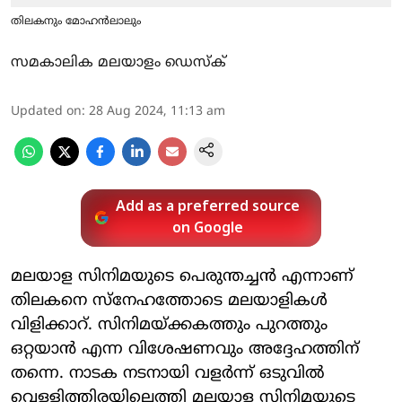
തിലകനും മോഹൻലാലും
സമകാലിക മലയാളം ഡെസ്ക്
Updated on
:
28 Aug 2024, 11:13 am
Add as a preferred source
on Google
മലയാള സിനിമയുടെ പെരുന്തച്ചൻ എന്നാണ്
തിലകനെ സ്നേഹത്തോടെ മലയാളികൾ
വിളിക്കാറ്. സിനിമയ്ക്കകത്തും പുറത്തും
ഒറ്റയാന്‍ എന്ന വിശേഷണവും അദ്ദേഹത്തിന്
തന്നെ. നാടക നടനായി വളര്‍ന്ന് ഒടുവില്‍
വെള്ളിത്തിരയിലെത്തി മലയാള സിനിമയുടെ