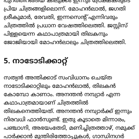
പുറത്തിറങ്ങിയ കിലുക്കം ഇന്നും പ്രേക്ഷകരുടെ
പ്രിയ ചിത്രങ്ങളിലൊന്ന്. മോഹൻലാൽ, ജഗതി
ശ്രീകുമാർ, രേവതി, ഇന്നസെന്റ് എന്നിവരും
ചിത്രത്തിൽ പ്രധാന വേഷത്തിലെത്തി. ജസ്റ്റിസ്
പിള്ളയെന്ന കഥാപാത്രമായി തിലകനും
ജോജിയായി മോഹൻലാലും ചിത്രത്തിലെത്തി.
5. നാടോടിക്കാറ്റ്
സത്യൻ അന്തിക്കാട് സംവിധാനം ചെയ്ത
നാടോടിക്കാറ്റിലും മോഹൻലാൽ, തിലകൻ
കോമ്പോ കാണാം. അനന്തൻ നമ്പ്യാർ എന്ന
കഥാപാത്രമായാണ് ചിത്രത്തിൽ
തിലകനെത്തിയത്. അനന്തൻ നമ്പ്യാർക്ക് ഇന്നും
നിരവധി ഫാൻസുണ്ട്. ഇതു കൂടാതെ മിന്നാരം,
പഞ്ചാഗ്നി, അഭയംതേടി, മണിച്ചിത്രത്താഴ്, നമുക്ക്
പാര്‍ക്കാന്‍ മുന്തിരിത്തോപ്പുകള്‍, ഗാന്ധിനഗര്‍