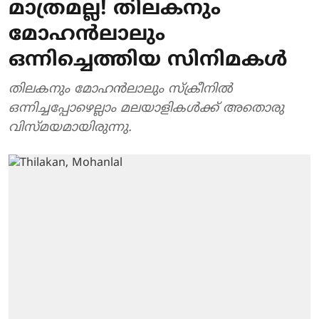
മാത്രമല്ല! തിലകനും
മോഹൻലാലും
ഒന്നിച്ചെത്തിയ സിനിമകൾ
തിലകനും മോഹൻലാലും സ്ക്രീനിൽ
ഒന്നിച്ചപ്പോഴെല്ലാം മലയാളികൾക്ക് അതൊരു
വിസ്മയമായിരുന്നു.