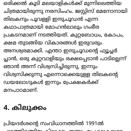
ഒരിക്കൽ കൂടി മലയാളികൾക്ക് മുന്നിലെത്തിയ
ചിത്രമായിരുന്നു നരസിംഹം. ജസ്റ്റിസ് മേനോനായി
തിലകനും പൂവള്ളി ഇന്ദുചൂഡൻ എന്ന
കഥാപാത്രമായി മോഹൻലാലും ​ഗംഭീര
പ്രകടനമാണ് നടത്തിയത്. കുറ്റബോധം, കോപം,
ക്ഷമ തുടങ്ങിയ വികാരങ്ങൾ ഇരുവരും
അനശ്വരമാക്കി. എന്താ ഇന്ദുചൂഡന്റെ ഫ്യൂച്ചർ
പ്ലാൻ, ഒരു കുറ്റവാളിയും രക്ഷപ്പെടാൻ പാടില്ലെന്ന്
ഞാൻ അന്ന് വിശ്വസിച്ചിരുന്നു, ഇന്നും
വിശ്വസിക്കുന്നു എന്നൊക്കെയുള്ള തിലകന്റെ
ഡയലോ​ഗുകൾ ഇന്നും പ്രേക്ഷകർക്ക്
മനപാഠമാണ്.
4. കിലുക്കം
പ്രിയദർശന്റെ സംവിധാനത്തിൽ 1991ൽ