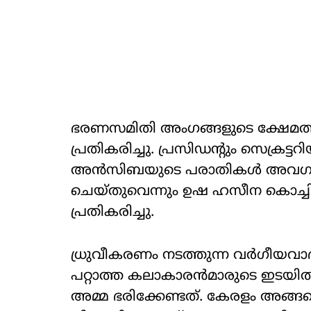
ഭരണസമിതി അം​ഗങ്ങളുടെ ക്ഷേമത്തിനാ
പ്രതികരിച്ചു. പ്രസിഡന്റും സെക്രട്
അൻസിബയുടെ പരാതികൾ അവ​ഗണി
ചെയ്തുവെന്നും ഉഷ ഹസീന കൊച്ച
പ്രതികരിച്ചു.
ധ്രുവീകരണം നടത്തുന്ന വർ​ഗീയവാ
പറ്റാത്ത കലാകാരൻമാരുടെ ഇടയിൽ
അമ്മ ഭരിക്കേണ്ടത്. കേരളം അങ്ങ