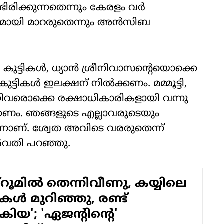
രിക്കുന്നതെന്നും കേരളം വർ​
ഥാനമായി മാറരുതെന്നും അൻസിബ
ായ കുട്ടികൾ, ധ്യാൻ ശ്രീനിവാസന്റെയൊക്കെ
ുട്ടികൾ ഇലക്ഷന് നിൽക്കണം. മമ്മൂട്ടി,
ിവരൊക്കെ രക്ഷാധികാരികളായി വന്നു
ണം. ഞങ്ങളുടെ എല്ലാവരുടെയും
്നാണ്. ശ്വേത അവിടെ വരരുതെന്ന്
പാർവതി പറഞ്ഞു.
‌റൂമിൽ തെന്നിവീണു, കയ്യിലെ
കൾ മുറിഞ്ഞു, രണ്ട്
്രിയ'; 'ഏജന്റിന്റെ'