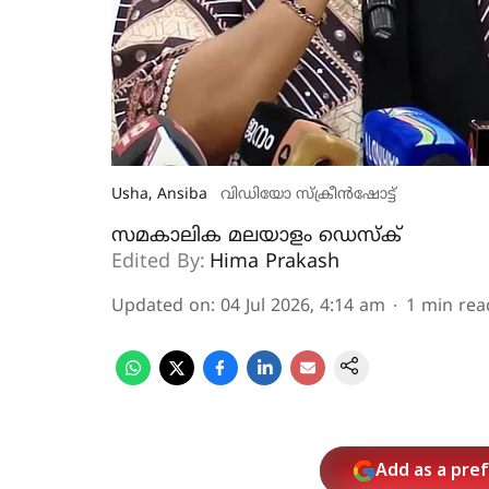
Usha, Ansiba
വിഡിയോ സ്ക്രീൻഷോട്ട്
സമകാലിക മലയാളം ഡെസ്ക്
Edited By:
Hima Prakash
Updated on
:
04 Jul 2026, 4:14 am
1
min rea
Add as a pre