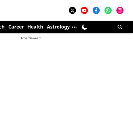
ch
Career
Health
Astrology
Advertisement