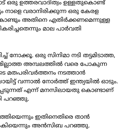
ട് ഒരു ഉത്തരവാദിത്വം ഉള്ളതുകൊണ്ട്
്യം നാളെ വരാനിരിക്കുന്ന ഒരു കേരള
 കൊണ്ടും അതിനെ എതിർക്കണമെന്നുള്ള
ികരിച്ചതെന്നും മാല പാർവതി
ച്ച് നോക്കൂ. ഒരു സിനിമാ നടി തട്ടമിടാത്ത,
ില്ലാത്ത അമ്പലത്തിൽ വരെ പോകുന്ന
ളവിടെ മതപരിവർത്തനം നടത്താൻ
ായിട്ട് വന്നാൽ നോർത്ത് ഇന്ത്യയിൽ ഓടും.
ടുന്നത് എന്ന് മനസിലായതു കൊണ്ടാണ്
ി പറഞ്ഞു.
 നടത്തിയെന്നും ഇതിനെതിരെ താൻ
 നൽകിയെന്നും അൻസിബ പറഞ്ഞു.