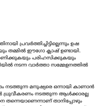
യി പ്രവർത്തിച്ചിട്ടില്ലെന്നും ഉഷ
ടറിയും തമ്മിൽ ഈ​ഗോ ക്ലാഷ് ഉണ്ടായി.
ക്കുകയും പരിഹസിക്കുകയും
ിയിൽ നടന്ന വാർത്താ സമ്മേളനത്തിൽ
ദം നടത്തുന്ന മനുഷ്യരെ ഒന്നായി കാണാൻ
 ധ്രുവീകരണം നടത്തുന്ന ആൾക്കാരല്ല
നെ തന്നെയാണെന്നാണ് താനിപ്പോഴും