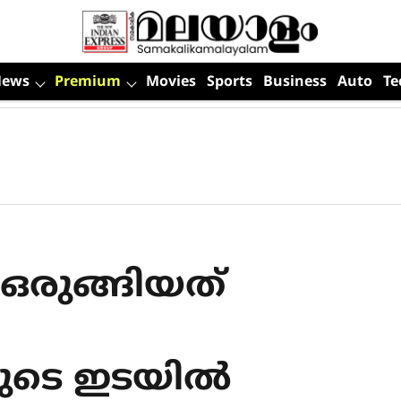
News
Premium
Movies
Sports
Business
Auto
Te
രുങ്ങിയത്
ുടെ ഇടയിൽ