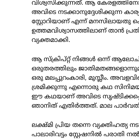
വിശ്വസിക്കുന്നത്. ആ കേരളത്തിനോ
അവിടെ നടക്കാനുദ്ദേശിക്കുന്ന കാര
സ്റ്റോറിയാണ് എന്ന് മനസിലായതു
ഉത്തമവിശ്വാസത്തിലാണ് താൻ പ്രത
വ്യക്തമാക്കി.
ആ സ്ക്രിപ്റ്റ് നിങ്ങൾ ഒന്ന് ആലോചി
ഒരുതരത്തിലും ജാതിമതങ്ങളൊന്നുമ
ഒരു മലപ്പുറംകാരി, മുസ്ലീം. അവ
ശ്രമിക്കുന്നു എന്നൊരു കഥ സിനിമയ
ഈ കഥയാണ് അവിടെ സൃഷ്ടിക്കപ്പെ
ഞാനിത് എതിർത്തത്. മാല പാർവത
ലക്ഷ്മി പ്രിയ തന്നെ വ്യക്തിഹത്യ
പാലാരിവട്ടം സ്റ്റേഷനിൽ പരാതി