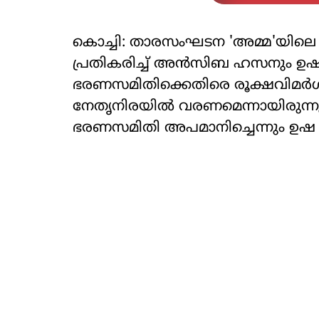
കൊച്ചി: താരസംഘടന 'അമ്മ'യിലെ 
പ്രതികരിച്ച് അൻസിബ ഹസനും ഉഷ
ഭരണസമിതിക്കെതിരെ രൂക്ഷവിമർശനമ
നേതൃനിരയിൽ വരണമെന്നായിരുന്നു
ഭരണസമിതി അപമാനിച്ചെന്നും ഉഷ ഹ