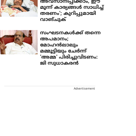
അവസാനിപ്പിക്കാം, ഈ
മൂന്ന് കാര്യങ്ങള്‍ സാധിച്ച്
തരണം'; കുറിപ്പുമായി
വാങ്ചുക്
സംഘടനകള്‍ക്ക് തന്നെ
അപമാനം;
മോഹന്‍ലാലും
മമ്മൂട്ടിയും ചേര്‍ന്ന്
'അമ്മ' പിരിച്ചുവിടണം:
ജി സുധാകരന്‍
Advertisement