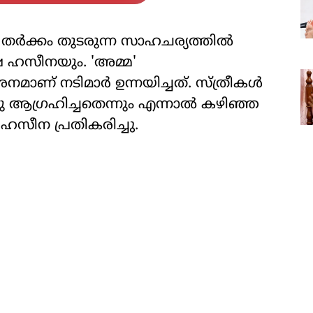
തർക്കം തുടരുന്ന സാഹചര്യത്തിൽ
 ഹസീനയും. 'അമ്മ'
ാണ് നടിമാർ ഉന്നയിച്ചത്. സ്ത്രീകൾ
 ആ​ഗ്രഹിച്ചതെന്നും എന്നാൽ കഴിഞ്ഞ
സീന പ്രതികരിച്ചു.