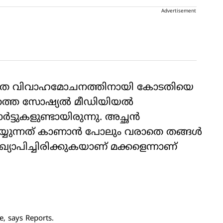
Advertisement
സംഗീത വിവാഹമോചനത്തിനായി കോടതിയെ
രത്തെ സോഷ്യല്‍ മീഡിയിയല്‍
ടുകളുണ്ടായിരുന്നു. അച്ഛന്‍
െയ്യുന്നത് കാണാന്‍ പോലും വരാതെ തങ്ങള്‍
ഖ്യാപിച്ചിരിക്കുകയാണ് മക്കളെന്നാണ്
, says Reports.