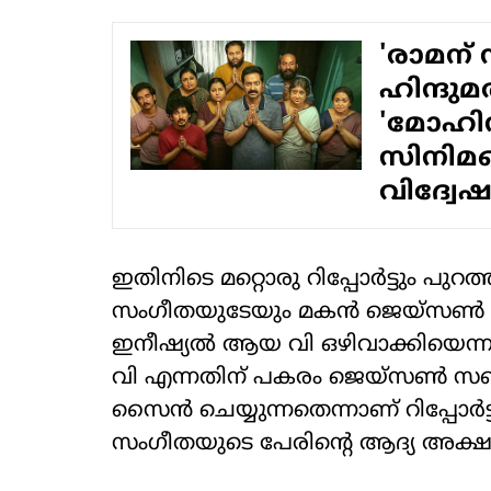
'രാമന് 
ഹിന്ദു
'മോഹിനി
സിനിമയ
വിദ്വേ
ഇതിനിടെ മറ്റൊരു റിപ്പോര്‍ട്ടും പു
സംഗീതയുടേയും മകന്‍ ജെയ്‌സണ്‍ സഞ
ഇനീഷ്യല്‍ ആയ വി ഒഴിവാക്കിയെന്നാണ
വി എന്നതിന് പകരം ജെയ്‌സണ്‍ സഞ്
സൈന്‍ ചെയ്യുന്നതെന്നാണ് റിപ്പോര്‍
സംഗീതയുടെ പേരിന്റെ ആദ്യ അക്ഷ