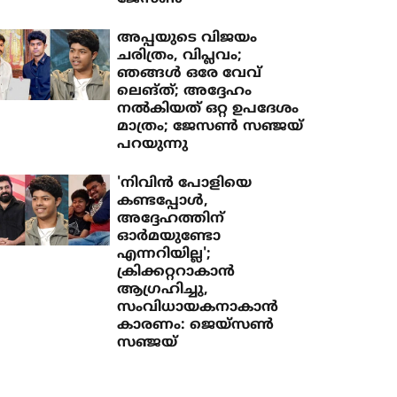
അപ്പയുടെ വിജയം
ചരിത്രം, വിപ്ലവം;
ഞങ്ങള്‍ ഒരേ വേവ്
ലെങ്ത്; അദ്ദേഹം
നല്‍കിയത് ഒറ്റ ഉപദേശം
മാത്രം; ജേസണ്‍ സഞ്ജയ്
പറയുന്നു
'നിവിന്‍ പോളിയെ
കണ്ടപ്പോള്‍,
അദ്ദേഹത്തിന്
ഓര്‍മയുണ്ടോ
എന്നറിയില്ല';
ക്രിക്കറ്ററാകാന്‍
ആഗ്രഹിച്ചു,
സംവിധായകനാകാന്‍
കാരണം: ജെയ്‌സണ്‍
സഞ്ജയ്