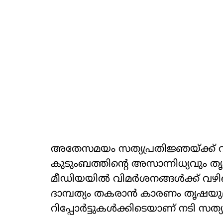
അതേസമയം സത്യപ്രതിജ്ഞയ്ക്ക് വിജയ്
കുടുംബത്തിന്റെ അസാന്നിധ്യവും ത
മീഡിയയില്‍ വിമര്‍ശനങ്ങള്‍ക്ക് 
ദാമ്പത്യം തകരാന്‍ കാരണം തൃഷയു
റിപ്പോര്‍ട്ടുകള്‍ക്കിടെയാണ് നടി സത