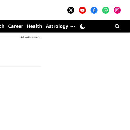
ch
Career
Health
Astrology
Advertisement