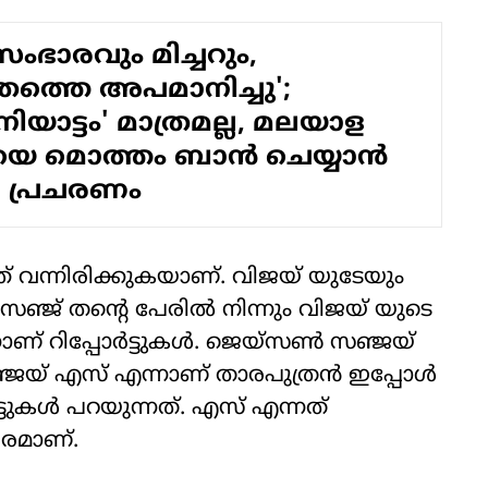
സംഭാരവും മിച്ചറും,
മതത്തെ അപമാനിച്ചു';
യാട്ടം' മാത്രമല്ല, മലയാള
െ മൊത്തം ബാന്‍ ചെയ്യാന്‍
ഷ പ്രചരണം
റത്ത് വന്നിരിക്കുകയാണ്. വിജയ് യുടേയും
്ജ് തന്റെ പേരില്‍ നിന്നും വിജയ് യുടെ
് റിപ്പോര്‍ട്ടുകള്‍. ജെയ്‌സണ്‍ സഞ്ജയ്
ജയ് എസ് എന്നാണ് താരപുത്രന്‍ ഇപ്പോള്‍
ട്ടുകള്‍ പറയുന്നത്. എസ് എന്നത്
രമാണ്.