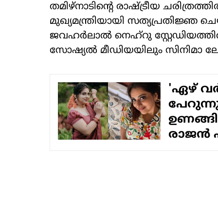
തമിഴ്നാടിന്റെ രാഷ്ട്രീയ ചരിത്രത്തി
മുഖ്യമന്ത്രിയായി സത്യപ്രതിജ്ഞ 
ജവഹര്‍ലാല്‍ നെഹ്റു സ്റ്റേഡിയത്തി
സോഷ്യല്‍ മീഡിയയിലും സിനിമാ ലോകത്
'ഏഴ് വര
പേറുന്ന
ഉണങ്ങിക
രാജന്‍ 