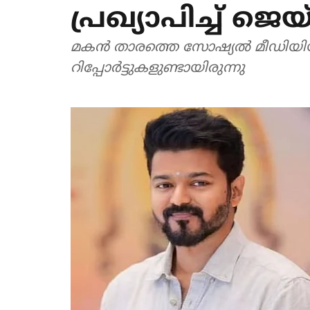
പ്രഖ്യാപിച്ച് ജ
മകന്‍ താരത്തെ സോഷ്യല്‍ മീഡി
റിപ്പോര്‍ട്ടുകളുണ്ടായിരുന്നു