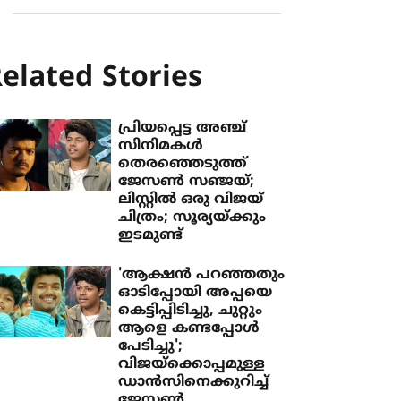
elated Stories
പ്രിയപ്പെട്ട അഞ്ച്
സിനിമകള്‍
തെരഞ്ഞെടുത്ത്
ജേസണ്‍ സഞ്ജയ്;
ലിസ്റ്റില്‍ ഒരു വിജയ്
ചിത്രം; സൂര്യയ്ക്കും
ഇടമുണ്ട്
'ആക്ഷന്‍ പറഞ്ഞതും
ഓടിപ്പോയി അപ്പയെ
കെട്ടിപ്പിടിച്ചു, ചുറ്റും
ആളെ കണ്ടപ്പോള്‍
പേടിച്ചു';
വിജയ്‌ക്കൊപ്പമുള്ള
ഡാന്‍സിനെക്കുറിച്ച്
ജേസണ്‍