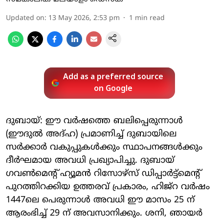
Updated on
:
13 May 2026, 2:53 pm
1
min read
Add as a preferred source
on Google
ദുബായ്: ഈ വര്‍ഷത്തെ ബലിപ്പെരുന്നാള്‍
(ഈദുല്‍ അദ്ഹ) പ്രമാണിച്ച് ദുബായിലെ
സര്‍ക്കാര്‍ വകുപ്പുകള്‍ക്കും സ്ഥാപനങ്ങള്‍ക്കും
ദീര്‍ഘമായ അവധി പ്രഖ്യാപിച്ചു. ദുബായ്
ഗവണ്‍മെന്റ് ഹ്യൂമന്‍ റിസോഴ്സ് ഡിപ്പാര്‍ട്ട്മെന്റ്
പുറത്തിറക്കിയ ഉത്തരവ് പ്രകാരം, ഹിജ്‌റ വര്‍ഷം
1447ലെ പെരുന്നാള്‍ അവധി ഈ മാസം 25 ന്
ആരംഭിച്ച് 29 ന് അവസാനിക്കും. ശനി, ഞായര്‍