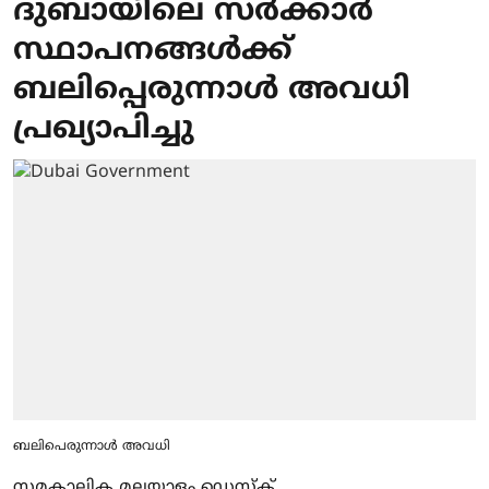
ദുബായിലെ സര്‍ക്കാര്‍
സ്ഥാപനങ്ങള്‍ക്ക്
ബലിപ്പെരുന്നാള്‍ അവധി
പ്രഖ്യാപിച്ചു
ബലിപെരുന്നാള്‍ അവധി
സമകാലിക മലയാളം ഡെസ്ക്