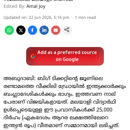
Edited By:
Amal Joy
Updated on
:
22 Jun 2026, 5:16 pm
1
min read
Add as a preferred source
on Google
അബുദാബി: ബിഗ് ടിക്കറ്റിന്റെ ജൂണിലെ
രണ്ടാമത്തെ വീക്കിലി ഡ്രോയില്‍ ഇന്ത്യക്കാര്‍ക്കും
ബംഗ്ലാദേശികള്‍ക്കും ഭാഗ്യം. ഇത്തവണ നാല്
പേരാണ് വിജയികളായത്. മലയാളി വിദ്യാര്‍ഥി
ഉള്‍പ്പെടെയുള്ള ഈ പ്രവാസികള്‍ക്ക് 25,000
ദിര്‍ഹം (ഏകദേശം ആറര ലക്ഷത്തിലേറെ
ഇന്ത്യന്‍ രൂപ) വീതമാണ് സമ്മാനമായി ലഭിച്ചത്.