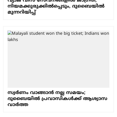
വ്യാജ വിസ സേവനങ്ങളില്‍ ജാഗ്രത,
നിയമക്കുരുക്കില്‍പ്പെടും, ദുബൈയില്‍
മുന്നറിയിപ്പ്
സ്വര്‍ണം വാങ്ങാന്‍ നല്ല സമയം;
ദുബൈയില്‍ പ്രവാസികള്‍ക്ക് ആശ്വാസ
വാര്‍ത്ത