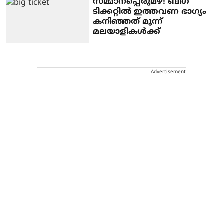
സമ്മാനപ്പെരുമഴ! ബിഗ്
ടിക്കറ്റില്‍ ഇത്തവണ ഭാഗ്യം
കനിഞ്ഞത് മൂന്ന്
മലയാളികള്‍ക്ക്
Advertisement