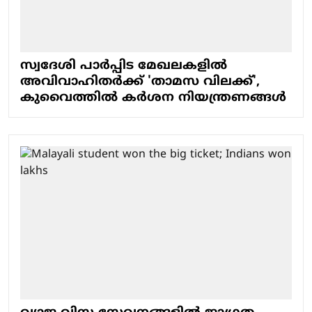
സ്വദേശി പാര്‍പ്പിട മേഖലകളില്‍
അവിവാഹിതര്‍ക്ക് 'താമസ വിലക്ക്',
കുവൈത്തില്‍ കര്‍ശന നിയന്ത്രണങ്ങള്‍