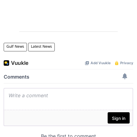
Gulf News
Latest News