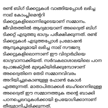
രണ്ട് ബിഗ് ടിക്കറ്റുകള്‍ വാങ്ങിയപ്പോള്‍ ലഭിച്ച
നാല് കോംപ്ലിമെന്ററി
ടിക്കറ്റുകളിലൊന്നിലൂടെയാണ് സമ്മാനം.
ജീവിതത്തില്‍ ആദ്യമായാണ് അദ്വൈത് ബിഗ്
ടിക്കറ്റ് എടുത്തു ഭാഗ്യം പരീക്ഷിക്കുന്നത്. രണ്ട്
ടിക്കറ്റുകള്‍ എടുത്തപ്പോള്‍ പ്രമോഷന്‍
ആനുകൂല്യമായി ലഭിച്ച നാല് സൗജന്യ
ടിക്കറ്റുകളിലൊന്നാണ് ഈ വിദ്യാര്‍ഥിയെ
ഭാഗ്യവാനാക്കിയത്. സര്‍വകലാശാലയിലെ പഠന
പ്രോജക്റ്റില്‍ മുഴുകിയിരിക്കുമ്പോഴാണ്
അദ്വൈതിനെ തേടി സമ്മാനവിവരം
അറിയിച്ചുകൊണ്ടുള്ള ഫോണ്‍ കോള്‍
എത്തുന്നത്. മാതാപിതാക്കള്‍ ബഹ്‌റൈനിലുള്ള
അദ്വൈത് ഈ സമ്മാനത്തുക തന്റെ ബാക്കി
പഠനച്ചെലവുകള്‍ക്കായി ഉപയോഗിക്കാനാണ്
തീരുമാനിച്ചിരിക്കുന്നത്.