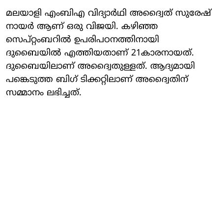
മലയാളി എംബിഎ വിദ്യാര്‍ഥി അദ്വൈത് സുരേഷ്
നായര്‍ ആണ് ഒരു വിജയി. കഴിഞ്ഞ
സെപ്റ്റംബറില്‍ ഉപരിപഠനത്തിനായി
ദുബൈയില്‍ എത്തിയതാണ് 21കാരനായത്.
ദുബൈയിലാണ് അദ്വൈതുള്ളത്. ആദ്യമായി
പങ്കെടുത്ത ബിഗ് ടിക്കറ്റിലാണ് അദ്വൈതിന്
സമ്മാനം ലഭിച്ചത്.