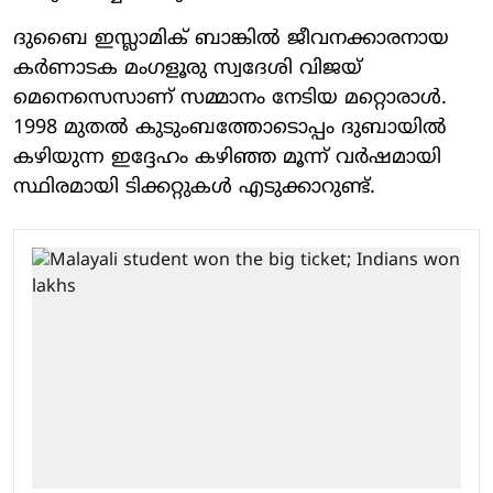
ദുബൈ ഇസ്ലാമിക് ബാങ്കില്‍ ജീവനക്കാരനായ
കര്‍ണാടക മംഗളൂരു സ്വദേശി വിജയ്
മെനെസെസാണ് സമ്മാനം നേടിയ മറ്റൊരാള്‍.
1998 മുതല്‍ കുടുംബത്തോടൊപ്പം ദുബായില്‍
കഴിയുന്ന ഇദ്ദേഹം കഴിഞ്ഞ മൂന്ന് വര്‍ഷമായി
സ്ഥിരമായി ടിക്കറ്റുകള്‍ എടുക്കാറുണ്ട്.