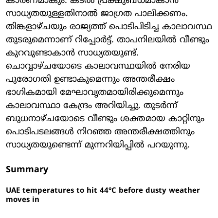
കാരണമാകും. കടല്‍ പ്രക്ഷുബ്ധമാകാന്‍
സാധ്യതയുള്ളതിനാല്‍ ജാഗ്രത പാലിക്കണം.
തിങ്കളാഴ്ചയും രാജ്യത്ത് പൊടിപിടിച്ച കാലാവസ്ഥ
തുടരുമെന്നാണ് റിപ്പോര്‍ട്ട്. താപനിലയില്‍ വീണ്ടും
കുറവുണ്ടാകാന്‍ സാധ്യതയുണ്ട്.
ചൊവ്വാഴ്ചയോടെ കാലാവസ്ഥയില്‍ നേരിയ
പുരോഗതി ഉണ്ടാകുമെന്നും അന്തരീക്ഷം
ഭാഗികമായി മേഘാവൃതമായിരിക്കുമെന്നും
കാലാവസ്ഥാ കേന്ദ്രം അറിയിച്ചു. തുടര്‍ന്ന്
ബുധനാഴ്ചയോടെ വീണ്ടും ശക്തമായ കാറ്റിനും
പൊടിപടലങ്ങള്‍ നിറഞ്ഞ അന്തരീക്ഷത്തിനും
സാധ്യതയുണ്ടെന്ന് മുന്നറിയിപ്പില്‍ പറയുന്നു.
Summary
UAE temperatures to hit 44°C before dusty weather
moves in