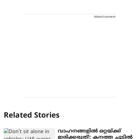
Advertisement
Related Stories
വാഹനങ്ങളില്‍ ഒറ്റയ്ക്ക്
ഇരിക്കരുത്!; കനത്ത ചൂടില്‍