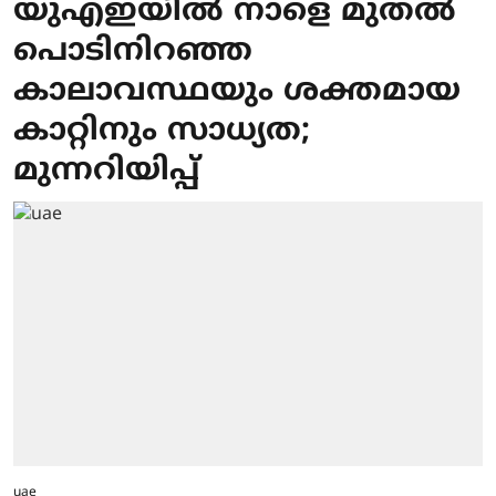
യുഎഇയില്‍ നാളെ മുതല്‍
പൊടിനിറഞ്ഞ
കാലാവസ്ഥയും ശക്തമായ
കാറ്റിനും സാധ്യത;
മുന്നറിയിപ്പ്
uae