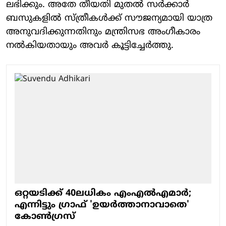
ലഭിക്കും. അതേ തീയതി മുതല്‍ സര്‍ക്കാര്‍
ബസുകളില്‍ സ്ത്രീകള്‍ക്ക് സൗജന്യമായി യാത്ര
അനുവദിക്കുന്നതിനും മന്ത്രിസഭ അംഗീകാരം
നല്‍കിയതായും അവര്‍ കൂട്ടിച്ചേര്‍ത്തു.
ഒറ്റയടിക്ക് 40ലധികം എംഎല്‍എമാര്‍;
എന്നിട്ടും ഗ്രാഫ് 'ഉയര്‍ത്താനാവാതെ'
കോണ്‍ഗ്രസ്