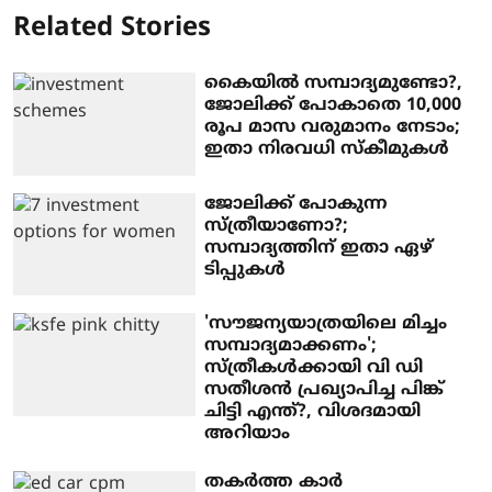
Related Stories
കൈയില്‍ സമ്പാദ്യമുണ്ടോ?,
ജോലിക്ക് പോകാതെ 10,000
രൂപ മാസ വരുമാനം നേടാം;
ഇതാ നിരവധി സ്കീമുകൾ
ജോലിക്ക് പോകുന്ന
സ്ത്രീയാണോ?;
സമ്പാദ്യത്തിന് ഇതാ ഏഴ്
ടിപ്പുകള്‍
'സൗജന്യയാത്രയിലെ മിച്ചം
സമ്പാദ്യമാക്കണം';
സ്ത്രീകൾക്കായി വി ഡി
സതീശന്‍ പ്രഖ്യാപിച്ച പിങ്ക്
ചിട്ടി എന്ത്?, വിശദമായി
അറിയാം
തകര്‍ത്ത കാര്‍