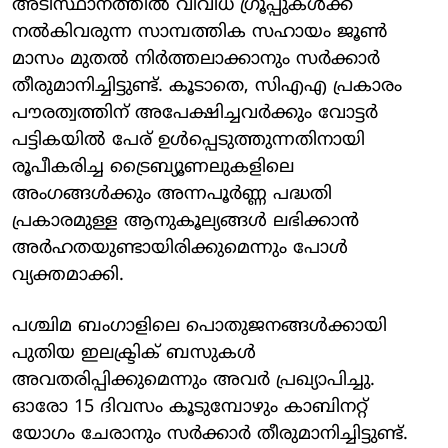
അടിസ്ഥാനത്തില്‍ വിവിധ ഗ്രൂപ്പുകള്‍ക്ക്
നല്‍കിവരുന്ന സാമ്പത്തിക സഹായം ജൂണ്‍
മാസം മുതല്‍ നിര്‍ത്തലാക്കാനും സര്‍ക്കാര്‍
തീരുമാനിച്ചിട്ടുണ്ട്. കൂടാതെ, സിഎഎ പ്രകാരം
പൗരത്വത്തിന് അപേക്ഷിച്ചവര്‍ക്കും വോട്ടര്‍
പട്ടികയില്‍ പേര് ഉള്‍പ്പെടുത്തുന്നതിനായി
രൂപീകരിച്ച ട്രൈബ്യൂണലുകളിലെ
അംഗങ്ങള്‍ക്കും അന്നപൂര്‍ണ്ണ പദ്ധതി
പ്രകാരമുള്ള ആനുകൂല്യങ്ങള്‍ ലഭിക്കാന്‍
അര്‍ഹതയുണ്ടായിരിക്കുമെന്നും പോള്‍
വ്യക്തമാക്കി.
പശ്ചിമ ബംഗാളിലെ പൊതുജനങ്ങള്‍ക്കായി
പുതിയ ഇലക്ട്രിക് ബസുകള്‍
അവതരിപ്പിക്കുമെന്നും അവര്‍ പ്രഖ്യാപിച്ചു.
ഓരോ 15 ദിവസം കൂടുമ്പോഴും കാബിനറ്റ്
യോഗം ചേരാനും സര്‍ക്കാര്‍ തീരുമാനിച്ചിട്ടുണ്ട്.