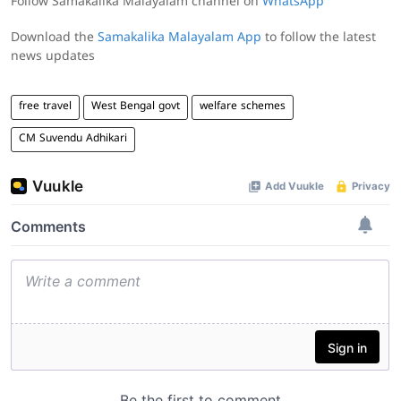
Follow Samakalika Malayalam channel on
WhatsApp
Download the
Samakalika Malayalam App
to follow the latest
news updates
free travel
West Bengal govt
welfare schemes
CM Suvendu Adhikari