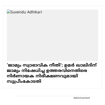
'ജാമ്യം സ്വാഭാവിക നീതി'; ഉമര്‍ ഖാലിദിന്
ജാമ്യം നിഷേധിച്ച ഉത്തരവിനെതിരെ
നിര്‍ണായക നിരീക്ഷണവുമായി
സുപ്രീംകോടതി
Advertisement