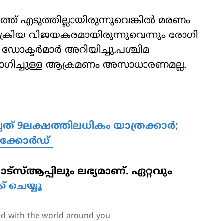
ത് എടുത്തില്ലായിരുന്നുവെങ്കില്‍ മരണം
രക്രിയ വിജയകരമായിരുന്നുവെന്നും രോഗി
ടര്‍മാര്‍ അറിയിച്ചു.പശ്ചിമ
ഉപയോഗിച്ചുള്ള ആക്രമണം അസാധാരണമല്ല.
് 9ലക്ഷത്തിലധികം യാത്രക്കാര്‍;
ക്കോര്‍ഡ്
‌സ്ആപ്പിലും ലഭ്യമാണ്. ഏറ്റവും
്ക് ചെയ്യൂ
ed with the world around you