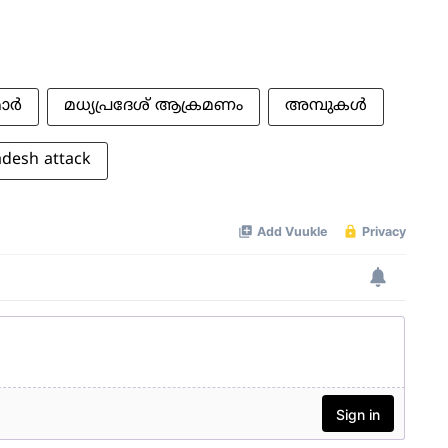
ര്‍
മധ്യപ്രദേശ് ആക്രമണം
അമ്പുകള്‍
desh attack