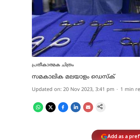
പ്രതീകാത്മക ചിത്രം
സമകാലിക മലയാളം ഡെസ്ക്
Updated on
:
20 Nov 2023, 3:41 pm
1
min r
Add as a pre