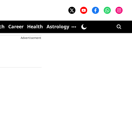
ch
Career
Health
Astrology
Advertisement