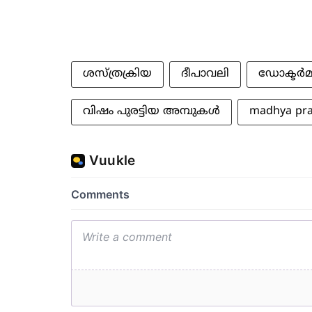
ശസ്ത്രക്രിയ
ദീപാവലി
ഡോക്ടര്‍മാ
വിഷം പുരട്ടിയ അമ്പുകൾ
madhya pra