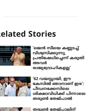
elated Stories
'ജെന്‍ സീയെ കണ്ണടച്ച്
വിശ്വസിക്കുന്നു,
പ്രതിഷേധിച്ചെന്ന് കരുതി
അവര്‍
രാജ്യദ്രോഹികളല്ല'
'62 വയസ്സായി, ഈ
കേസില്‍ ഞാനാണ് ഇര':
പീഡനക്കേസിലെ
ശിക്ഷാവിധിക്ക് പിന്നാലെ
തരുണ്‍ തേജ്പാല്‍
തരുൺ തേജ്പാലിന്