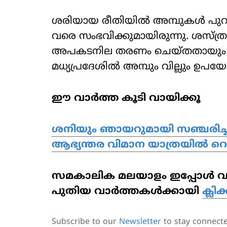
ശരിയായ രീതിയില്‍ അമ്പുകള്‍ പുറത്
വരെ സംഭവിക്കുമായിരുന്നു. ശസ്ത്
അപകടനില തരണം ചെയ്തതായും ഡോക്
മധ്യപ്രദേശില്‍ അമ്പും വില്ലും 
ഈ വാര്‍ത്ത കൂടി വായിക്കൂ
ശനിയും ഞായറുമായി സഞ്ചരിച്ചത
ആഭ്യന്തര വിമാന യാത്രയില്‍ റെ
സമകാലിക മലയാളം ഇപ്പോള്‍ വാട്
പുതിയ വാര്‍ത്തകള്‍ക്കായി
ക്ലിക
Subscribe to our
Newsletter
to stay connect