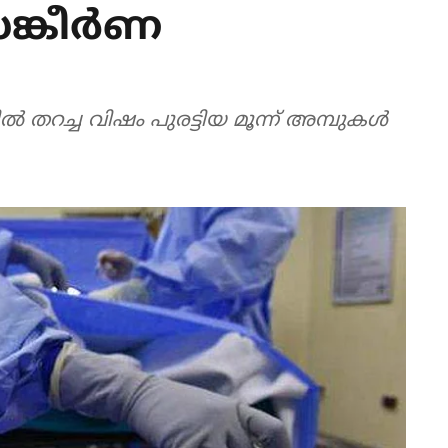
ങ്കീര്‍ണ
്‍ തറച്ച വിഷം പുരട്ടിയ മൂന്ന് അമ്പുകള്‍