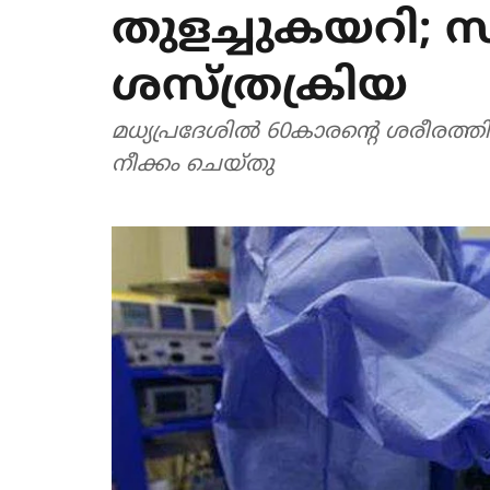
തുളച്ചുകയറി; സ
ശസ്ത്രക്രിയ
മധ്യപ്രദേശില്‍ 60കാരന്റെ ശരീരത്തില
നീക്കം ചെയ്തു