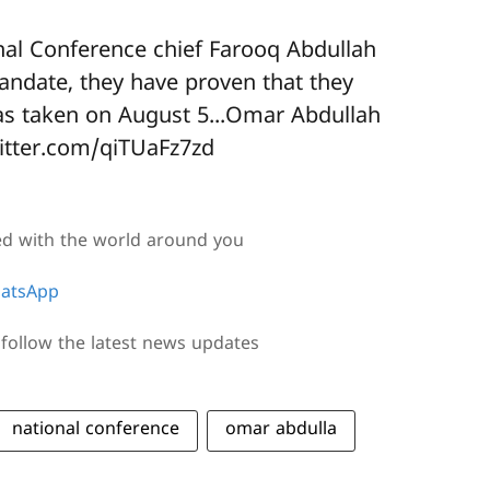
nal Conference chief Farooq Abdullah
andate, they have proven that they
was taken on August 5...Omar Abdullah
witter.com/qiTUaFz7zd
ed with the world around you
atsApp
follow the latest news updates
national conference
omar abdulla