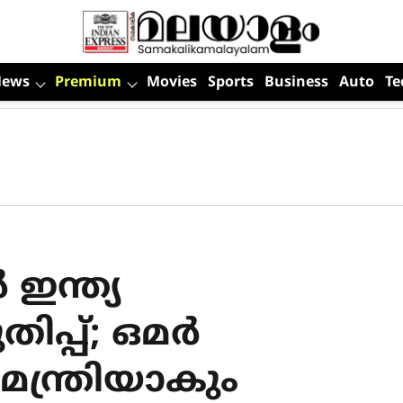
News
Premium
Movies
Sports
Business
Auto
Te
 ഇന്ത്യ
തിപ്പ്; ഒമർ
മന്ത്രിയാകും