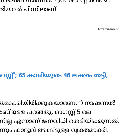
െപി സംസ്ഥാന പ്രസിഡന്റ് രവീന്ദര്‍
ിയവര്‍ പിന്നിലാണ്.
Advertisement
്റ്'; 65 കാരിയുടെ 46 ലക്ഷം തട്ടി,
്തമാക്കിയിരിക്കുകയാണെന്ന് നാഷണല്‍
ദുള്ള പറഞ്ഞു. ഓഗസ്റ്റ് 5 ലെ
നില്ല എന്നാണ് ജനവിധി തെളിയിക്കുന്നത്.
ന്നും ഫാറൂഖ് അബ്ദുള്ള വ്യക്തമാക്കി.