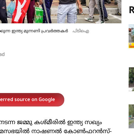
R
കുന്ന ഇന്ത്യ മുന്നണി പ്രവർത്തകർ
പിടിഐ
ad
ferred source on Google
ടന്ന ജമ്മു കശ്മീരില്‍ ഇന്ത്യ സഖ്യം
യമസഭയില്‍ നാഷണല്‍ കോണ്‍ഫറന്‍സ്-