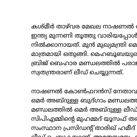
കശ്മീര്‍ താഴ്‌വര മേഖല നാഷണല്‍ 
ഇന്ത്യ മുന്നണി തൂത്തു വാരിയപ്പോള
നില്‍ക്കാനായത്. മുന്‍ മുഖ്യമന്ത്
മാത്രമായി ഒതുങ്ങി. മെഹബൂബയുടെ 
ബ്രിജ് ബെഹാര മണ്ഡലത്തില്‍ പരാജയപ
സ്വതന്ത്രരാണ് ലീഡ് ചെയ്യുന്നത്.
നാഷണല്‍ കോണ്‍ഫറന്‍സ് നേതാവും ജമ
ഒമര്‍ അബ്ദുള്ള ബുദ്ഗാം മണ്ഡലത്തില
മണ്ഡലത്തില്‍ ഒമര്‍ അബ്ദുള്ള ലീഡ
സിപിഎമ്മിന്റെ മുഹമ്മദ് യൂസഫ് തര
സംസ്ഥാന പ്രസിഡന്റ് താരിഖ് ഹമീദ് 