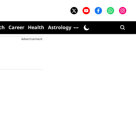
ch
Career
Health
Astrology
Advertisement