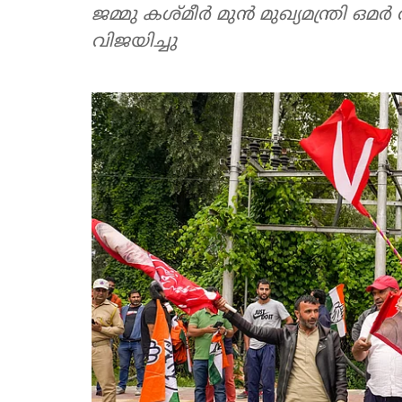
ജമ്മു കശ്മീര്‍ മുന്‍ മുഖ്യമന്ത്രി ഒ
വിജയിച്ചു