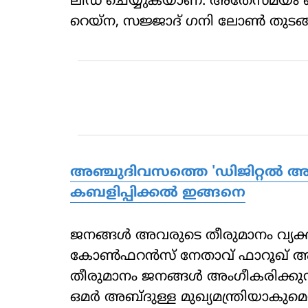
ലീഡ് ചെയ്യുകയാണ്. അതേസമയം ബിജ
റെയ്‌ന, സജ്ജാദ് ഗനി ലോണ്‍ തുടങ്ങ
അഞ്ചുദിവസത്തെ 'ഡിജിറ്റല്‍ അറസ്റ
കബളിപ്പിക്കല്‍ ഇങ്ങനെ
ജനങ്ങള്‍ അവരുടെ തീരുമാനം വ്യക
കോണ്‍ഫറന്‍സ് നേതാവ് ഫാറൂഖ് അബ്
തീരുമാനം ജനങ്ങള്‍ അംഗീകരിക്കുന്
ഒമര്‍ അബ്ദുള്ള മുഖ്യമന്ത്രിയാകുമെ