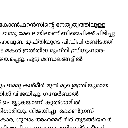
കോണ്‍ഫറന്‍സിന്റെ നേതൃത്വത്തിലുള്ള
്‍ ജമ്മു മേഖലയിലാണ് ബിജെപിക്ക് പിടിച്ചു
രി മെഹബൂബ മുഫ്തിയുടെ പിഡിപി രണ്ടിടത്ത്
മകള്‍ ഇല്‍തിജ മുഫ്തി സ്രിഗുഫ്വാര-
്പെട്ടു. എട്ടു മണ്ഡലങ്ങളില്‍
്മു കശ്മീര്‍ മുന്‍ മുഖ്യമന്ത്രിയുമായ
്‍ വിജയിച്ചു. ഗന്ദേര്‍ബാല്‍
് ചെയ്യുകയാണ്. കുല്‍ഗാമില്‍
ിഗാമിയും വിജയിച്ചു. കോണ്‍ഗ്രസ്
കാര, ഗുലാം അഹമ്മദ് മിര്‍ തുടങ്ങിയവര്‍