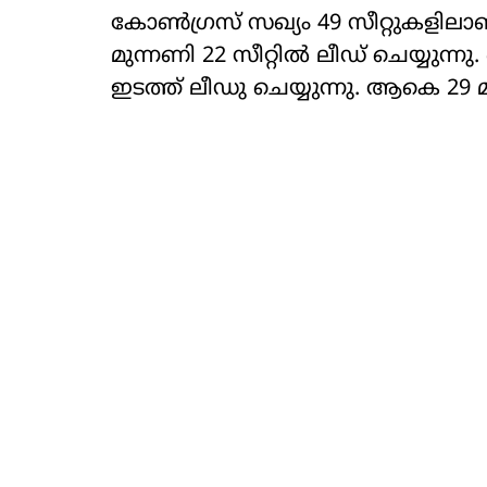
കോണ്‍ഗ്രസ് സഖ്യം 49 സീറ്റുകളിലാണ് 
മുന്നണി 22 സീറ്റില്‍ ലീഡ് ചെയ്യുന്നു
ഇടത്ത് ലീഡു ചെയ്യുന്നു. ആകെ 29 