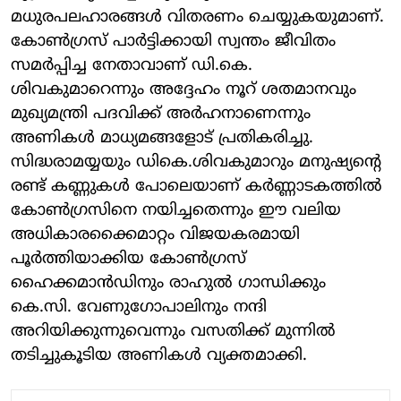
മധുരപലഹാരങ്ങൾ വിതരണം ചെയ്യുകയുമാണ്.
കോൺഗ്രസ് പാർട്ടിക്കായി സ്വന്തം ജീവിതം
സമർപ്പിച്ച നേതാവാണ് ഡി.കെ.
ശിവകുമാറെന്നും അദ്ദേഹം നൂറ് ശതമാനവും
മുഖ്യമന്ത്രി പദവിക്ക് അർഹനാണെന്നും
അണികൾ മാധ്യമങ്ങളോട് പ്രതികരിച്ചു.
സിദ്ധരാമയ്യയും ഡികെ.ശിവകുമാറും മനുഷ്യന്റെ
രണ്ട് കണ്ണുകൾ പോലെയാണ് കർണ്ണാടകത്തിൽ
കോൺഗ്രസിനെ നയിച്ചതെന്നും ഈ വലിയ
അധികാരക്കൈമാറ്റം വിജയകരമായി
പൂർത്തിയാക്കിയ കോൺഗ്രസ്
ഹൈക്കമാൻഡിനും രാഹുൽ ഗാന്ധിക്കും
കെ.സി. വേണുഗോപാലിനും നന്ദി
അറിയിക്കുന്നുവെന്നും വസതിക്ക് മുന്നിൽ
തടിച്ചുകൂടിയ അണികൾ വ്യക്തമാക്കി.