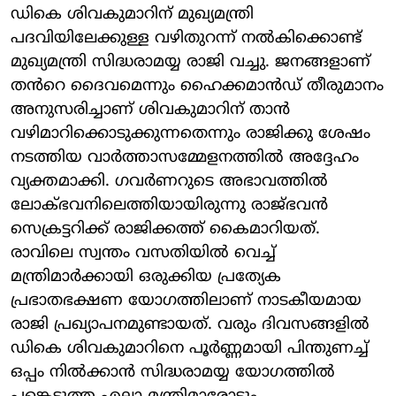
ഡികെ ശിവകുമാറിന് മുഖ്യമന്ത്രി
പദവിയിലേക്കുള്ള വഴിതുറന്ന് നൽകിക്കൊണ്ട്
മുഖ്യമന്ത്രി സിദ്ധരാമയ്യ രാജി വച്ചു. ജനങ്ങളാണ്
തൻറെ ദൈവമെന്നും ഹൈക്കമാൻഡ് തീരുമാനം
അനുസരിച്ചാണ് ശിവകുമാറിന് താൻ
വഴിമാറിക്കൊടുക്കുന്നതെന്നും രാജിക്കു ശേഷം
നടത്തിയ വാർത്താസമ്മേളനത്തിൽ അദ്ദേഹം
വ്യക്തമാക്കി. ഗവർണറുടെ അഭാവത്തിൽ
ലോക്‌ഭവനിലെത്തിയായിരുന്നു രാജ്ഭവൻ
സെക്രട്ടറിക്ക് രാജിക്കത്ത് കൈമാറിയത്.
രാവിലെ സ്വന്തം വസതിയിൽ വെച്ച്
മന്ത്രിമാർക്കായി ഒരുക്കിയ പ്രത്യേക
പ്രഭാതഭക്ഷണ യോഗത്തിലാണ് നാടകീയമായ
രാജി പ്രഖ്യാപനമുണ്ടായത്. വരും ദിവസങ്ങളിൽ
ഡികെ ശിവകുമാറിനെ പൂർണ്ണമായി പിന്തുണച്ച്
ഒപ്പം നിൽക്കാൻ സിദ്ധരാമയ്യ യോഗത്തിൽ