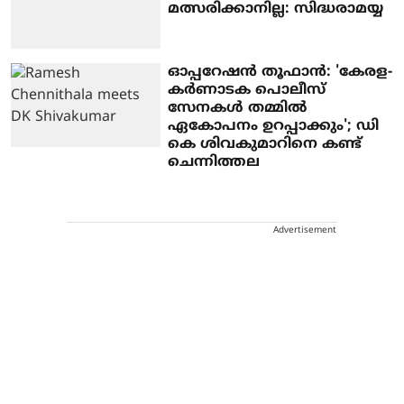
മത്സരിക്കാനില്ല: സിദ്ധരാമയ്യ
ഓപ്പറേഷന്‍ തൂഫാന്‍: 'കേരള-
കര്‍ണാടക പൊലീസ്
സേനകള്‍ തമ്മില്‍
ഏകോപനം ഉറപ്പാക്കും'; ഡി
കെ ശിവകുമാറിനെ കണ്ട്
ചെന്നിത്തല
Advertisement