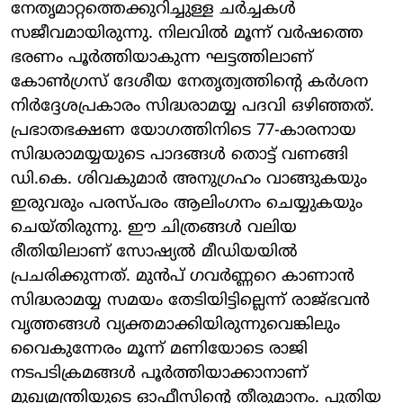
നേതൃമാറ്റത്തെക്കുറിച്ചുള്ള ചർച്ചകൾ
സജീവമായിരുന്നു. നിലവിൽ മൂന്ന് വർഷത്തെ
ഭരണം പൂർത്തിയാകുന്ന ഘട്ടത്തിലാണ്
കോൺഗ്രസ് ദേശീയ നേതൃത്വത്തിന്റെ കർശന
നിർദ്ദേശപ്രകാരം സിദ്ധരാമയ്യ പദവി ഒഴിഞ്ഞത്.
പ്രഭാതഭക്ഷണ യോഗത്തിനിടെ 77-കാരനായ
സിദ്ധരാമയ്യയുടെ പാദങ്ങൾ തൊട്ട് വണങ്ങി
ഡി.കെ. ശിവകുമാർ അനുഗ്രഹം വാങ്ങുകയും
ഇരുവരും പരസ്പരം ആലിംഗനം ചെയ്യുകയും
ചെയ്തിരുന്നു. ഈ ചിത്രങ്ങൾ വലിയ
രീതിയിലാണ് സോഷ്യൽ മീഡിയയിൽ
പ്രചരിക്കുന്നത്. മുൻപ് ഗവർണ്ണറെ കാണാൻ
സിദ്ധരാമയ്യ സമയം തേടിയിട്ടില്ലെന്ന് രാജ്ഭവൻ
വൃത്തങ്ങൾ വ്യക്തമാക്കിയിരുന്നുവെങ്കിലും
വൈകുന്നേരം മൂന്ന് മണിയോടെ രാജി
നടപടിക്രമങ്ങൾ പൂർത്തിയാക്കാനാണ്
മുഖ്യമന്ത്രിയുടെ ഓഫീസിന്റെ തീരുമാനം. പുതിയ