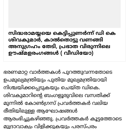
സിദ്ധരാമയ്യയെ കെട്ടിപ്പുണര്‍ന്ന് ഡി കെ
ശിവകുമാര്‍, കാല്‍തൊട്ടു വണങ്ങി
അനുഗ്രഹം തേടി, പ്രഭാത വിരുന്നിലെ
ഊഷ്മളരംഗങ്ങള്‍ ( വീഡിയോ)
ഭരണമാറ്റ വാർത്തകൾ പുറത്തുവന്നതോടെ
ഉപമുഖ്യമന്ത്രിയും പുതിയ മുഖ്യമന്ത്രിയായി
നിശ്ചയിക്കപ്പെടുകയും ചെയ്ത ഡികെ.
ശിവകുമാറിന്റെ ബംഗളൂരുവിലെ വസതിക്ക്
മുന്നിൽ കോൺഗ്രസ് പ്രവർത്തകർ വലിയ
രീതിയിലുള്ള ആഘോഷങ്ങൾ
ആരംഭിച്ചുകഴിഞ്ഞു. പ്രവർത്തകർ കൂട്ടത്തോടെ
മുദ്രാവാക്യം വിളിക്കുകയും പരസ്പരം