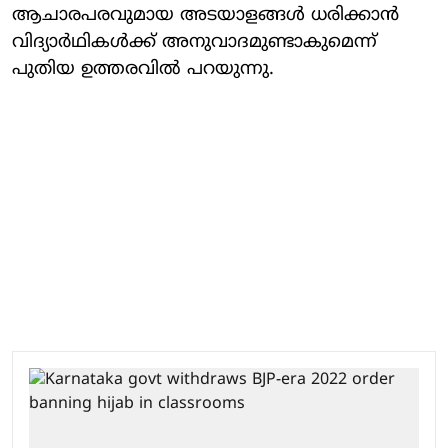
ആചാരപരവുമായ അടയാളങ്ങള്‍ ധരിക്കാന്‍
വിദ്യാര്‍ഥികള്‍ക്ക് അനുവാദമുണ്ടാകുമെന്ന്
പുതിയ ഉത്തരവില്‍ പറയുന്നു.