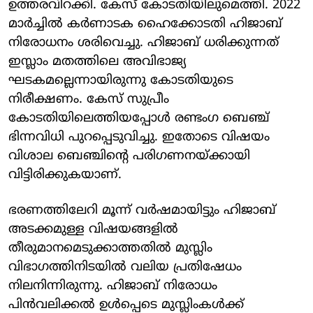
ഉത്തരവിറക്കി. കേസ് കോടതിയിലുമെത്തി. 2022
മാര്‍ച്ചില്‍ കര്‍ണാടക ഹൈക്കോടതി ഹിജാബ്
നിരോധനം ശരിവെച്ചു. ഹിജാബ് ധരിക്കുന്നത്
ഇസ്ലാം മതത്തിലെ അവിഭാജ്യ
ഘടകമല്ലെന്നായിരുന്നു കോടതിയുടെ
നിരീക്ഷണം. കേസ് സുപ്രീം
കോടതിയിലെത്തിയപ്പോള്‍ രണ്ടംഗ ബെഞ്ച്
ഭിന്നവിധി പുറപ്പെടുവിച്ചു. ഇതോടെ വിഷയം
വിശാല ബെഞ്ചിന്റെ പരിഗണനയ്ക്കായി
വിട്ടിരിക്കുകയാണ്.
ഭരണത്തിലേറി മൂന്ന് വര്‍ഷമായിട്ടും ഹിജാബ്
അടക്കമുള്ള വിഷയങ്ങളില്‍
തീരുമാനമെടുക്കാത്തതില്‍ മുസ്ലിം
വിഭാഗത്തിനിടയില്‍ വലിയ പ്രതിഷേധം
നിലനിന്നിരുന്നു. ഹിജാബ് നിരോധം
പിന്‍വലിക്കല്‍ ഉള്‍പ്പെടെ മുസ്ലിംകള്‍ക്ക്