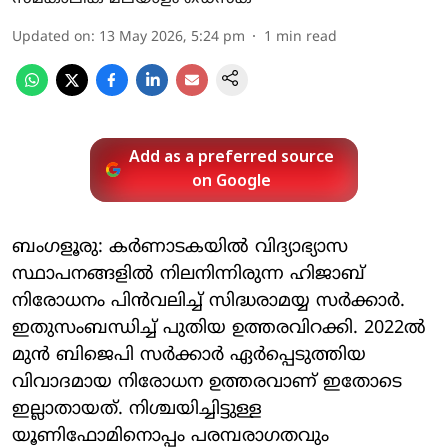
Updated on
:
13 May 2026, 5:24 pm
1
min read
Add as a preferred source
on Google
ബംഗളൂരു: കര്‍ണാടകയില്‍ വിദ്യാഭ്യാസ
സ്ഥാപനങ്ങളില്‍ നിലനിന്നിരുന്ന ഹിജാബ്
നിരോധനം പിന്‍വലിച്ച് സിദ്ധരാമയ്യ സര്‍ക്കാര്‍.
ഇതുസംബന്ധിച്ച് പുതിയ ഉത്തരവിറക്കി. 2022ല്‍
മുന്‍ ബിജെപി സര്‍ക്കാര്‍ ഏര്‍പ്പെടുത്തിയ
വിവാദമായ നിരോധന ഉത്തരവാണ് ഇതോടെ
ഇല്ലാതായത്. നിശ്ചയിച്ചിട്ടുള്ള
യൂണിഫോമിനൊപ്പം പരമ്പരാഗതവും