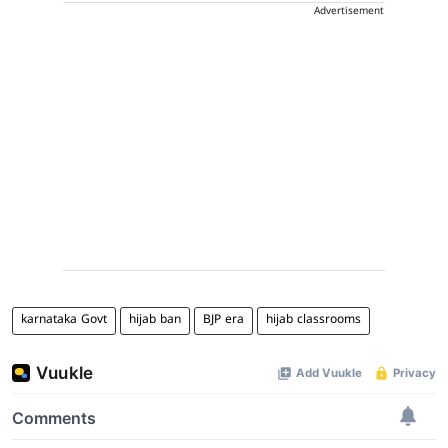
Advertisement
karnataka Govt
hijab ban
BJP era
hijab classrooms