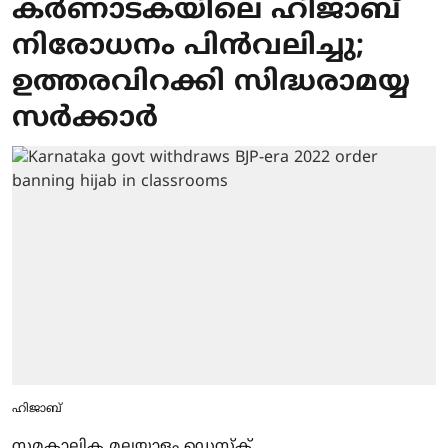
കര്‍ണാടകയിലെ ഹിജാബ്
നിരോധനം പിന്‍വലിച്ചു;
ഉത്തരവിറക്കി സിദ്ധരാമയ്യ
സര്‍ക്കാര്‍
ഹിജാബ്
സമകാലിക മലയാളം ഡെസ്ക്