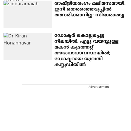
രാഷ്ട്രീയരംഗം മലീമസമായി,
ഇനി തെരഞ്ഞെടുപ്പില്‍
മത്സരിക്കാനില്ല: സിദ്ധരാമയ്യ
ഡോക്ടര്‍ കൊല്ലപ്പെട്ട
നിലയില്‍, എട്ടു വയസ്സുള്ള
മകന്‍ കുത്തേറ്റ്
അബോധാവസ്ഥയില്‍;
ഡോക്ടറായ യുവതി
കസ്റ്റഡിയില്‍
Advertisement