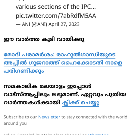
various sections of the IPC…
pic.twitter.com/7abRdfM5AA
— ANI (@ANI)
April 27, 2023
ഈ വാര്‍ത്ത കൂടി വായിക്കൂ
മോദി പരാമർശം: രാഹുൽ​ഗാന്ധിയുടെ
അപ്പീൽ ​ഗുജറാത്ത് ഹൈക്കോടതി നാളെ
പരി​ഗണിക്കും
സമകാലിക മലയാളം ഇപ്പോള്‍
വാട്‌സ്ആപ്പിലും ലഭ്യമാണ്. ഏറ്റവും പുതിയ
വാര്‍ത്തകള്‍ക്കായി
ക്ലിക്ക് ചെയ്യൂ
Subscribe to our
Newsletter
to stay connected with the world
around you