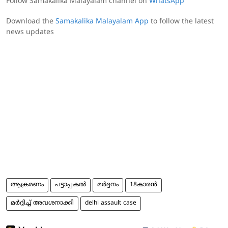
Follow Samakalika Malayalam channel on
WhatsApp
Download the
Samakalika Malayalam App
to follow the latest
news updates
ആക്രമണം
പട്ടാപ്പകല്‍
മർദ്ദനം
18കാരൻ
മര്‍ദ്ദിച്ച് അവശനാക്കി
delhi assault case