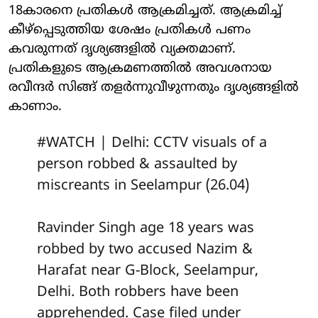
18കാരനെ പ്രതികള്‍ ആക്രമിച്ചത്. ആക്രമിച്ച്
കീഴ്‌പ്പെടുത്തിയ ശേഷം പ്രതികള്‍ പണം
കവരുന്നത് ദൃശ്യങ്ങളില്‍ വ്യക്തമാണ്.
പ്രതികളുടെ ആക്രമണത്തില്‍ അവശനായ
രവീന്ദര്‍ സിങ്ങ് തളര്‍ന്നുവീഴുന്നതും ദൃശ്യങ്ങളില്‍
കാണാം.
#WATCH
| Delhi: CCTV visuals of a
person robbed & assaulted by
miscreants in Seelampur (26.04)
Ravinder Singh age 18 years was
robbed by two accused Nazim &
Harafat near G-Block, Seelampur,
Delhi. Both robbers have been
apprehended. Case filed under