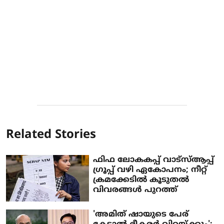
Related Stories
ഫിഫ ലോകകപ്പ് വാട്‌സ്ആപ്പ്
ഗ്രൂപ്പ് വഴി ഏകോപനം; നീറ്റ്
ക്രമക്കേടില്‍ കൂടുതല്‍
വിവരങ്ങള്‍ പുറത്ത്
'അമിത് ഷായുടെ പേര്