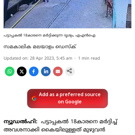
പട്ടാപ്പകല്‍ 18കാരനെ മര്‍ദ്ദിക്കുന്ന ദൃശ്യം, എഎന്‍ഐ
സമകാലിക മലയാളം ഡെസ്ക്
Updated on
:
28 Apr 2023, 5:45 am
1
min read
Add as a preferred source
on Google
ന്യൂഡല്‍ഹി:
പട്ടാപ്പകല്‍ 18കാരനെ മര്‍ദ്ദിച്ച്
അവശനാക്കി കൈയിലുള്ളത് മുഴുവന്‍