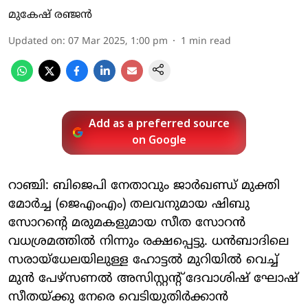
മുകേഷ് രഞ്ജൻ
Updated on
:
07 Mar 2025, 1:00 pm
1
min read
Add as a preferred source
on Google
റാഞ്ചി: ബിജെപി നേതാവും ജാര്‍ഖണ്ഡ് മുക്തി
മോര്‍ച്ച (ജെഎംഎം) തലവനുമായ ഷിബു
സോറന്റെ മരുമകളുമായ സീത സോറന്‍
വധശ്രമത്തില്‍ നിന്നും രക്ഷപ്പെട്ടു. ധന്‍ബാദിലെ
സരായ്‌ധേലയിലുള്ള ഹോട്ടല്‍ മുറിയില്‍ വെച്ച്
മുന്‍ പേഴ്സണല്‍ അസിസ്റ്റന്റ് ദേവാശിഷ് ഘോഷ്
സീതയ്ക്കു നേരെ വെടിയുതിര്‍ക്കാന്‍