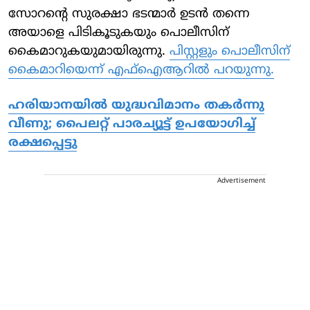
സോറന്റെ സുരക്ഷാ ഭടന്മാര്‍ ഉടന്‍ തന്നെ
അയാളെ പിടികൂടുകയും പൊലീസിന്
കൈമാറുകയുമായിരുന്നു.
പിസ്റ്റളും പൊലീസിന്
കൈമാറിയെന്ന് എഫ്‌ഐആറില്‍ പറയുന്നു.
ഹരിയാനയില്‍ യുദ്ധവിമാനം തകര്‍ന്നു
വീണു; പൈലറ്റ് പാരച്യൂട്ട് ഉപയോഗിച്ച്
രക്ഷപ്പെട്ടു
Advertisement