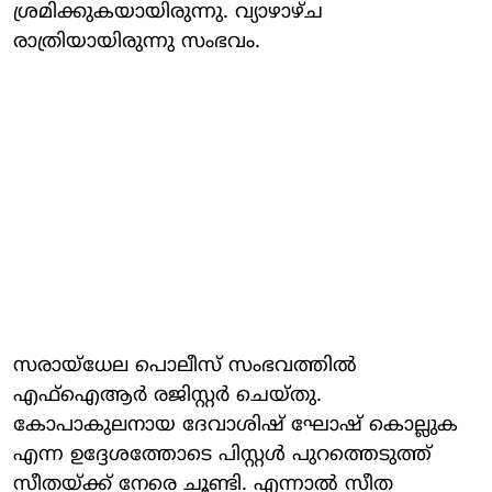
ശ്രമിക്കുകയായിരുന്നു. വ്യാഴാഴ്ച
രാത്രിയായിരുന്നു സംഭവം.
സരായ്‌ധേല പൊലീസ് സംഭവത്തില്‍
എഫ്‌ഐആര്‍ രജിസ്റ്റര്‍ ചെയ്തു.
കോപാകുലനായ ദേവാശിഷ് ഘോഷ് കൊല്ലുക
എന്ന ഉദ്ദേശത്തോടെ പിസ്റ്റള്‍ പുറത്തെടുത്ത്
സീതയ്ക്ക് നേരെ ചൂണ്ടി. എന്നാല്‍ സീത