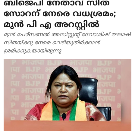
ബിജെപി നേതാവ് സീത
സോറന് നേരെ വധശ്രമം;
മുന്‍ പി എ അറസ്റ്റില്‍
മുന്‍ പേഴ്സണല്‍ അസിസ്റ്റന്റ് ദേവാശിഷ് ഘോഷ്
സീതയ്ക്കു നേരെ വെടിയുതിര്‍ക്കാന്‍
ശ്രമിക്കുകയായിരുന്നു