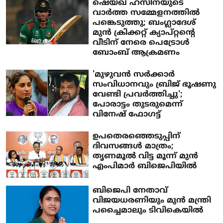
ഷെയ്ഖ് ഹസീനയുടെ
വാര്‍ത്ത സമ്മേളനത്തില്‍
പങ്കെടുത്തു; ബംഗ്ലാദേശ്
മുന്‍ ക്രിക്കറ്റ് ക്യാപ്റ്റന്റെ
വീടിന് നേരെ പെട്രോള്‍
ബോംബ് ആക്രമണം
'മുഴുവന്‍ സര്‍ക്കാര്‍
സംവിധാനവും ബ്രിജ് ഭൂഷണു
വേണ്ടി പ്രവര്‍ത്തിച്ചു';
പോരാട്ടം തുടരുമെന്ന്
വിനേഷ് ഫോഗട്ട്
ഉപതെരഞ്ഞെടുപ്പിന്
ദിവസങ്ങള്‍ മാത്രം;
തൃണമൂല്‍ വിട്ട മൂന്ന് മുന്‍
എംപിമാര്‍ ബിജെപിയില്‍
ബിജെപി നേതാവ്
വിജയധരണിയും മുന്‍ മന്ത്രി
പച്ചൈമാലും ടിവികെയില്‍