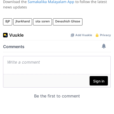
Download the
Samakalika Malayalam App
to follow the latest
news updates
BJP
Jharkhand
sita soren
Devashish Ghose