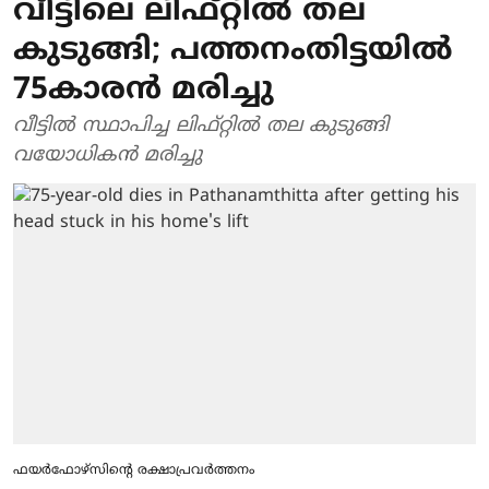
വീട്ടിലെ ലിഫ്റ്റില്‍ തല
കുടുങ്ങി; പത്തനംതിട്ടയില്‍
75കാരന്‍ മരിച്ചു
വീട്ടില്‍ സ്ഥാപിച്ച ലിഫ്റ്റില്‍ തല കുടുങ്ങി
വയോധികന്‍ മരിച്ചു
ഫയർഫോഴ്സിന്റെ രക്ഷാപ്രവർത്തനം