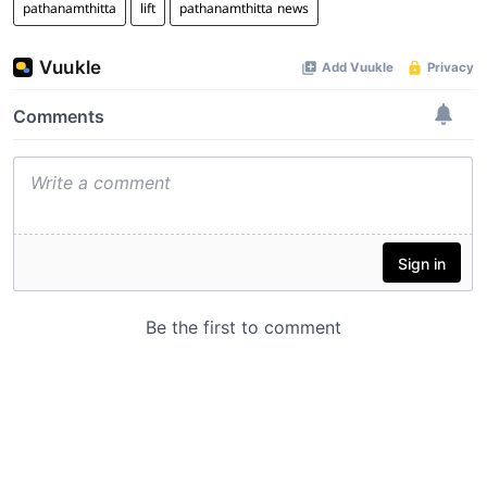
pathanamthitta
lift
pathanamthitta news