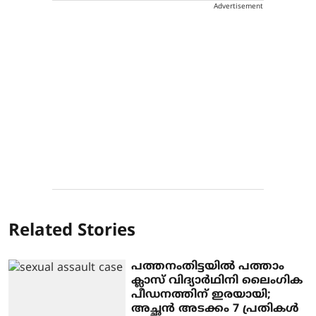
Advertisement
Related Stories
പത്തനംതിട്ടയില്‍ പത്താം
ക്ലാസ് വിദ്യാര്‍ഥിനി ലൈംഗിക
പീഡനത്തിന് ഇരയായി;
അച്ഛന്‍ അടക്കം 7 പ്രതികള്‍