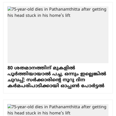
80 ശതമാനത്തിന് മുകളിൽ
പൂർത്തിയായാൽ പച്ച, ഒന്നും ഇല്ലെങ്കില്‍
ചുവപ്പ്; സർക്കാരിന്റെ നൂറു ദിന
കര്‍മപരിപാടിക്കായി ഓപ്പണ്‍ പോര്‍ട്ടല്‍