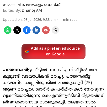
സമകാലിക മലയാളം ഡെസ്ക്
Edited By:
Dhanoj AM
Updated on
:
08 Jul 2026, 9:38 am
1
min read
Add as a preferred source
on Google
പത്തനംതിട്ട:
വീട്ടില്‍ സ്ഥാപിച്ച ലിഫ്റ്റില്‍ തല
കുടുങ്ങി വയോധികന്‍ മരിച്ചു. പത്തനംതിട്ട
കടമ്മനിട്ട കല്ലേലിമുക്കില്‍ മാത്തുക്കുട്ടി (75)
ആണ് മരിച്ചത്. ശാരീരിക പരിമിതികള്‍ നേരിടുന്ന
വ്യക്തിയായിരുന്നു കെഎസ്ആര്‍ടിസി റിട്ടയേര്‍ഡ്
ജീവനക്കാരനായ മാത്തുക്കുട്ടി. ആയതിനാല്‍